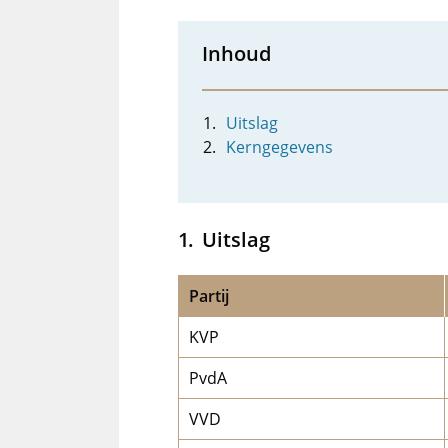
Inhoud
Uitslag
Kerngegevens
Uitslag
Partij
KVP
PvdA
VVD