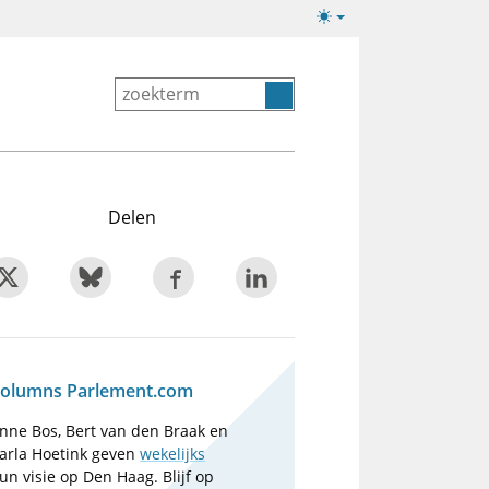
Lichte/donkere
weergave
Delen
olumns Parlement.com
nne Bos, Bert van den Braak en
arla Hoetink geven
wekelijks
un visie op Den Haag. Blijf op