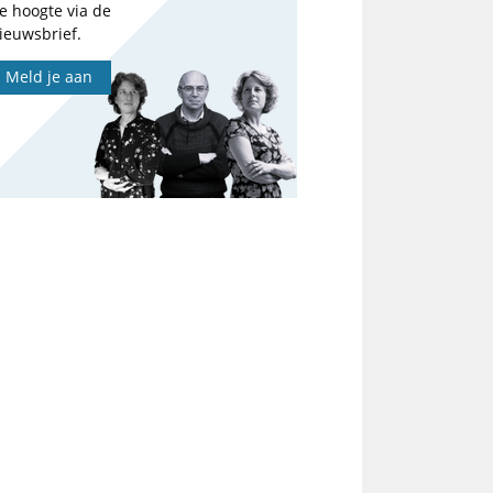
e hoogte via de
ieuwsbrief.
Meld je aan