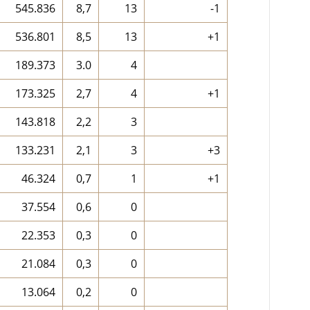
545.836
8,7
13
-1
536.801
8,5
13
+1
189.373
3.0
4
173.325
2,7
4
+1
143.818
2,2
3
133.231
2,1
3
+3
46.324
0,7
1
+1
37.554
0,6
0
22.353
0,3
0
21.084
0,3
0
13.064
0,2
0