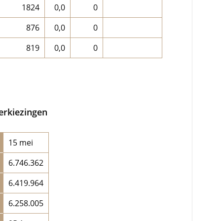
1824
0,0
0
876
0,0
0
819
0,0
0
rkiezingen
15 mei
6.746.362
6.419.964
6.258.005