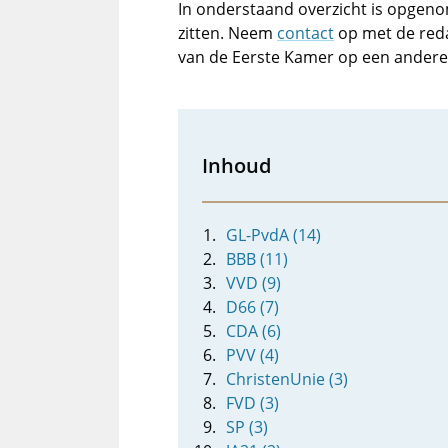
In onderstaand overzicht is opgen
zitten. Neem
contact
op met de reda
van de Eerste Kamer op een andere
Inhoud
GL-PvdA (14)
BBB (11)
VVD (9)
D66 (7)
CDA (6)
PVV (4)
ChristenUnie (3)
FVD (3)
SP (3)