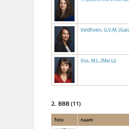
Veldhoen, G.V.M. (Gal
Vos, M.L. (Mei Li)
BBB (11)
foto
naam