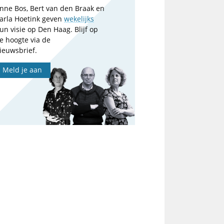
nne Bos, Bert van den Braak en
arla Hoetink geven
wekelijks
un visie op Den Haag. Blijf op
e hoogte via de
ieuwsbrief.
Meld je aan