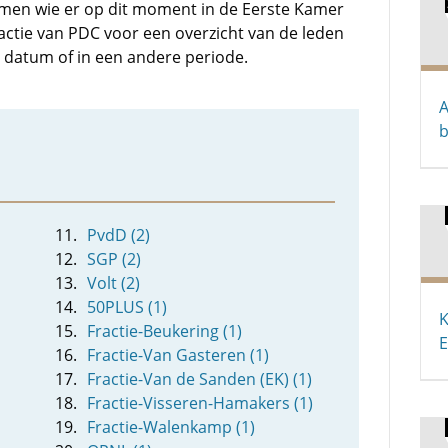
omen wie er op dit moment in de Eerste Kamer
ctie van PDC voor een overzicht van de leden
 datum of in een andere periode.
A
b
PvdD (2)
SGP (2)
Volt (2)
50PLUS (1)
K
Fractie-Beukering (1)
E
Fractie-Van Gasteren (1)
Fractie-Van de Sanden (EK) (1)
Fractie-Visseren-Hamakers (1)
Fractie-Walenkamp (1)