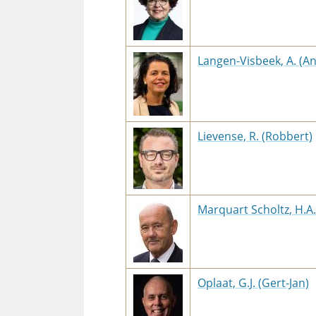
Langen-Visbeek, A. (A
Lievense, R. (Robbert)
Marquart Scholtz, H.A.
Oplaat, G.J. (Gert-Jan)