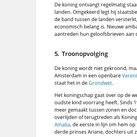
De koning ontvangt regelmatig staa
landen. Omgekeerd legt hij staatsb
de band tussen de landen versterkt,
economisch belang is. Nieuwe amba
aantreden hun geloofsbrieven aan 
Troonopvolging
De koning wordt niet gekroond, maa
Amsterdam in een openbare
Veren
staat het in de
Grondwet
.
Het koningschap gaat over op de w
oudste kind voorrang heeft. Sinds 
meer gemaakt tussen zonen en doch
overlijden of terugtreden als Koning
Amalia
, de eerste in lijn om hem op
derde prinses Ariane, dochters uit z