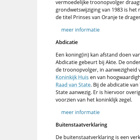
vermoedelijke troonopvolger draagt 
grondwetswijziging van 1983 is het m
de titel Prinses van Oranje te drage
meer informatie
Abdicatie
Een koning(in) kan afstand doen van 
Abdicatie gebeurt bij Akte. De ond
de troonopvolger, in aanwezigheid 
Koninkijk Huis
en van hoogwaardigh
Raad van State
. Bij de abdicatie va
State aanwezig. Er is hiervoor over
voorzien van het koninklijk zegel.
meer informatie
Buitenstaatverklaring
De buitenstaatverklaring is een ver