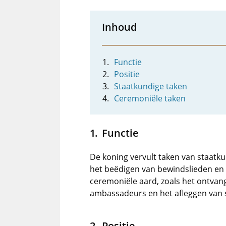
Inhoud
Functie
Positie
Staatkundige taken
Ceremoniële taken
Functie
De koning vervult taken van staatk
het beëdigen van bewindslieden en
ceremoniële aard, zoals het ontva
ambassadeurs en het afleggen van 
Positie