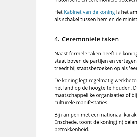
Het
Kabinet van de koning
is het am
als schakel tussen hem en de minist
Ceremoniële taken
Naast formele taken heeft de konin
staat boven de partijen en vertegen
treedt bij staatsbezoeken op als 'e
De koning legt regelmatig werkbezoe
het land op de hoogte te houden. Da
maatschappelijke organisaties of bij
culturele manifestaties.
Bij rampen met een nationaal karak
Enschede, toont de koning(in) belang
betrokkenheid.