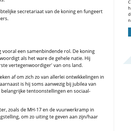
C
h
btelijke secretariaat van de koning en fungeert
d
ers.
n
g vooral een samenbindende rol. De koning
woordigt als het ware de gehele natie. Hij
erste vertegenwoordiger' van ons land.
ken af om zich zo van allerlei ontwikkelingen in
arnaast is hij soms aanwezig bij jubilea van
 belangrijke tentoonstellingen en sociaal-
ter, zoals de MH-17 en de vuurwerkramp in
stelling, om zo uiting te geven aan zijn/haar