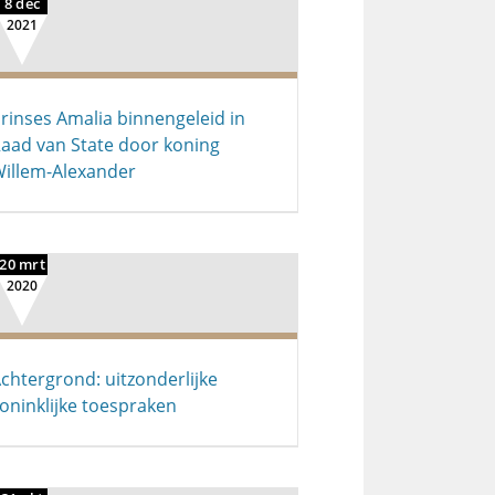
8 dec
2021
rinses Amalia binnengeleid in
aad van State door koning
illem-Alexander
20 mrt
2020
chtergrond: uitzonderlijke
oninklijke toespraken