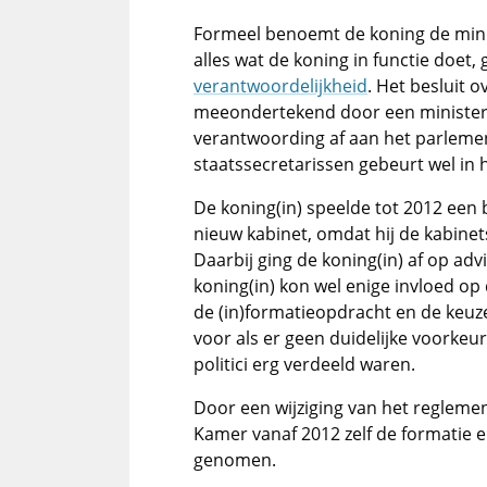
Formeel benoemt de koning de minis
alles wat de koning in functie doet, 
verantwoordelijkheid
. Het besluit
meeondertekend door een minister (
verantwoording af aan het parlemen
staatssecretarissen gebeurt wel in
De koning(in) speelde tot 2012 een b
nieuw kabinet, omdat hij de kabine
Daarbij ging de koning(in) af op adv
koning(in) kon wel enige invloed o
de (in)formatieopdracht en de keuz
voor als er geen duidelijke voorkeu
politici erg verdeeld waren.
Door een wijziging van het regleme
Kamer vanaf 2012 zelf de formatie e
genomen.