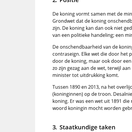
De koning vormt samen met de minis
Grondwet dat de koning onschendbaa
zijn. De koning kan dan ook niet g
van een politieke handeling; een min
De onschendbaarheid van de koning
contraseign. Elke wet die door het
door de koning, maar ook door een 
zo zijn gezag aan de wet, terwijl a
minister tot uitdrukking komt.
Tussen 1890 en 2013, na het overli
(koninginnen) op de troon. Desalni
koning. Er was een wet uit 1891 die 
woord koningin mocht worden gebrui
Staatkundige taken