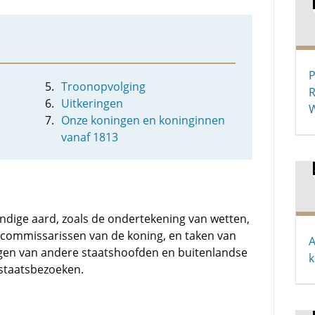
P
Troonopvolging
R
Uitkeringen
W
Onze koningen en koninginnen
vanaf 1813
undige aard, zoals de ondertekening van wetten,
 commissarissen van de koning, en taken van
A
ngen van andere staatshoofden en buitenlandse
k
staatsbezoeken.