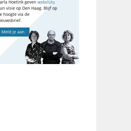
arla Hoetink geven
wekelijks
un visie op Den Haag. Blijf op
e hoogte via de
ieuwsbrief.
Meld je aan