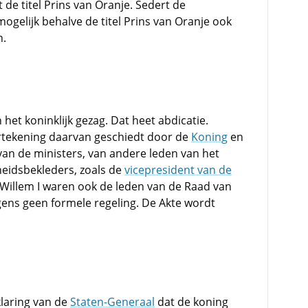
de titel Prins van Oranje. Sedert de
ogelijk behalve de titel Prins van Oranje ook
n.
het koninklijk gezag. Dat heet abdicatie.
ertekening daarvan geschiedt door de
Koning
en
van de ministers, van andere leden van het
eidsbekleders, zoals de
vicepresident van de
n Willem I waren ook de leden van de Raad van
igens geen formele regeling. De Akte wordt
klaring van de
Staten-Generaal
dat de koning