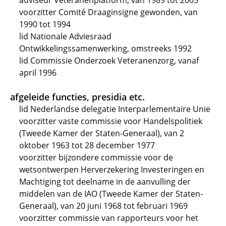
adviseur Veteranenplatform, van 1989 tot 2005
voorzitter Comité Draaginsigne gewonden, van
1990 tot 1994
lid Nationale Adviesraad
Ontwikkelingssamenwerking, omstreeks 1992
lid Commissie Onderzoek Veteranenzorg, vanaf
april 1996
afgeleide functies, presidia etc.
lid Nederlandse delegatie Interparlementaire Unie
voorzitter vaste commissie voor Handelspolitiek
(Tweede Kamer der Staten-Generaal), van 2
oktober 1963 tot 28 december 1977
voorzitter bijzondere commissie voor de
wetsontwerpen Herverzekering Investeringen en
Machtiging tot deelname in de aanvulling der
middelen van de IAO (Tweede Kamer der Staten-
Generaal), van 20 juni 1968 tot februari 1969
voorzitter commissie van rapporteurs voor het