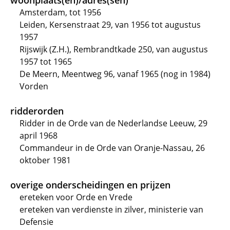
woonplaats(en)/adres(sen)
Amsterdam, tot 1956
Leiden, Kersenstraat 29, van 1956 tot augustus
1957
Rijswijk (Z.H.), Rembrandtkade 250, van augustus
1957 tot 1965
De Meern, Meentweg 96, vanaf 1965 (nog in 1984)
Vorden
ridderorden
Ridder in de Orde van de Nederlandse Leeuw, 29
april 1968
Commandeur in de Orde van Oranje-Nassau, 26
oktober 1981
overige onderscheidingen en prijzen
ereteken voor Orde en Vrede
ereteken van verdienste in zilver, ministerie van
Defensie