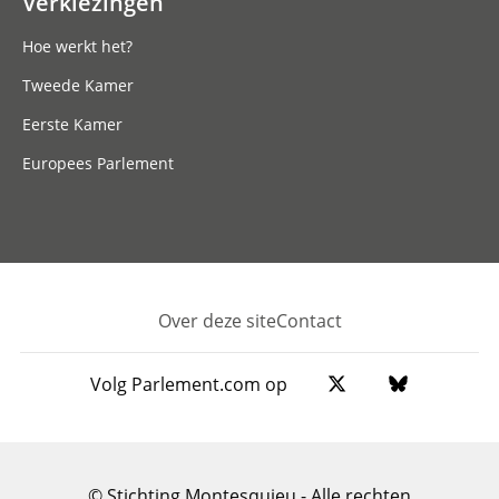
Verkiezingen
Hoe werkt het?
Tweede Kamer
Eerste Kamer
Europees Parlement
Over deze site
Contact
Footer
Volg Parlement.com op
© Stichting Montesquieu - Alle rechten