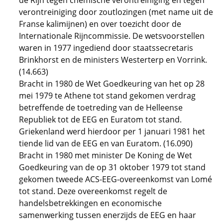
de Rijn tegen chemische verontreiniging en tegen
verontreiniging door zoutlozingen (met name uit de
Franse kalimijnen) en over toezicht door de
Internationale Rijncommissie. De wetsvoorstellen
waren in 1977 ingediend door staatssecretaris
Brinkhorst en de ministers Westerterp en Vorrink.
(14.663)
Bracht in 1980 de Wet Goedkeuring van het op 28
mei 1979 te Athene tot stand gekomen verdrag
betreffende de toetreding van de Helleense
Republiek tot de EEG en Euratom tot stand.
Griekenland werd hierdoor per 1 januari 1981 het
tiende lid van de EEG en van Euratom. (16.090)
Bracht in 1980 met minister De Koning de Wet
Goedkeuring van de op 31 oktober 1979 tot stand
gekomen tweede ACS-EEG-overeenkomst van Lomé
tot stand. Deze overeenkomst regelt de
handelsbetrekkingen en economische
samenwerking tussen enerzijds de EEG en haar