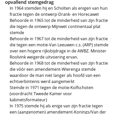
opvallend stemgedrag
In 1964 stemden hij en Scholten als enigen van hun
fractie tegen de ontwerp-Drank- en Horecawet
Behoorde in 1965 tot de minderheid van zijn fractie
die tegen de ontwerp-Mijnwet continentaal plat
stemde
Behoorde in 1967 tot de minderheid van zijn fractie
die tegen een motie-Van Leeuwen c.s. (ARP) stemde
over een hogere rijksbijdrage in de AWBZ. Minister
Roolvink weigerde uitvoering ervan.
Behoorde in 1968 tot de minderheid van zijn fractie
die vóór een amendement-Wierenga stemde
waardoor de man niet langer als hoofd van een
echtverbintenis werd aangemerkt
Stemde in 1971 tegen de motie-Kolfschoten
(voordracht Tweede Kamer voor
kabinetsformateur)
In 1975 stemde hij als enige van zijn fractie tegen
een (aangenomen) amendement-Konings/Van der