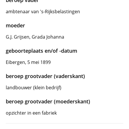
beroep vader
ambtenaar van 's-Rijksbelastingen
moeder
G.J. Grijsen, Grada Johanna
geboorteplaats en/of -datum
Eibergen, 5 mei 1899
beroep grootvader (vaderskant)
landbouwer (klein bedrijf)
beroep grootvader (moederskant)
opzichter in een fabriek