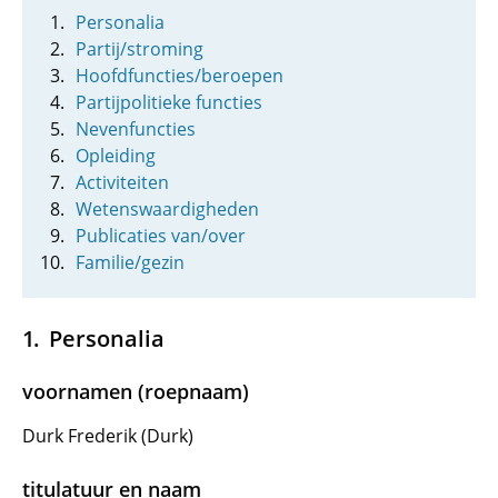
Personalia
Partij/stroming
Hoofdfuncties/beroepen
Partijpolitieke functies
Nevenfuncties
Opleiding
Activiteiten
Wetenswaardigheden
Publicaties van/over
Familie/gezin
Personalia
voornamen (roepnaam)
Durk Frederik (Durk)
titulatuur en naam