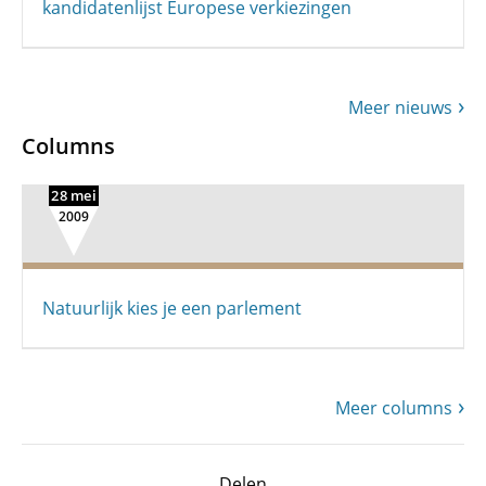
kandidatenlijst Europese verkiezingen
Meer nieuws
Columns
28 mei
2009
Natuurlijk kies je een parlement
Meer columns
Delen