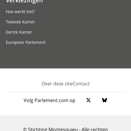
Hoe werkt het?
Tweede Kamer
Eerste Kamer
Europees Parlement
Over deze site
Contact
Footer
Volg Parlement.com op
© Stichting Montesquieu - Alle rechten