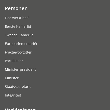
Personen
Hoe werkt het?
Eerste Kamerlid
Tweede Kamerlid
Europarlementariër
Fractievoorzitter
Partijleider
Minister-president
Minister
Staatssecretaris
Integriteit
Verkiezingen