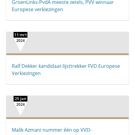
GroenLinks-PvdA meeste zetels, PVV winnaar
Europese verkiezingen
11 mrt
2024
Ralf Dekker kandidaat-lijsttrekker FVD Europese
Verkiezingen
25 jan
2024
Malik Azmani nummer één op VVD-