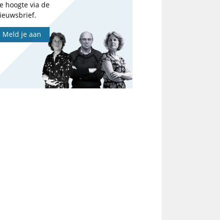
e hoogte via de
ieuwsbrief.
Meld je aan