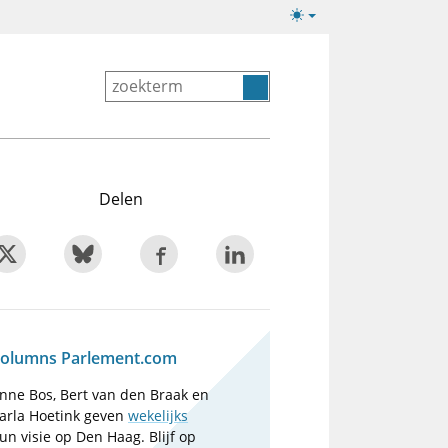
Lichte/donkere
weergave
Delen
olumns Parlement.com
nne Bos, Bert van den Braak en
arla Hoetink geven
wekelijks
un visie op Den Haag. Blijf op