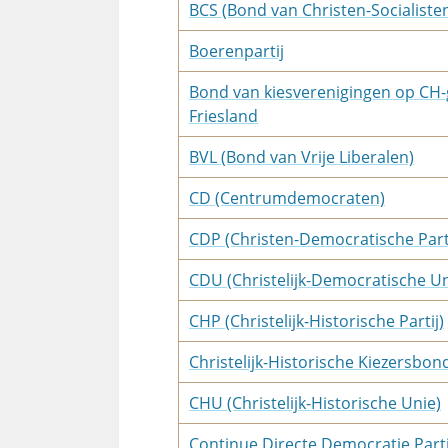
BCS (Bond van Christen-Socialiste
Boerenpartij
Bond van kiesverenigingen op CH-
Friesland
BVL (Bond van Vrije Liberalen)
CD (Centrumdemocraten)
CDP (Christen-Democratische Parti
CDU (Christelijk-Democratische Un
CHP (Christelijk-Historische Partij)
Christelijk-Historische Kiezersbon
CHU (Christelijk-Historische Unie)
Continue Directe Democratie Parti