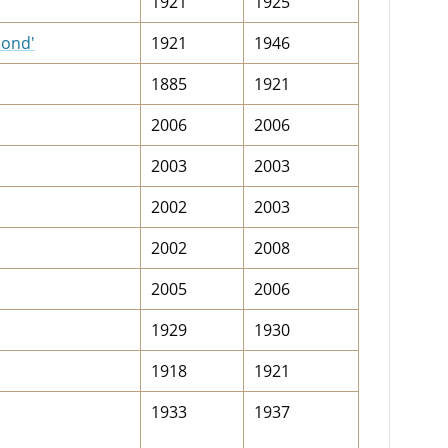
1921
1925
bond'
1921
1946
1885
1921
2006
2006
2003
2003
2002
2003
2002
2008
2005
2006
1929
1930
1918
1921
1933
1937