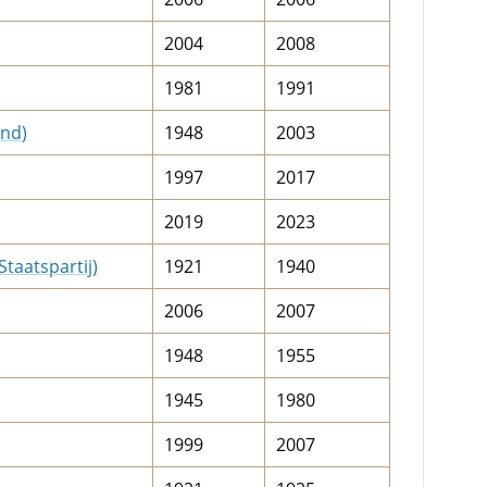
2004
2008
1981
1991
ond)
1948
2003
1997
2017
2019
2023
aatspartij)
1921
1940
2006
2007
1948
1955
1945
1980
1999
2007