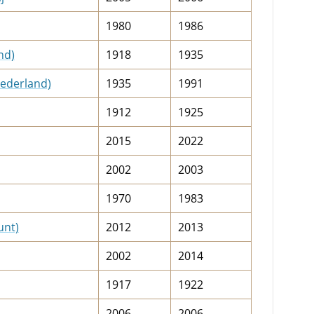
1980
1986
nd)
1918
1935
Nederland)
1935
1991
1912
1925
2015
2022
2002
2003
1970
1983
unt)
2012
2013
2002
2014
1917
1922
2006
2006