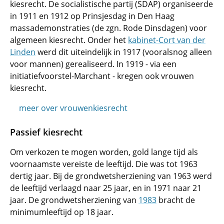
kiesrecht. De socialistische partij (SDAP) organiseerde
in 1911 en 1912 op Prinsjesdag in Den Haag
massademonstraties (de zgn. Rode Dinsdagen) voor
algemeen kiesrecht. Onder het
kabinet-Cort van der
Linden
werd dit uiteindelijk in 1917 (vooralsnog alleen
voor mannen) gerealiseerd. In 1919 - via een
initiatiefvoorstel-Marchant - kregen ook vrouwen
kiesrecht.
meer over vrouwenkiesrecht
Passief kiesrecht
Om verkozen te mogen worden, gold lange tijd als
voornaamste vereiste de leeftijd. Die was tot 1963
dertig jaar. Bij de grondwetsherziening van 1963 werd
de leeftijd verlaagd naar 25 jaar, en in 1971 naar 21
jaar. De grondwetsherziening van
1983
bracht de
minimumleeftijd op 18 jaar.