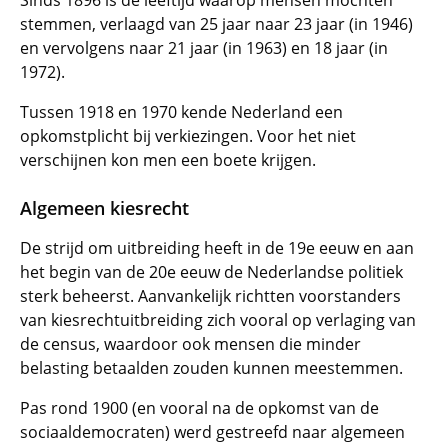
Sinds 1896 is de leeftijd waarop mensen mochten
stemmen, verlaagd van 25 jaar naar 23 jaar (in 1946)
en vervolgens naar 21 jaar (in 1963) en 18 jaar (in
1972).
Tussen 1918 en 1970 kende Nederland een
opkomstplicht bij verkiezingen. Voor het niet
verschijnen kon men een boete krijgen.
Algemeen kiesrecht
De strijd om uitbreiding heeft in de 19e eeuw en aan
het begin van de 20e eeuw de Nederlandse politiek
sterk beheerst. Aanvankelijk richtten voorstanders
van kiesrechtuitbreiding zich vooral op verlaging van
de census, waardoor ook mensen die minder
belasting betaalden zouden kunnen meestemmen.
Pas rond 1900 (en vooral na de opkomst van de
sociaaldemocraten) werd gestreefd naar algemeen