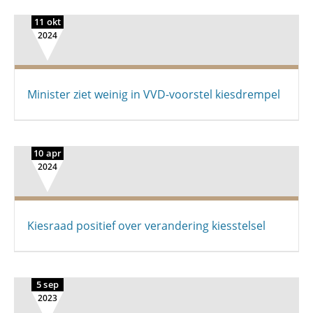
11 okt
2024
Minister ziet weinig in VVD-voorstel kiesdrempel
10 apr
2024
Kiesraad positief over verandering kiesstelsel
5 sep
2023