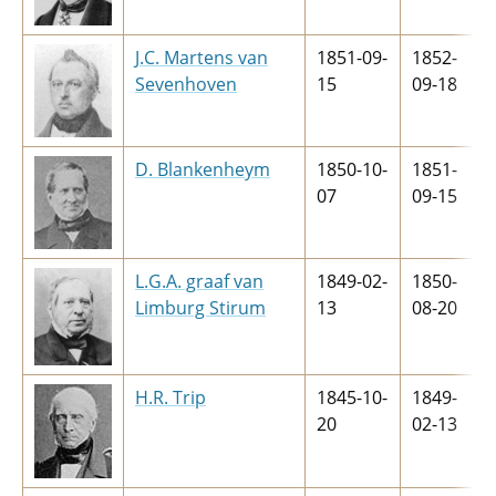
J.C. Martens van
1851-09-
1852-
Sevenhoven
15
09-18
D. Blankenheym
1850-10-
1851-
07
09-15
L.G.A. graaf van
1849-02-
1850-
Limburg Stirum
13
08-20
H.R. Trip
1845-10-
1849-
20
02-13