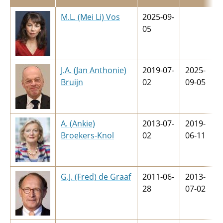
M.L. (Mei Li) Vos
2025-09-
05
J.A. (Jan Anthonie)
2019-07-
2025-
Bruijn
02
09-05
A. (Ankie)
2013-07-
2019-
Broekers-Knol
02
06-11
G.J. (Fred) de Graaf
2011-06-
2013-
28
07-02