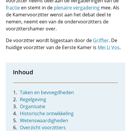
voorzitter neemt deel aan de vergaderingen van de
fractie
en stemt in de
plenaire vergadering
mee. Als
de Kamervoorzitter wenst aan het debat deel te
nemen, neemt een van de ondervoorzitters de
voorzittershamer over.
De voorzitter wordt bijgestaan door de
Griffier
. De
huidige voorzitter van de Eerste Kamer is
Mei Li Vos
.
Inhoud
Taken en bevoegdheden
Regelgeving
Organisatie
Historische ontwikkeling
Wetenswaardigheden
Overzicht voorzitters