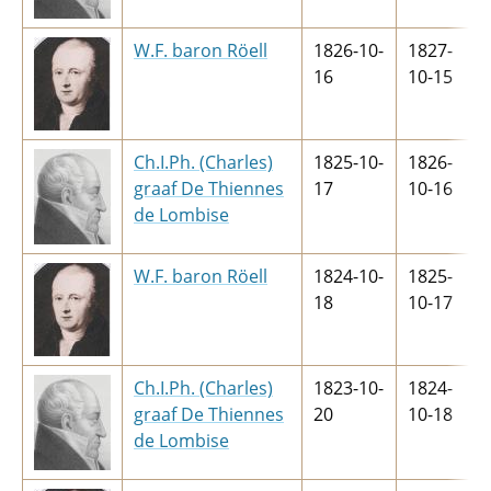
W.F. baron Röell
1826-10-
1827-
16
10-15
Ch.I.Ph. (Charles)
1825-10-
1826-
graaf De Thiennes
17
10-16
de Lombise
W.F. baron Röell
1824-10-
1825-
18
10-17
Ch.I.Ph. (Charles)
1823-10-
1824-
graaf De Thiennes
20
10-18
de Lombise