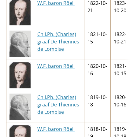
W.F. baron Röell
1822-10-
1823-
21
10-20
Ch.I.Ph. (Charles)
1821-10-
1822-
graaf De Thiennes
15
10-21
de Lombise
W.F. baron Röell
1820-10-
1821-
16
10-15
Ch.I.Ph. (Charles)
1819-10-
1820-
graaf De Thiennes
18
10-16
de Lombise
W.F. baron Röell
1818-10-
1819-
19
10-18