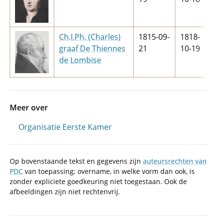
Ch.I.Ph. (Charles)
1815-09-
1818-
graaf De Thiennes
21
10-19
de Lombise
Meer over
Organisatie Eerste Kamer
Op bovenstaande tekst en gegevens zijn
auteursrechten van
PDC
van toepassing; overname, in welke vorm dan ook, is
zonder expliciete goedkeuring niet toegestaan. Ook de
afbeeldingen zijn niet rechtenvrij.