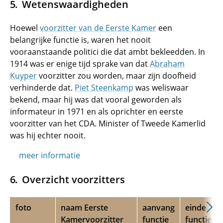
Wetenswaardigheden
Hoewel
voorzitter van de Eerste Kamer
een
belangrijke functie is, waren het nooit
vooraanstaande politici die dat ambt bekleedden. In
1914 was er enige tijd sprake van dat
Abraham
Kuyper
voorzitter zou worden, maar zijn doofheid
verhinderde dat.
Piet Steenkamp
was weliswaar
bekend, maar hij was dat vooral geworden als
informateur in 1971 en als oprichter en eerste
voorzitter van het CDA. Minister of Tweede Kamerlid
was hij echter nooit.
meer informatie
Overzicht voorzitters
foto
naam Eerste
aanvang
einde
Kamervoorzitter
functie
functie