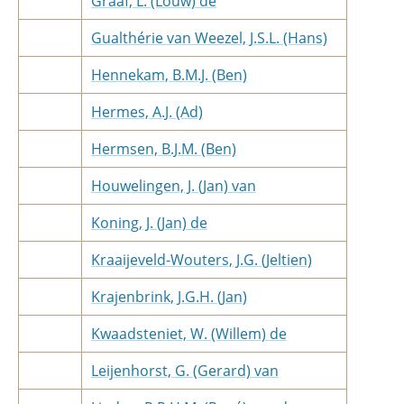
Graaf, L. (Louw) de
Gualthérie van Weezel, J.S.L. (Hans)
Hennekam, B.M.J. (Ben)
Hermes, A.J. (Ad)
Hermsen, B.J.M. (Ben)
Houwelingen, J. (Jan) van
Koning, J. (Jan) de
Kraaijeveld-Wouters, J.G. (Jeltien)
Krajenbrink, J.G.H. (Jan)
Kwaadsteniet, W. (Willem) de
Leijenhorst, G. (Gerard) van