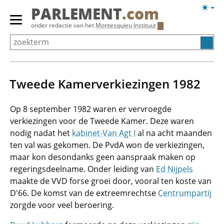
Overslaan
Licht
PARLEMENT
.com
en
weerg
Primair
onder redactie van het
Montesquieu Instituut
naar
menu
de
tonen/verbergen
inhoud
gaan
Tweede Kamerverkiezingen 1982
Op 8 september 1982 waren er vervroegde
verkiezingen voor de Tweede Kamer. Deze waren
nodig nadat het
kabinet-Van Agt I
al na acht maanden
ten val was gekomen. De PvdA won de verkiezingen,
maar kon desondanks geen aanspraak maken op
regeringsdeelname. Onder leiding van
Ed Nijpels
maakte de VVD forse groei door, vooral ten koste van
D'66. De komst van de extreemrechtse
Centrumpartij
zorgde voor veel beroering.