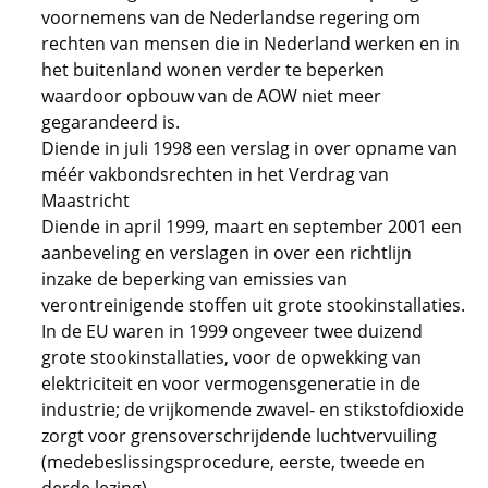
voornemens van de Nederlandse regering om
rechten van mensen die in Nederland werken en in
het buitenland wonen verder te beperken
waardoor opbouw van de AOW niet meer
gegarandeerd is.
Diende in juli 1998 een verslag in over opname van
méér vakbondsrechten in het Verdrag van
Maastricht
Diende in april 1999, maart en september 2001 een
aanbeveling en verslagen in over een richtlijn
inzake de beperking van emissies van
verontreinigende stoffen uit grote stookinstallaties.
In de EU waren in 1999 ongeveer twee duizend
grote stookinstallaties, voor de opwekking van
elektriciteit en voor vermogensgeneratie in de
industrie; de vrijkomende zwavel- en stikstofdioxide
zorgt voor grensoverschrijdende luchtvervuiling
(medebeslissingsprocedure, eerste, tweede en