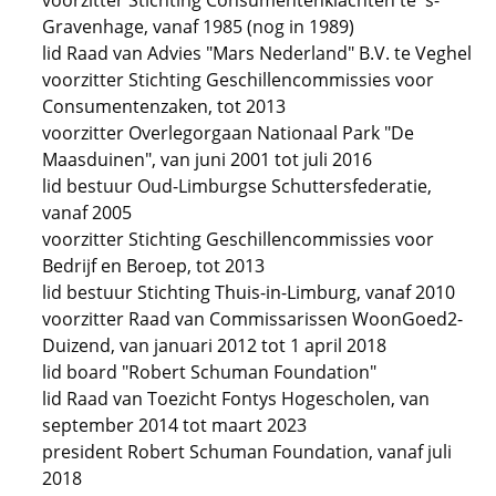
voorzitter Stichting Consumentenklachten te 's-
Gravenhage, vanaf 1985 (nog in 1989)
lid Raad van Advies "Mars Nederland" B.V. te Veghel
voorzitter Stichting Geschillencommissies voor
Consumentenzaken, tot 2013
voorzitter Overlegorgaan Nationaal Park "De
Maasduinen", van juni 2001 tot juli 2016
lid bestuur Oud-Limburgse Schuttersfederatie,
vanaf 2005
voorzitter Stichting Geschillencommissies voor
Bedrijf en Beroep, tot 2013
lid bestuur Stichting Thuis-in-Limburg, vanaf 2010
voorzitter Raad van Commissarissen WoonGoed2-
Duizend, van januari 2012 tot 1 april 2018
lid board "Robert Schuman Foundation"
lid Raad van Toezicht Fontys Hogescholen, van
september 2014 tot maart 2023
president Robert Schuman Foundation, vanaf juli
2018