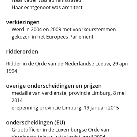
Haar vader was administrateur
Haar echtgenoot was architect
verkiezingen
Werd in 2004 en 2009 met voorkeurstemmen
gekozen in het Europees Parlement
ridderorden
Ridder in de Orde van de Nederlandse Leeuw, 29 april
1994
overige onderscheidingen en prijzen
medaille van verdienste, provincie Limburg, 8 mei
2014
erepenning provincie Limburg, 19 januari 2015
onderscheidingen (EU)
Grootofficier in de Luxemburgse Orde van