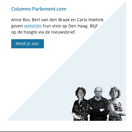
Columns Parlement.com
Anne Bos, Bert van den Braak en Carla Hoetink
geven
wekelijks
hun visie op Den Haag. Blijf
op de hoogte via de nieuwsbrief.
Meld je aan