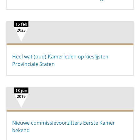
15 feb
2023
Heel wat (oud)-Kamerleden op kieslijsten
Provinciale Staten
18 jun
2019
Nieuwe commissievoorzitters Eerste Kamer
bekend