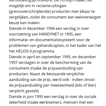
bemiddelingsprocedure. De richtlijn maakt het
mogelijk om in reclame-uitingen
(grensoverschrijdende) producten met elkaar te
vergelijken, zodat de consument een weloverwogen
keuze kan maken.
Diende in december 1994 een verslag in over
voortzetting van HANDYNET in 1995, een
informatie- en documentatiesysteem voor de
problemen van gehandicapten, in het kader van het
het HELIOS-II programma
Diende in april en september 1995, en december
1997 verslagen in over de bescherming van de
consument inzake de prijsaanduiding van
producten. Naast de bestaande verplichte
aanduiding van de prijs, werd ook - indien zinvol -
de prijsaanduiding per meeteenheid (kilo of liter)
verplicht gesteld.
Diende in juni 1995 een verslag in over de sociale
zekerheid inzake werknemers, mensen met een