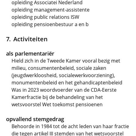
opleiding Associatei Nederland
opleiding management-assistente
opleiding public relations ISW
opleiding pensioenbestuur a en b
Activiteiten
als parlementariër
Hield zich in de Tweede Kamer vooral bezig met
milieu, consumentenbeleid, sociale zaken
(jeugdwerkloosheid, socialewerkvoorziening),
monumentenbeleid en het gehandicaptenbeleid
Was in 2023 woordvoerder van de CDA-Eerste
Kamerfractie bij de behandeling van het
wetsvoorstel Wet toekomst pensioenen
opvallend stemgedrag
Behoorde in 1984 tot de acht leden van haar fractie
die tegen artikel III stemden van het wetsvoorstel