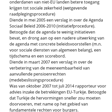
onderdanen van niet-EU landen betere toegang
krijgen tot sociale zekerheid (wetgevende
raadplegingsprocedure)
Diende in mei 2005 een verslag in over de Agenda
Sociaal Beleid 2006-2010 (initiatiefprocedure).
Betoogde dat de agenda te weinig initiatieven
bevat, en drong aan op een nadere uitwerking van
de agenda met concrete beleidsvoorstellen (m.n.
voor sociale diensten van algemeen belang), een
tijdschema en een scorebord.
Diende in maart 2007 een verslag in over de
verbetering van de meeneembaarheid van
aanvullende pensioenrechten
(medebeslissingsprocedure)
Was van oktober 2007 tot juli 2014 rapporteur voor
advies inzake de betrekkingen EU-Turkije. Betoogde
dat Turkije de hervormingen sneller zou moeten
doorvoeren, met name op het gebied van
fundamentele rechten voor burgers.