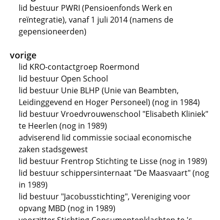
lid bestuur PWRI (Pensioenfonds Werk en
reïntegratie), vanaf 1 juli 2014 (namens de
gepensioneerden)
vorige
lid KRO-contactgroep Roermond
lid bestuur Open School
lid bestuur Unie BLHP (Unie van Beambten,
Leidinggevend en Hoger Personeel) (nog in 1984)
lid bestuur Vroedvrouwenschool "Elisabeth Kliniek"
te Heerlen (nog in 1989)
adviserend lid commissie sociaal economische
zaken stadsgewest
lid bestuur Frentrop Stichting te Lisse (nog in 1989)
lid bestuur schippersinternaat "De Maasvaart" (nog
in 1989)
lid bestuur "Jacobusstichting", Vereniging voor
opvang MBD (nog in 1989)