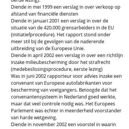
derde lezing).
Diende in mei 1999 een verslag in over verkoop op
afstand van financiële diensten
Diende in januari 2001 een verslag in over de
situatie van de 420.000 grensarbeiders in de EU
(initiatiefprocedure). Het rapport stond onder
meer stil bij de gevolgen van de naderende
uitbreiding van de Europese Unie.
Diende in april 2002 een verslag in over een richtlijn
inzake milieubescherming door het strafrecht
(medebeslissingsprocedure, eerste lezing)
Was in juni 2002 rapporteur voor advies inzake een
convenant van Europese autofabrikanten voor
bescherming van voetgangers. Betoogde dat het
convenantensysteem in Nederland goed werkte,
maar dat veel controle nodig was. Het Europees
Parlement was echter in meerderheid voorstander
van harde wetgeving.
Diende in november 2002 een voorstel in waarin