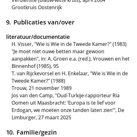
Verdienste (blauw-witte kruis), april 2004
Grootkruis Oostenrijk
Publicaties van/over
literatuur/documentatie
H. Visser, "Wie is Wie in de Tweede Kamer?" (1983)
"Je moet niet ouwe betten maar gewoon
aanpakken", in: A. Groen e.a. (red.), Vrouwen en het
Binnenhof (1985), 95
T. van Rijckevorsel en H. Enkelaar, "Wie is Wie in de
Tweede Kamer?" (1988)
Trouw, 21 november 1989
Jos van den Camp, "Oud-Turkije-rapporteur Ria
Oomen uit Maasbracht: ‘Europa is te lief voor
Erdogan, we moeten onze tanden laten zien’", De
Limburger, 27 maart 2025
Familie/gezin