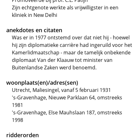
Promoveerde bij prof. C.L. Patijn
Zijn echtgenote werkte als vrijwilligster in een
kliniek in New Delhi
anekdotes en citaten
Was er in 1977 ontstemd over dat niet hij - hoewel
hij zijn diplomatieke carrière had ingeruild voor het
Kamerlidmaatschap - maar de tamelijk onbekende
diplomaat Van der Klaauw tot minister van
Buitenlandse Zaken werd benoemd.
woonplaats(en)/adres(sen)
Utrecht, Maliesingel, vanaf 5 februari 1931
's-Gravenhage, Nieuwe Parklaan 64, omstreeks
1981
's-Gravenhage, Else Mauhslaan 187, omstreeks
1998
ridderorden