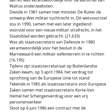
aan en was verantwoordelijk voor de aanschaf van
Walrus onderzeeboten.
Diende in 1981 samen met minister De Ruiter de
ontwerp-Wet militair tuchtrecht in. Dit wetsvoorstel
zou in 1990, samen met een later ingediend
voorstel voor een nieuw militair strafrecht, in het
Staatsblad worden gebracht. (21.633)
Was als staatssecretaris van Defensie in 1980
verantwoordelijk voor het besluit in de
Marnewaard een militair oefenterrein in te richten
(16.195)
Tijdens zijn staatssecretariaat op Buitenlandse
Zaken kwam, op 3 april 1984, het verdrag tot
oprichting van de Europese Unie tot stand
Tekende in 1985 als staatssecretaris voor Europese
Zaken samen met staatssecretaris Korte-Van
Hemel het Schengenverdrag voor een vrij
personenverkeer
Sloot op 6 juni 1986 een contract met de