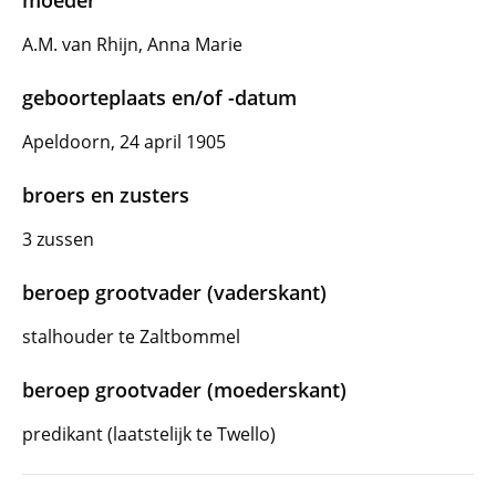
moeder
A.M. van Rhijn, Anna Marie
geboorteplaats en/of -datum
Apeldoorn, 24 april 1905
broers en zusters
3 zussen
beroep grootvader (vaderskant)
stalhouder te Zaltbommel
beroep grootvader (moederskant)
predikant (laatstelijk te Twello)