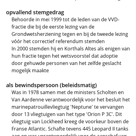
opvallend stemgedrag
Behoorde in mei 1999 tot de leden van de VVD-
fractie die bij de eerste lezing van de
Grondwetsherziening tegen en bij de tweede lezing
vóór het correctief referendum stemden
In 2000 stemden hij en Korthals Altes als enigen van
hun fractie tegen het wetsvoorstel dat adoptie
door gehuwde personen van het zelfde geslacht
mogelijk maakte
als bewindspersoon (beleidsmatig)
Was in 1978 samen met de ministers Scholten en
Van Aardenne verantwoordelijk voor het besluit het
marinepatrouillevliegtuig 'Neptune' te vervangen
door 13 vliegtuigen van het type 'Orion P 3C'. Dit
vliegtuig van Lockheed kreeg de voorkeur boven de
Franse Atlantic. Schafte tevens 445 Leopard II tanks