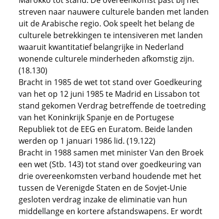
Marokko tot stand. De overeenkomst past bij het
streven naar nauwere culturele banden met landen
uit de Arabische regio. Ook speelt het belang de
culturele betrekkingen te intensiveren met landen
waaruit kwantitatief belangrijke in Nederland
wonende culturele minderheden afkomstig zijn.
(18.130)
Bracht in 1985 de wet tot stand over Goedkeuring
van het op 12 juni 1985 te Madrid en Lissabon tot
stand gekomen Verdrag betreffende de toetreding
van het Koninkrijk Spanje en de Portugese
Republiek tot de EEG en Euratom. Beide landen
werden op 1 januari 1986 lid. (19.122)
Bracht in 1988 samen met minister Van den Broek
een wet (Stb. 143) tot stand over goedkeuring van
drie overeenkomsten verband houdende met het
tussen de Verenigde Staten en de Sovjet-Unie
gesloten verdrag inzake de eliminatie van hun
middellange en kortere afstandswapens. Er wordt