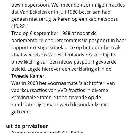
bewindspersoon. Wel meenden sommigen fracties
dat Van Eekelen er in juli 1986 beter aan had
gedaan niet terug te keren op een kabinetspost.
(19.221)
Trad op 6 september 1988 af nadat de
parlementaire-enquetecommissie paspoort in haar
rapport ernstige kritiek uitte op het door hem als
staatssecretaris van Buitenlandse Zaken bij de
ontwikkeling van een nieuw paspoort gevoerde
beleid. Legde hierover een verklaring af in de
Tweede Kamer.
Was in 2003 het voornaamste 'slachtoffer' van
voorkeursacties van VVD-fracties in diverse
Provinciale Staten. Stond zevende op de
kandidatenlijst, maar werd desondanks niet
gekozen.
uit de privésfeer