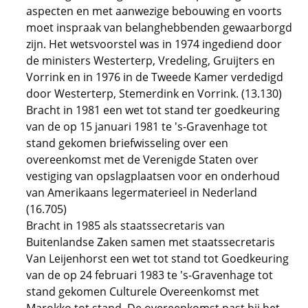
aspecten en met aanwezige bebouwing en voorts
moet inspraak van belanghebbenden gewaarborgd
zijn. Het wetsvoorstel was in 1974 ingediend door
de ministers Westerterp, Vredeling, Gruijters en
Vorrink en in 1976 in de Tweede Kamer verdedigd
door Westerterp, Stemerdink en Vorrink. (13.130)
Bracht in 1981 een wet tot stand ter goedkeuring
van de op 15 januari 1981 te 's-Gravenhage tot
stand gekomen briefwisseling over een
overeenkomst met de Verenigde Staten over
vestiging van opslagplaatsen voor en onderhoud
van Amerikaans legermaterieel in Nederland
(16.705)
Bracht in 1985 als staatssecretaris van
Buitenlandse Zaken samen met staatssecretaris
Van Leijenhorst een wet tot stand tot Goedkeuring
van de op 24 februari 1983 te 's-Gravenhage tot
stand gekomen Culturele Overeenkomst met