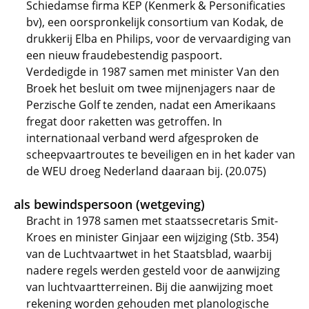
Schiedamse firma KEP (Kenmerk & Personificaties
bv), een oorspronkelijk consortium van Kodak, de
drukkerij Elba en Philips, voor de vervaardiging van
een nieuw fraudebestendig paspoort.
Verdedigde in 1987 samen met minister Van den
Broek het besluit om twee mijnenjagers naar de
Perzische Golf te zenden, nadat een Amerikaans
fregat door raketten was getroffen. In
internationaal verband werd afgesproken de
scheepvaartroutes te beveiligen en in het kader van
de WEU droeg Nederland daaraan bij. (20.075)
als bewindspersoon (wetgeving)
Bracht in 1978 samen met staatssecretaris Smit-
Kroes en minister Ginjaar een wijziging (Stb. 354)
van de Luchtvaartwet in het Staatsblad, waarbij
nadere regels werden gesteld voor de aanwijzing
van luchtvaartterreinen. Bij die aanwijzing moet
rekening worden gehouden met planologische