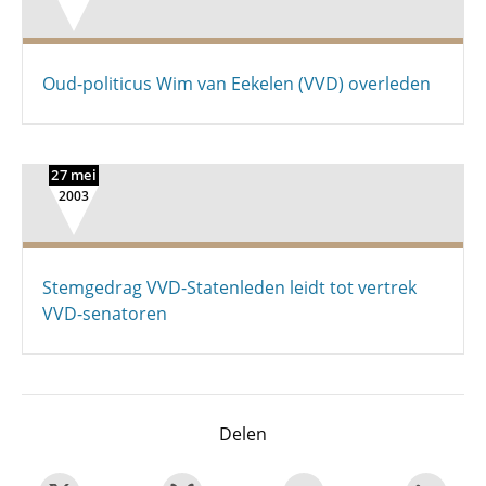
Oud-politicus Wim van Eekelen (VVD) overleden
27 mei
2003
Stemgedrag VVD-Statenleden leidt tot vertrek
VVD-senatoren
Delen