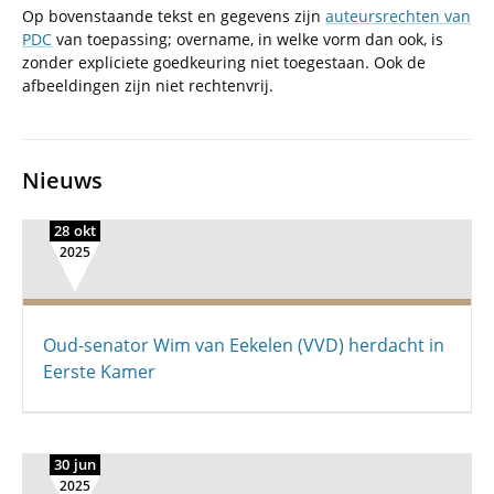
Op bovenstaande tekst en gegevens zijn
auteursrechten van
PDC
van toepassing; overname, in welke vorm dan ook, is
zonder expliciete goedkeuring niet toegestaan. Ook de
afbeeldingen zijn niet rechtenvrij.
Nieuws
28 okt
2025
Oud-senator Wim van Eekelen (VVD) herdacht in
Eerste Kamer
30 jun
2025