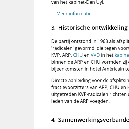
van het kabinet-Den Uyl.
Meer informatie
Historische ontwikkeling
De partij ontstond in 1968 als afspl
'radicalen' gevormd, die tegen voor
KVP, ARP,
CHU
en
VVD
in het
kabine
binnen de ARP en CHU vormden zij 
bijeenkomsten in hotel Américain 
Directe aanleiding voor de afsplitsi
fractievoorzitters van ARP, CHU e
uitgetreden KVP-radicalen richtten 
leden van de ARP voegden.
Samenwerkingsverbanden,