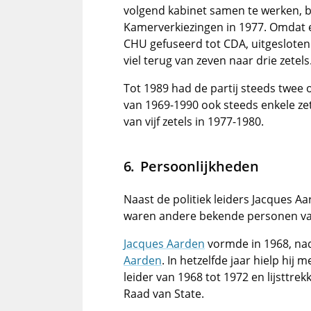
volgend kabinet samen te werken, b
Kamerverkiezingen in 1977. Omdat e
CHU gefuseerd tot CDA, uitgesloten
viel terug van zeven naar drie zetels
Tot 1989 had de partij steeds twee 
van 1969-1990 ook steeds enkele ze
van vijf zetels in 1977-1980.
Persoonlijkheden
Naast de politiek leiders Jacques A
waren andere bekende personen van 
Jacques Aarden
vormde in 1968, nada
Aarden
. In hetzelfde jaar hielp hij
leider van 1968 tot 1972 en lijsttrek
Raad van State.