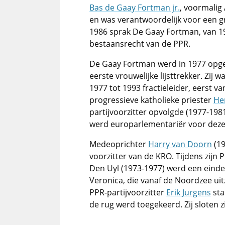
Bas de Gaay Fortman jr.
, voormalig 
en was verantwoordelijk voor een gro
1986 sprak De Gaay Fortman, van 1977
bestaansrecht van de PPR.
De Gaay Fortman werd in 1977 opg
eerste vrouwelijke lijsttrekker. Zij 
1977 tot 1993 fractieleider, eerst 
progressieve katholieke priester
He
partijvoorzitter opvolgde (1977-198
werd europarlementariër voor deze 
Medeoprichter
Harry van Doorn
(19
voorzitter van de KRO. Tijdens zijn 
Den Uyl (1973-1977) werd een einde
Veronica, die vanaf de Noordzee u
PPR-partijvoorzitter
Erik Jurgens
sta
de rug werd toegekeerd. Zij sloten z