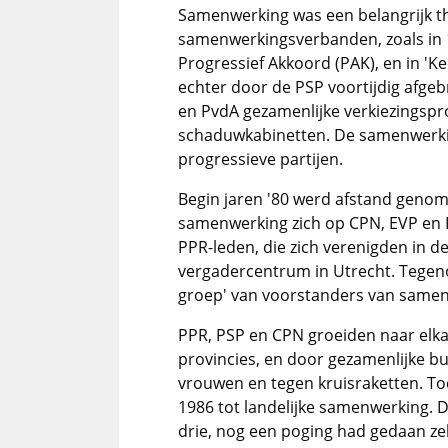
Samenwerking was een belangrijk t
samenwerkingsverbanden, zoals in
Progressief Akkoord (PAK), en in '
echter door de PSP voortijdig afgeb
en PvdA gezamenlijke verkiezingsp
schaduwkabinetten. De samenwerkin
progressieve partijen.
Begin jaren '80 werd afstand genom
samenwerking zich op CPN, EVP en P
PPR-leden, die zich verenigden in 
vergadercentrum in Utrecht. Tegen
groep' van voorstanders van samenw
PPR, PSP en CPN groeiden naar elka
provincies, en door gezamenlijke bu
vrouwen en tegen kruisraketten. To
1986 tot landelijke samenwerking. 
drie, nog een poging had gedaan zel