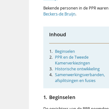
Bekende personen in de PPR ware
Beckers-de Bruijn
.
Inhoud
Beginselen
PPR en de Tweede
Kamerverkiezingen
Historische ontwikkeling
Samenwerkingsverbanden,
afsplitsingen en fusies
Beginselen
De oprichters van de PPR noemden 