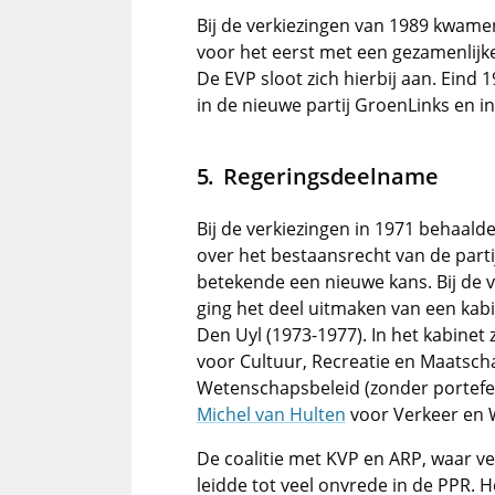
Bij de verkiezingen van 1989 kwam
voor het eerst met een gezamenlijk
De EVP sloot zich hierbij aan. Ein
in de nieuwe partij GroenLinks en in
Regeringsdeelname
Bij de verkiezingen in 1971 behaalde
over het bestaansrecht van de parti
betekende een nieuwe kans. Bij de v
ging het deel uitmaken van een kabi
Den Uyl (1973-1977). In het kabinet
voor Cultuur, Recreatie en Maatsch
Wetenschapsbeleid (zonder portefeui
Michel van Hulten
voor Verkeer en 
De coalitie met KVP en ARP, waar ve
leidde tot veel onvrede in de PPR. H