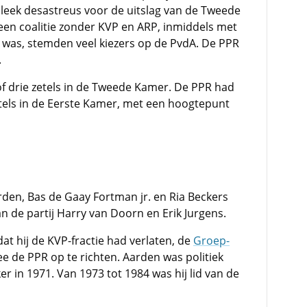
leek desastreus voor de uitslag van de Tweede
en coalitie zonder KVP en ARP, inmiddels met
 was, stemden veel kiezers op de PvdA. De PPR
.
of drie zetels in de Tweede Kamer. De PPR had
tels in de Eerste Kamer, met een hoogtepunt
arden, Bas de Gaay Fortman jr. en Ria Beckers
de partij Harry van Doorn en Erik Jurgens.
t hij de KVP-fractie had verlaten, de
Groep-
 mee de PPR op te richten. Aarden was politiek
ker in 1971. Van 1973 tot 1984 was hij lid van de