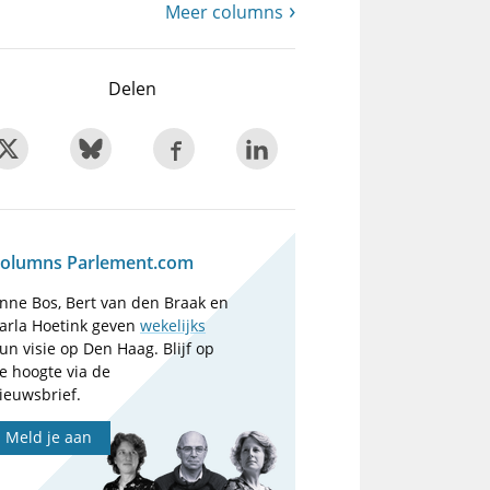
Meer columns
Delen
olumns Parlement.com
nne Bos, Bert van den Braak en
arla Hoetink geven
wekelijks
un visie op Den Haag. Blijf op
e hoogte via de
ieuwsbrief.
Meld je aan