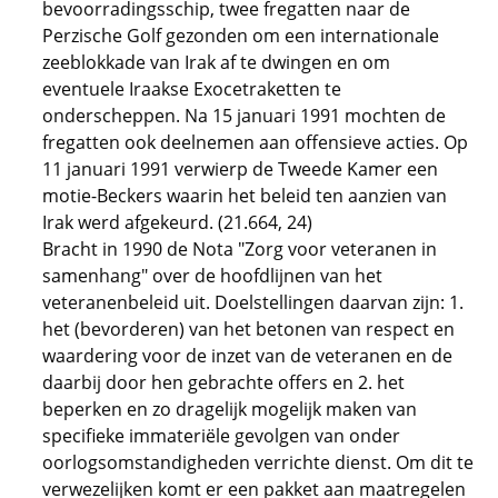
bevoorradingsschip, twee fregatten naar de
Perzische Golf gezonden om een internationale
zeeblokkade van Irak af te dwingen en om
eventuele Iraakse Exocetraketten te
onderscheppen. Na 15 januari 1991 mochten de
fregatten ook deelnemen aan offensieve acties. Op
11 januari 1991 verwierp de Tweede Kamer een
motie-Beckers waarin het beleid ten aanzien van
Irak werd afgekeurd. (21.664, 24)
Bracht in 1990 de Nota "Zorg voor veteranen in
samenhang" over de hoofdlijnen van het
veteranenbeleid uit. Doelstellingen daarvan zijn: 1.
het (bevorderen) van het betonen van respect en
waardering voor de inzet van de veteranen en de
daarbij door hen gebrachte offers en 2. het
beperken en zo dragelijk mogelijk maken van
specifieke immateriële gevolgen van onder
oorlogsomstandigheden verrichte dienst. Om dit te
verwezelijken komt er een pakket aan maatregelen