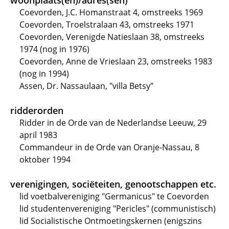
woonplaats(en)/adres(sen)
Coevorden, J.C. Homanstraat 4, omstreeks 1969
Coevorden, Troelstralaan 43, omstreeks 1971
Coevorden, Verenigde Natieslaan 38, omstreeks
1974 (nog in 1976)
Coevorden, Anne de Vrieslaan 23, omstreeks 1983
(nog in 1994)
Assen, Dr. Nassaulaan, "villa Betsy"
ridderorden
Ridder in de Orde van de Nederlandse Leeuw, 29
april 1983
Commandeur in de Orde van Oranje-Nassau, 8
oktober 1994
verenigingen, sociëteiten, genootschappen etc.
lid voetbalvereniging "Germanicus" te Coevorden
lid studentenvereniging "Pericles" (communistisch)
lid Socialistische Ontmoetingskernen (enigszins