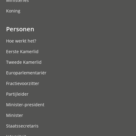
Ministeries
Koning
Personen
Hoe werkt het?
Eerste Kamerlid
Tweede Kamerlid
Europarlementariër
Fractievoorzitter
Partijleider
Minister-president
Minister
Staatssecretaris