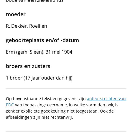
bode van een ziekenfonds
moeder
R. Dekker, Roelfien
geboorteplaats en/of -datum
Erm (gem. Sleen), 31 mei 1904
broers en zusters
1 broer (17 jaar ouder dan hij)
Op bovenstaande tekst en gegevens zijn
auteursrechten van
PDC
van toepassing; overname, in welke vorm dan ook, is
zonder expliciete goedkeuring niet toegestaan. Ook de
afbeeldingen zijn niet rechtenvrij.