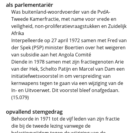
als parlementariër
Was buitenland-woordvoerder van de PvdA-
Tweede Kamerfractie, met name voor vrede en
veiligheid, non-proliferatievraagstukken en Zuidelijk
Afrika
Interpelleerde op 27 april 1972 samen met Fred van
der Spek (PSP) minister Boertien over het weigeren
van subsidie aan het Angola Comité
Diende in 1978 samen met zijn fractiegenoten Arie
van der Hek, Schelto Patijn en Marcel van Dam een
initiatiefwetsvoorstel in om verspreiding van
kernwapens tegen te gaan via een wijziging van de
In- en Uitvoerwet. Dit voorstel bleef onafgedaan.
(15.079)
opvallend stemgedrag
Behoorde in 1971 tot de vijf leden van zijn fractie
die bij de tweede lezing vanwege de