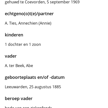
gehuwd te Coevorden, 5 september 1969
echtgeno(o)t(e)/partner
A. Ties, Annechien (Annie)
kinderen
1 dochter en 1 zoon
vader
A. ter Beek, Abe
geboorteplaats en/of -datum
Leeuwarden, 25 augustus 1885
beroep vader