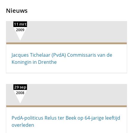
Nieuws
11 mrt
2009
Jacques Tichelaar (PvdA) Commissaris van de
Koningin in Drenthe
29 sep
2008
PvdA-politicus Relus ter Beek op 64-jarige leeftijd
overleden