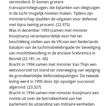
verminderd. Er komen grotere
transsportvliegtuigen, die bijtanken van vliegtuigen
in de lucht mogelijk moeten maken. Tijdens zijn
ministerschap daalden de uitgaven voor defensie
met bijna twintig procent. (22.975)
Was in december 1993 (samen met minister
Kooijmans) verantwoordelijk voor het ter
beschikking stellen aan de VN van een Nederlands
bataljon van de luchtmobielebrigade ter beveiliging
van moslimbevolking in de enclave Srebrenica in
Bosnië (22.181, nr. 66)
Bracht in 1994 samen met minister Van Thijn een
wetsvoorstel tot stand ter overweging van wijziging
de grondwettelijke defensiebepalingen. De tweede
lezing werd in 1995 door zijn opvolger succesvol
afgerond. (23.327)
Bracht in 1994 samen met minister Kooijmans een
notitie uit over de betrokkenheid van het
parlement bij uitzending van militaire eenheden.