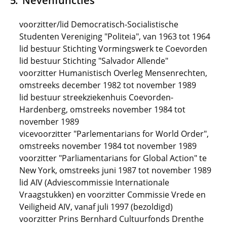
Nevenfuncties
voorzitter/lid Democratisch-Socialistische
Studenten Vereniging "Politeia", van 1963 tot 1964
lid bestuur Stichting Vormingswerk te Coevorden
lid bestuur Stichting "Salvador Allende"
voorzitter Humanistisch Overleg Mensenrechten,
omstreeks december 1982 tot november 1989
lid bestuur streekziekenhuis Coevorden-
Hardenberg, omstreeks november 1984 tot
november 1989
vicevoorzitter "Parlementarians for World Order",
omstreeks november 1984 tot november 1989
voorzitter "Parliamentarians for Global Action" te
New York, omstreeks juni 1987 tot november 1989
lid AIV (Adviescommissie Internationale
Vraagstukken) en voorzitter Commissie Vrede en
Veiligheid AIV, vanaf juli 1997 (bezoldigd)
voorzitter Prins Bernhard Cultuurfonds Drenthe