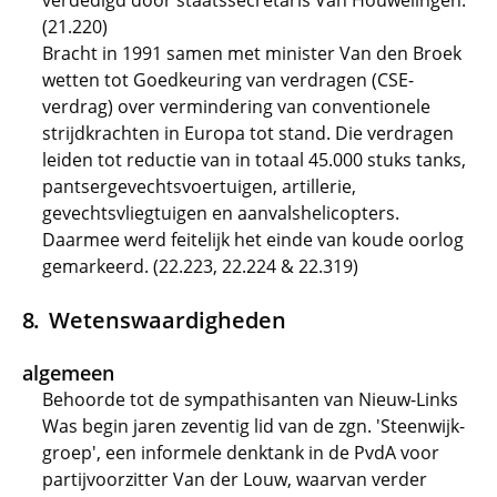
verdedigd door staatssecretaris Van Houwelingen.
(21.220)
Bracht in 1991 samen met minister Van den Broek
wetten tot Goedkeuring van verdragen (CSE-
verdrag) over vermindering van conventionele
strijdkrachten in Europa tot stand. Die verdragen
leiden tot reductie van in totaal 45.000 stuks tanks,
pantsergevechtsvoertuigen, artillerie,
gevechtsvliegtuigen en aanvalshelicopters.
Daarmee werd feitelijk het einde van koude oorlog
gemarkeerd. (22.223, 22.224 & 22.319)
Wetenswaardigheden
algemeen
Behoorde tot de sympathisanten van Nieuw-Links
Was begin jaren zeventig lid van de zgn. 'Steenwijk-
groep', een informele denktank in de PvdA voor
partijvoorzitter Van der Louw, waarvan verder