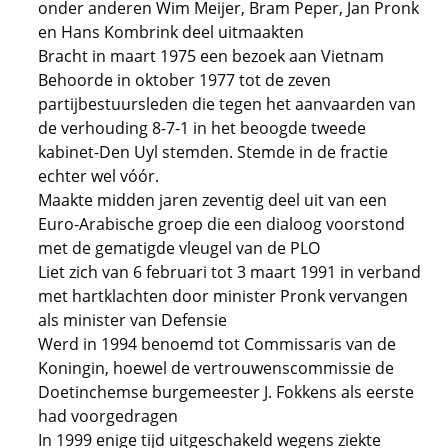
onder anderen Wim Meijer, Bram Peper, Jan Pronk
en Hans Kombrink deel uitmaakten
Bracht in maart 1975 een bezoek aan Vietnam
Behoorde in oktober 1977 tot de zeven
partijbestuursleden die tegen het aanvaarden van
de verhouding 8-7-1 in het beoogde tweede
kabinet-Den Uyl stemden. Stemde in de fractie
echter wel vóór.
Maakte midden jaren zeventig deel uit van een
Euro-Arabische groep die een dialoog voorstond
met de gematigde vleugel van de PLO
Liet zich van 6 februari tot 3 maart 1991 in verband
met hartklachten door minister Pronk vervangen
als minister van Defensie
Werd in 1994 benoemd tot Commissaris van de
Koningin, hoewel de vertrouwenscommissie de
Doetinchemse burgemeester J. Fokkens als eerste
had voorgedragen
In 1999 enige tijd uitgeschakeld wegens ziekte