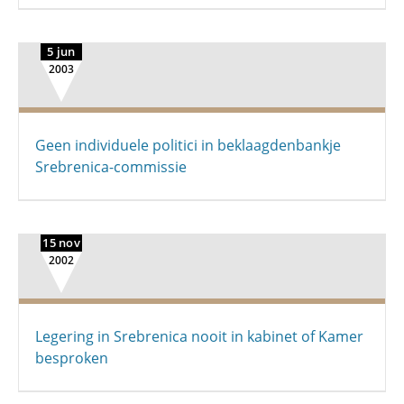
5 jun
2003
Geen individuele politici in beklaagdenbankje
Srebrenica-commissie
15 nov
2002
Legering in Srebrenica nooit in kabinet of Kamer
besproken