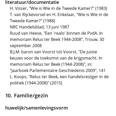
literatuur/documentatie
H. Visser, "Wie is Wie in de Tweede Kamer?" (1983)
T. van Rijckevorsel en H. Enkelaar, "Wie is Wie in de
Tweede Kamer?" (1988)
NRC Handelsblad, 13 juni 1987
Ruud van Heese, "Een 'realo' binnen de PvdA. In
memoriam Relus ter Beek 1944-2008", Trouw, 30
september 2008
B.J.M. baron van Voorst tot Voorst, "De juiste
keuzes voor de toekomst van de krijgsmacht. In
memoriam Relus ter Beek (1944-2008)", in:
"Jaarboek Parlementaire Geschiedenis 2009", 141
L. Koops, "Relus ter Beek, een handelsreiziger in de
politiek (1944-2008)" (2015)
Familie/gezin
huwelijk/samenlevingsvorm