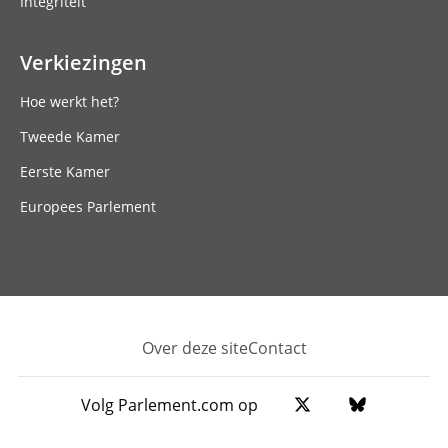
Integriteit
Verkiezingen
Hoe werkt het?
Tweede Kamer
Eerste Kamer
Europees Parlement
Over deze site
Contact
Footer
Volg Parlement.com op