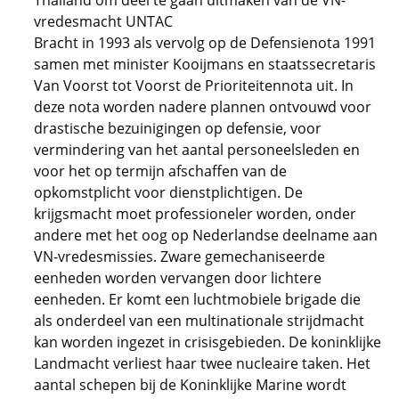
Thailand om deel te gaan uitmaken van de VN-
vredesmacht UNTAC
Bracht in 1993 als vervolg op de Defensienota 1991
samen met minister Kooijmans en staatssecretaris
Van Voorst tot Voorst de Prioriteitennota uit. In
deze nota worden nadere plannen ontvouwd voor
drastische bezuinigingen op defensie, voor
vermindering van het aantal personeelsleden en
voor het op termijn afschaffen van de
opkomstplicht voor dienstplichtigen. De
krijgsmacht moet professioneler worden, onder
andere met het oog op Nederlandse deelname aan
VN-vredesmissies. Zware gemechaniseerde
eenheden worden vervangen door lichtere
eenheden. Er komt een luchtmobiele brigade die
als onderdeel van een multinationale strijdmacht
kan worden ingezet in crisisgebieden. De koninklijke
Landmacht verliest haar twee nucleaire taken. Het
aantal schepen bij de Koninklijke Marine wordt