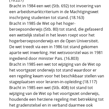
(18.227)
Bracht in 1984 een wet (Stb. 692) tot invoering van
een arbeidsmarktcriterium in de Machtigingswet
inschrijving studenten tot stand. (18.163)
Bracht in 1985 de Wet op het hoger-
beroepsonderwijs (Stb. 80) tot stand, die gefaseerd
een wettelijk stelsel in het leven roept voor het
hogerberoepsonderwijs en de Open Universiteit.
De wet treedt via een in 1986 tot stand gekomen
aparte wet inwerking. Het wetsvoorstel was in 1981
ingediend door minister Pais. (16.803)
Bracht in 1985 een wet tot wijziging van de Wet op
het voortgezet onderwijs tot stand waardoor er
een regeling kwam voor het beschikbaar stellen van
stageplaatsen voor leraren-in-opleiding (18.117)
Bracht in 1985 een wet (Stb. 408) tot stand tot
wijziging van de Wet op het voortgezet onderwijs,
houdende een herziene regeling met betrekking tot
het gradenstelsel en in verband daarmee ook