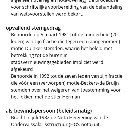
algemeen overleg en nota-overleg); de procedure
voor schriftelijke voorbereiding van de behandeling
van wetsvoorstellen werd bekort.
opvallend stemgedrag
Behoorde op 5 maart 1981 tot de minderheid (20
leden) van zijn fractie die tegen een (aangenomen)
motie-Duinker stemden, waarin het beleid met
betrekking tot de huren in
stadsvernieuwingsgebieden impliciet werd
afgekeurd
Behoorde in 1992 tot de zeven leden van zijn fractie
die vóór een (verworpen) motie-Beckers-de Bruijn
stemden over het weigeren van toestemming voor
het fokken met de stier Herman
als bewindspersoon (beleidsmatig)
Bracht in juli 1982 de Nota Herziening van de
Onderwijssalarisstructuur (HOS-nota) uit.