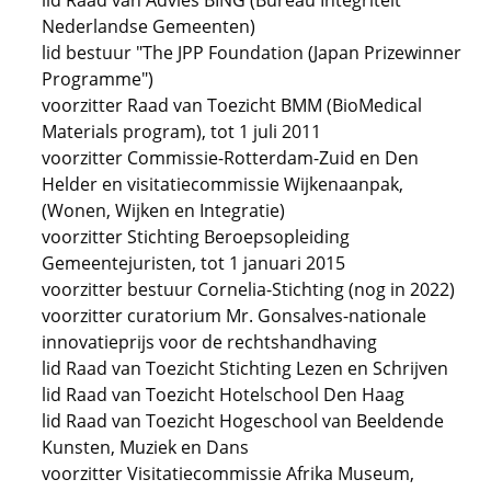
lid Raad van Advies BING (Bureau Integriteit
Nederlandse Gemeenten)
lid bestuur "The JPP Foundation (Japan Prizewinner
Programme")
voorzitter Raad van Toezicht BMM (BioMedical
Materials program), tot 1 juli 2011
voorzitter Commissie-Rotterdam-Zuid en Den
Helder en visitatiecommissie Wijkenaanpak,
(Wonen, Wijken en Integratie)
voorzitter Stichting Beroepsopleiding
Gemeentejuristen, tot 1 januari 2015
voorzitter bestuur Cornelia-Stichting (nog in 2022)
voorzitter curatorium Mr. Gonsalves-nationale
innovatieprijs voor de rechtshandhaving
lid Raad van Toezicht Stichting Lezen en Schrijven
lid Raad van Toezicht Hotelschool Den Haag
lid Raad van Toezicht Hogeschool van Beeldende
Kunsten, Muziek en Dans
voorzitter Visitatiecommissie Afrika Museum,