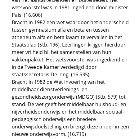
van het aantal te benoemen buitenleden. Het
wetsvoorstel was in 1981 ingediend door minister
Pais. (16.606)
Bracht in 1982 een wet waardoor het onderscheid
tussen gymnasium alfa en beta en tussen
atheneum alfa en beta kwam te vervallen in het
Staatsblad (Stb. 196). Leerlingen krijgen hierdoor
meer vrijheid bij het samenstellen van hun
vakkenpakket. Het wetsvoorstel was ingediend en
in de Tweede Kamer verdedigd door
staatssecretaris De Jong. (16.535)
Bracht in 1982 de Wet invoering van het
middelbaar dienstverlenings- en
gezondheidszorgonderwijs (MDGO) (Stb. 579) tot
stand. De wet geeft het middelbaar huishoud- en
nijverheidsonderwijs en het middelbaar sociaal-
pedagogisch onderwijs een bredere
onderwijsdoelstelling en brengt deze onder in een
nieuwe onderwijsvorm. (16.719)