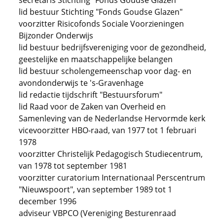
secretaris Stichting "Fonds Goudse Glazen"
lid bestuur Stichting "Fonds Goudse Glazen"
voorzitter Risicofonds Sociale Voorzieningen
Bijzonder Onderwijs
lid bestuur bedrijfsvereniging voor de gezondheid,
geestelijke en maatschappelijke belangen
lid bestuur scholengemeenschap voor dag- en
avondonderwijs te 's-Gravenhage
lid redactie tijdschrift "Bestuursforum"
lid Raad voor de Zaken van Overheid en
Samenleving van de Nederlandse Hervormde kerk
vicevoorzitter HBO-raad, van 1977 tot 1 februari
1978
voorzitter Christelijk Pedagogisch Studiecentrum,
van 1978 tot september 1981
voorzitter curatorium Internationaal Perscentrum
"Nieuwspoort", van september 1989 tot 1
december 1996
adviseur VBPCO (Vereniging Besturenraad