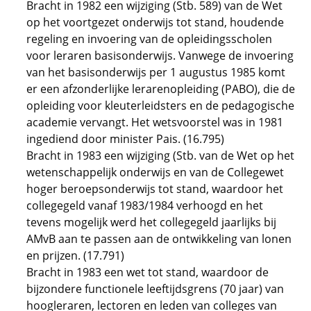
Bracht in 1982 een wijziging (Stb. 589) van de Wet
op het voortgezet onderwijs tot stand, houdende
regeling en invoering van de opleidingsscholen
voor leraren basisonderwijs. Vanwege de invoering
van het basisonderwijs per 1 augustus 1985 komt
er een afzonderlijke lerarenopleiding (PABO), die de
opleiding voor kleuterleidsters en de pedagogische
academie vervangt. Het wetsvoorstel was in 1981
ingediend door minister Pais. (16.795)
Bracht in 1983 een wijziging (Stb. van de Wet op het
wetenschappelijk onderwijs en van de Collegewet
hoger beroepsonderwijs tot stand, waardoor het
collegegeld vanaf 1983/1984 verhoogd en het
tevens mogelijk werd het collegegeld jaarlijks bij
AMvB aan te passen aan de ontwikkeling van lonen
en prijzen. (17.791)
Bracht in 1983 een wet tot stand, waardoor de
bijzondere functionele leeftijdsgrens (70 jaar) van
hoogleraren, lectoren en leden van colleges van