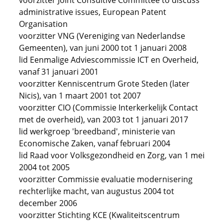
voorzitter Joint Consultive Committee to discuss
administrative issues, European Patent
Organisation
voorzitter VNG (Vereniging van Nederlandse
Gemeenten), van juni 2000 tot 1 januari 2008
lid Eenmalige Adviescommissie ICT en Overheid,
vanaf 31 januari 2001
voorzitter Kenniscentrum Grote Steden (later
Nicis), van 1 maart 2001 tot 2007
voorzitter CIO (Commissie Interkerkelijk Contact
met de overheid), van 2003 tot 1 januari 2017
lid werkgroep 'breedband', ministerie van
Economische Zaken, vanaf februari 2004
lid Raad voor Volksgezondheid en Zorg, van 1 mei
2004 tot 2005
voorzitter Commissie evaluatie modernisering
rechterlijke macht, van augustus 2004 tot
december 2006
voorzitter Stichting KCE (Kwaliteitscentrum