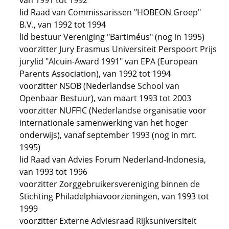
van 1991 tot 1992
lid Raad van Commissarissen "HOBEON Groep"
B.V., van 1992 tot 1994
lid bestuur Vereniging "Bartiméus" (nog in 1995)
voorzitter Jury Erasmus Universiteit Perspoort Prijs
jurylid "Alcuin-Award 1991" van EPA (European
Parents Association), van 1992 tot 1994
voorzitter NSOB (Nederlandse School van
Openbaar Bestuur), van maart 1993 tot 2003
voorzitter NUFFIC (Nederlandse organisatie voor
internationale samenwerking van het hoger
onderwijs), vanaf september 1993 (nog in mrt.
1995)
lid Raad van Advies Forum Nederland-Indonesia,
van 1993 tot 1996
voorzitter Zorggebruikersvereniging binnen de
Stichting Philadelphiavoorzieningen, van 1993 tot
1999
voorzitter Externe Adviesraad Rijksuniversiteit