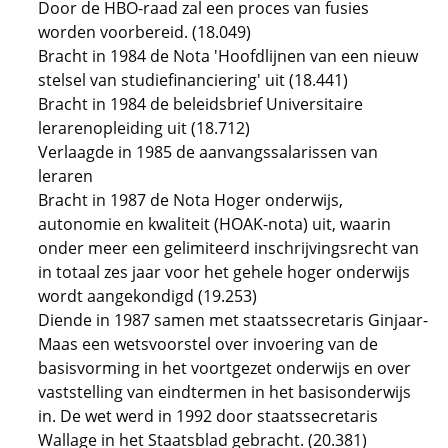
Door de HBO-raad zal een proces van fusies
worden voorbereid. (18.049)
Bracht in 1984 de Nota 'Hoofdlijnen van een nieuw
stelsel van studiefinanciering' uit (18.441)
Bracht in 1984 de beleidsbrief Universitaire
lerarenopleiding uit (18.712)
Verlaagde in 1985 de aanvangssalarissen van
leraren
Bracht in 1987 de Nota Hoger onderwijs,
autonomie en kwaliteit (HOAK-nota) uit, waarin
onder meer een gelimiteerd inschrijvingsrecht van
in totaal zes jaar voor het gehele hoger onderwijs
wordt aangekondigd (19.253)
Diende in 1987 samen met staatssecretaris Ginjaar-
Maas een wetsvoorstel over invoering van de
basisvorming in het voortgezet onderwijs en over
vaststelling van eindtermen in het basisonderwijs
in. De wet werd in 1992 door staatssecretaris
Wallage in het Staatsblad gebracht. (20.381)