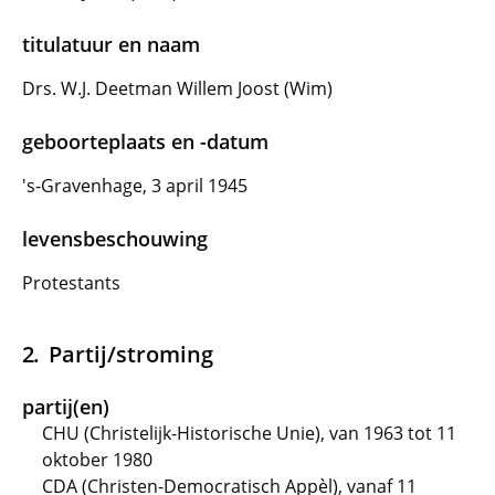
titulatuur en naam
Drs. W.J. Deetman Willem Joost (Wim)
geboorteplaats en -datum
's-Gravenhage, 3 april 1945
levensbeschouwing
Protestants
Partij/stroming
partij(en)
CHU (Christelijk-Historische Unie), van 1963 tot 11
oktober 1980
CDA (Christen-Democratisch Appèl), vanaf 11