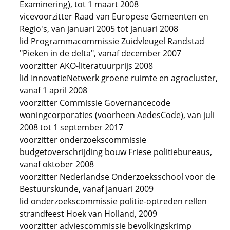
Examinering), tot 1 maart 2008
vicevoorzitter Raad van Europese Gemeenten en
Regio's, van januari 2005 tot januari 2008
lid Programmacommissie Zuidvleugel Randstad
"Pieken in de delta", vanaf december 2007
voorzitter AKO-literatuurprijs 2008
lid InnovatieNetwerk groene ruimte en agrocluster,
vanaf 1 april 2008
voorzitter Commissie Governancecode
woningcorporaties (voorheen AedesCode), van juli
2008 tot 1 september 2017
voorzitter onderzoekscommissie
budgetoverschrijding bouw Friese politiebureaus,
vanaf oktober 2008
voorzitter Nederlandse Onderzoeksschool voor de
Bestuurskunde, vanaf januari 2009
lid onderzoekscommissie politie-optreden rellen
strandfeest Hoek van Holland, 2009
voorzitter adviescommissie bevolkingskrimp