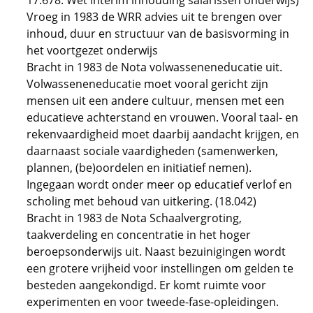
17.678: Wet interim inhouding salarissen onderwijs)
Vroeg in 1983 de WRR advies uit te brengen over
inhoud, duur en structuur van de basisvorming in
het voortgezet onderwijs
Bracht in 1983 de Nota volwasseneneducatie uit.
Volwasseneneducatie moet vooral gericht zijn
mensen uit een andere cultuur, mensen met een
educatieve achterstand en vrouwen. Vooral taal- en
rekenvaardigheid moet daarbij aandacht krijgen, en
daarnaast sociale vaardigheden (samenwerken,
plannen, (be)oordelen en initiatief nemen).
Ingegaan wordt onder meer op educatief verlof en
scholing met behoud van uitkering. (18.042)
Bracht in 1983 de Nota Schaalvergroting,
taakverdeling en concentratie in het hoger
beroepsonderwijs uit. Naast bezuinigingen wordt
een grotere vrijheid voor instellingen om gelden te
besteden aangekondigd. Er komt ruimte voor
experimenten en voor tweede-fase-opleidingen.