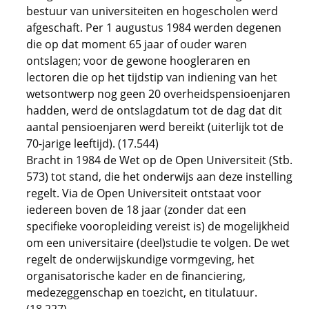
bestuur van universiteiten en hogescholen werd
afgeschaft. Per 1 augustus 1984 werden degenen
die op dat moment 65 jaar of ouder waren
ontslagen; voor de gewone hoogleraren en
lectoren die op het tijdstip van indiening van het
wetsontwerp nog geen 20 overheidspensioenjaren
hadden, werd de ontslagdatum tot de dag dat dit
aantal pensioenjaren werd bereikt (uiterlijk tot de
70-jarige leeftijd). (17.544)
Bracht in 1984 de Wet op de Open Universiteit (Stb.
573) tot stand, die het onderwijs aan deze instelling
regelt. Via de Open Universiteit ontstaat voor
iedereen boven de 18 jaar (zonder dat een
specifieke vooropleiding vereist is) de mogelijkheid
om een universitaire (deel)studie te volgen. De wet
regelt de onderwijskundige vormgeving, het
organisatorische kader en de financiering,
medezeggenschap en toezicht, en titulatuur.