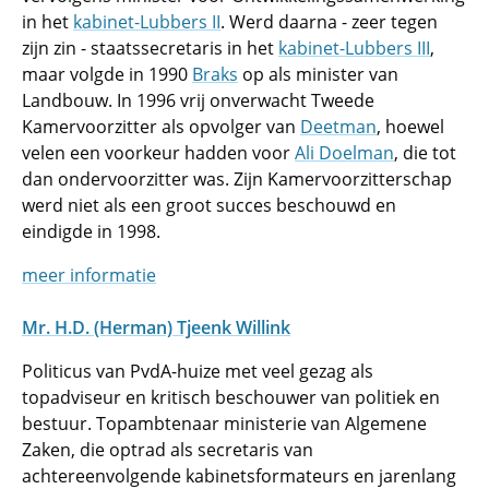
in het
kabinet-Lubbers II
. Werd daarna - zeer tegen
zijn zin - staatssecretaris in het
kabinet-Lubbers III
,
maar volgde in 1990
Braks
op als minister van
Landbouw. In 1996 vrij onverwacht Tweede
Kamervoorzitter als opvolger van
Deetman
, hoewel
velen een voorkeur hadden voor
Ali Doelman
, die tot
dan ondervoorzitter was. Zijn Kamervoorzitterschap
werd niet als een groot succes beschouwd en
eindigde in 1998.
meer informatie
Mr. H.D. (Herman) Tjeenk Willink
Politicus van PvdA-huize met veel gezag als
topadviseur en kritisch beschouwer van politiek en
bestuur. Topambtenaar ministerie van Algemene
Zaken, die optrad als secretaris van
achtereenvolgende kabinetsformateurs en jarenlang