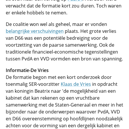
verwacht dat de formatie kort zou duren. Toch waren
er enkele hobbels te nemen.
De coalitie won wel als geheel, maar er vonden
belangrijke verschuivingen
plaats. Het grote verlies
van D66 was een potentiële bedreiging voor de
voortzetting van de paarse samenwerking. Ook de
traditionele financieel-economische tegenstellingen
tussen PvdA en VVD vormden een bron van spanning.
Informatie-De Vries
De formatie begon met een kort onderzoek door
toenmalig SER-voorzitter
Klaas de Vries
in opdracht
van koningin Beatrix naar 'de mogelijkheid van een
kabinet dat kan rekenen op een vruchtbare
samenwerking met de Staten-Generaal en meer in het
bijzonder naar de onderwerpen waarover PvdA, VVD
en D66 overeenstemming op hoofdlijnen noodzakelijk
achten voor de vorming van een dergelijk kabinet en