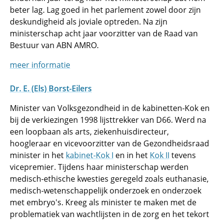
beter lag. Lag goed in het parlement zowel door zijn
deskundigheid als joviale optreden. Na zijn
ministerschap acht jaar voorzitter van de Raad van
Bestuur van ABN AMRO.
meer informatie
Dr. E. (Els) Borst-Eilers
Minister van Volksgezondheid in de kabinetten-Kok en
bij de verkiezingen 1998 lijsttrekker van D66. Werd na
een loopbaan als arts, ziekenhuisdirecteur,
hoogleraar en vicevoorzitter van de Gezondheidsraad
minister in het
kabinet-Kok I
en in het
Kok II
tevens
vicepremier. Tijdens haar ministerschap werden
medisch-ethische kwesties geregeld zoals euthanasie,
medisch-wetenschappelijk onderzoek en onderzoek
met embryo's. Kreeg als minister te maken met de
problematiek van wachtlijsten in de zorg en het tekort