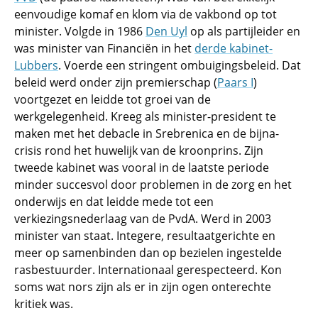
eenvoudige komaf en klom via de vakbond op tot
minister. Volgde in 1986
Den Uyl
op als partijleider en
was minister van Financiën in het
derde kabinet-
Lubbers
. Voerde een stringent ombuigingsbeleid. Dat
beleid werd onder zijn premierschap (
Paars I
)
voortgezet en leidde tot groei van de
werkgelegenheid. Kreeg als minister-president te
maken met het debacle in Srebrenica en de bijna-
crisis rond het huwelijk van de kroonprins. Zijn
tweede kabinet was vooral in de laatste periode
minder succesvol door problemen in de zorg en het
onderwijs en dat leidde mede tot een
verkiezingsnederlaag van de PvdA. Werd in 2003
minister van staat. Integere, resultaatgerichte en
meer op samenbinden dan op bezielen ingestelde
rasbestuurder. Internationaal gerespecteerd. Kon
soms wat nors zijn als er in zijn ogen onterechte
kritiek was.