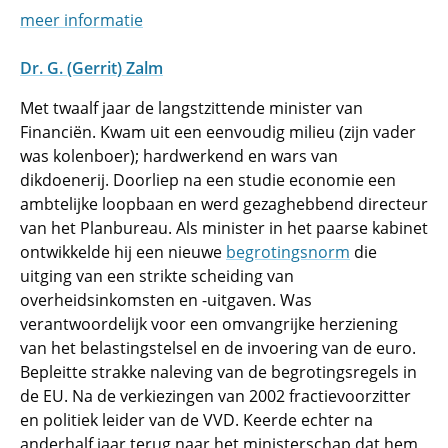
meer informatie
Dr. G. (Gerrit) Zalm
Met twaalf jaar de langstzittende minister van
Financiën. Kwam uit een eenvoudig milieu (zijn vader
was kolenboer); hardwerkend en wars van
dikdoenerij. Doorliep na een studie economie een
ambtelijke loopbaan en werd gezaghebbend directeur
van het Planbureau. Als minister in het paarse kabinet
ontwikkelde hij een nieuwe
begrotingsnorm
die
uitging van een strikte scheiding van
overheidsinkomsten en -uitgaven. Was
verantwoordelijk voor een omvangrijke herziening
van het belastingstelsel en de invoering van de euro.
Bepleitte strakke naleving van de begrotingsregels in
de EU. Na de verkiezingen van 2002 fractievoorzitter
en politiek leider van de VVD. Keerde echter na
anderhalf jaar terug naar het ministerschap dat hem