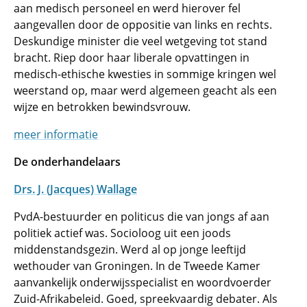
aan medisch personeel en werd hierover fel
aangevallen door de oppositie van links en rechts.
Deskundige minister die veel wetgeving tot stand
bracht. Riep door haar liberale opvattingen in
medisch-ethische kwesties in sommige kringen wel
weerstand op, maar werd algemeen geacht als een
wijze en betrokken bewindsvrouw.
meer informatie
De onderhandelaars
Drs. J. (Jacques) Wallage
PvdA-bestuurder en politicus die van jongs af aan
politiek actief was. Socioloog uit een joods
middenstandsgezin. Werd al op jonge leeftijd
wethouder van Groningen. In de Tweede Kamer
aanvankelijk onderwijsspecialist en woordvoerder
Zuid-Afrikabeleid. Goed, spreekvaardig debater. Als