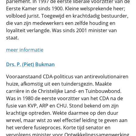
parlement. In 1997 de eerste liberale voorzitter van de
Eerste Kamer sinds 1900. Kleine welsprekende heer;
volbloed jurist. Toegewijd en krachtdadig bestuurder,
die van zijn medewerkers een zelfde houding en
loyaliteit verlangde. Was sinds 2001 minister van
staat.
meer informatie
Drs. P. (Piet) Bukman
Vooraanstaand CDA-politicus van antirevolutionairen
huize, afkomstig uit een tuindersgezin. Maakte
carrière in de Christelijke Land- en Tuinbouwbond.
Was in 1980 de eerste voorzitter van het CDA na de
fusie van KVP, ARP en CHU. Stond bekend om zijn
krachtige optreden. Wekte daarmee op den duur
wrevel, maar wist zo wel effectief leiding te geven aan
het verdere fusieproces. Korte tijd senator en
vervolgens minister voor Ontwikkelingssamenwerking