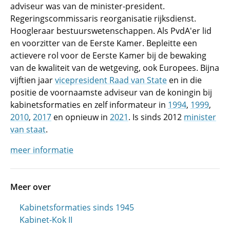
adviseur was van de minister-president.
Regeringscommissaris reorganisatie rijksdienst.
Hoogleraar bestuurswetenschappen. Als PvdA'er lid
en voorzitter van de Eerste Kamer. Bepleitte een
actievere rol voor de Eerste Kamer bij de bewaking
van de kwaliteit van de wetgeving, ook Europees. Bijna
vijftien jaar
vicepresident Raad van State
en in die
positie de voornaamste adviseur van de koningin bij
kabinetsformaties en zelf informateur in
1994
,
1999
,
2010
,
2017
en opnieuw in
2021
. Is sinds 2012
minister
van staat
.
meer informatie
Meer over
Kabinetsformaties sinds 1945
Kabinet-Kok II