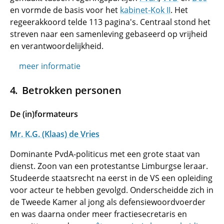
en vormde de basis voor het
kabinet-Kok II
. Het
regeerakkoord telde 113 pagina's. Centraal stond het
streven naar een samenleving gebaseerd op vrijheid
en verantwoordelijkheid.
meer informatie
Betrokken personen
De (in)formateurs
Mr. K.G. (Klaas) de Vries
Dominante PvdA-politicus met een grote staat van
dienst. Zoon van een protestantse Limburgse leraar.
Studeerde staatsrecht na eerst in de VS een opleiding
voor acteur te hebben gevolgd. Onderscheidde zich in
de Tweede Kamer al jong als defensiewoordvoerder
en was daarna onder meer fractiesecretaris en