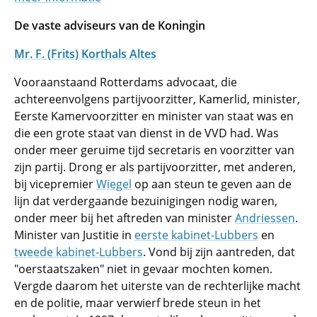
De vaste adviseurs van de Koningin
Mr. F. (Frits) Korthals Altes
Vooraanstaand Rotterdams advocaat, die
achtereenvolgens partijvoorzitter, Kamerlid, minister,
Eerste Kamervoorzitter en minister van staat was en
die een grote staat van dienst in de VVD had. Was
onder meer geruime tijd secretaris en voorzitter van
zijn partij. Drong er als partijvoorzitter, met anderen,
bij vicepremier
Wiegel
op aan steun te geven aan de
lijn dat verdergaande bezuinigingen nodig waren,
onder meer bij het aftreden van minister
Andriessen
.
Minister van Justitie in
eerste kabinet-Lubbers
en
tweede kabinet-Lubbers
. Vond bij zijn aantreden, dat
"oerstaatszaken" niet in gevaar mochten komen.
Vergde daarom het uiterste van de rechterlijke macht
en de politie, maar verwierf brede steun in het