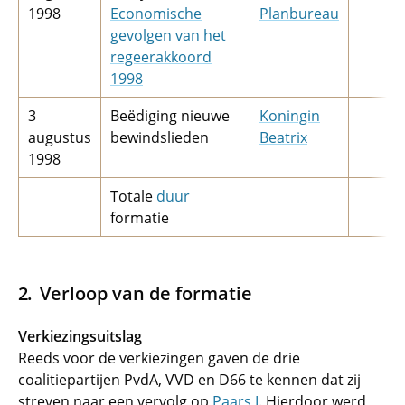
1998
Economische
Planbureau
gevolgen van het
regeerakkoord
1998
3
Beëdiging nieuwe
Koningin
augustus
bewindslieden
Beatrix
1998
Totale
duur
formatie
Verloop van de formatie
Verkiezingsuitslag
Reeds voor de verkiezingen gaven de drie
coalitiepartijen PvdA, VVD en D66 te kennen dat zij
streven naar een vervolg op
Paars I
. Hierdoor werd