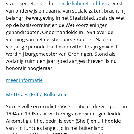
staatssecretaris in het
derde kabinet-Lubbers
, eerst
van onderwijs en daarna van sociale zaken, bracht hij
belangrijke wetgeving in het Staatsblad, zoals de Wet
op de basisvorming en de Wet voorzieningen
gehandicapten. Onderhandelde in 1994 over de
vorming van het eerste paarse kabinet. Na een
vierjarige periode fractievoorzitter te zijn geweest,
werd hij burgemeester van Groningen. Stond als
zodanig ruim tien jaar goed aangeschreven. Is nu
honorair hoogleraar.
meer informatie
Mr.Drs. F. (Frits) Bolkestein
Succesvolle en erudiete VVD-politicus, die zijn partij in
1994 en 1998 naar verkiezingsoverwinningen leidde.
Afkomstig uit het bedrijfsleven (Shell) en uit hoofde
van zijn functies lange tijd in het buitenland