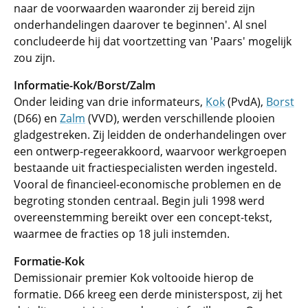
naar de voorwaarden waaronder zij bereid zijn
onderhandelingen daarover te beginnen'. Al snel
concludeerde hij dat voortzetting van 'Paars' mogelijk
zou zijn.
Informatie-Kok/Borst/Zalm
Onder leiding van drie informateurs,
Kok
(PvdA),
Borst
(D66) en
Zalm
(VVD), werden verschillende plooien
gladgestreken. Zij leidden de onderhandelingen over
een ontwerp-regeerakkoord, waarvoor werkgroepen
bestaande uit fractiespecialisten werden ingesteld.
Vooral de financieel-economische problemen en de
begroting stonden centraal. Begin juli 1998 werd
overeenstemming bereikt over een concept-tekst,
waarmee de fracties op 18 juli instemden.
Formatie-Kok
Demissionair premier Kok voltooide hierop de
formatie. D66 kreeg een derde ministerspost, zij het