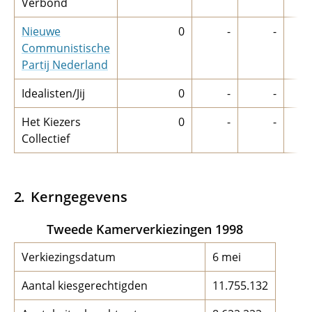
Verbond
Nieuwe
0
-
-
Communistische
Partij Nederland
Idealisten/Jij
0
-
-
Het Kiezers
0
-
-
Collectief
Kerngegevens
Tweede Kamerverkiezingen 1998
Verkiezingsdatum
6 mei
Aantal kiesgerechtigden
11.755.132