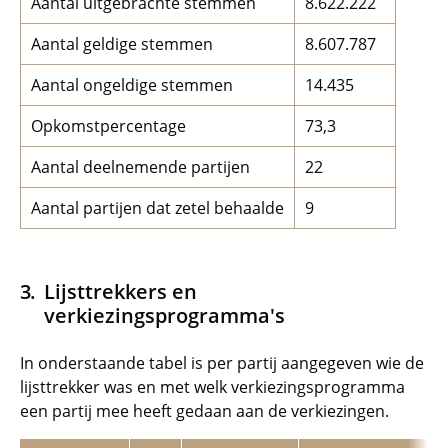
Aantal uitgebrachte stemmen
8.622.222
Aantal geldige stemmen
8.607.787
Aantal ongeldige stemmen
14.435
Opkomstpercentage
73,3
Aantal deelnemende partijen
22
Aantal partijen dat zetel behaalde
9
Lijsttrekkers en
verkiezingsprogramma's
In onderstaande tabel is per partij aangegeven wie de
lijsttrekker was en met welk verkiezingsprogramma
een partij mee heeft gedaan aan de verkiezingen.