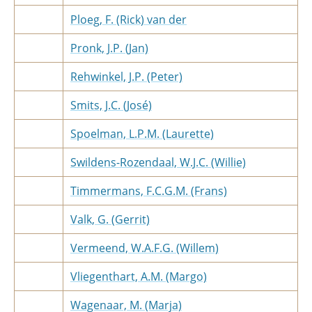
Ploeg, F. (Rick) van der
Pronk, J.P. (Jan)
Rehwinkel, J.P. (Peter)
Smits, J.C. (José)
Spoelman, L.P.M. (Laurette)
Swildens-Rozendaal, W.J.C. (Willie)
Timmermans, F.C.G.M. (Frans)
Valk, G. (Gerrit)
Vermeend, W.A.F.G. (Willem)
Vliegenthart, A.M. (Margo)
Wagenaar, M. (Marja)