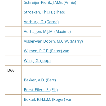
Schreijer-Pierik, J.M.G. (Annie)
Stroeken, Th.J.H. (Theo)
Verburg, G. (Gerda)
Verhagen, M.J.M. (Maxime)
Visser-van Doorn, M.C.W. (Marry)
Wijmen, P.C.E. (Peter) van
Wijn, J.G. (Joop)
D66
Bakker, A.D. (Bert)
Borst-Eilers, E. (Els)
Boxtel, R.H.L.M. (Roger) van