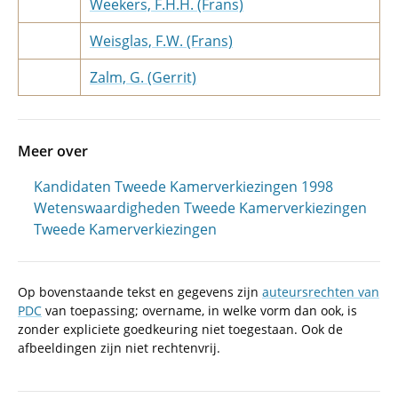
Weekers, F.H.H. (Frans)
Weisglas, F.W. (Frans)
Zalm, G. (Gerrit)
Meer over
Kandidaten Tweede Kamerverkiezingen 1998
Wetenswaardigheden Tweede Kamerverkiezingen
Tweede Kamerverkiezingen
Op bovenstaande tekst en gegevens zijn
auteursrechten van
PDC
van toepassing; overname, in welke vorm dan ook, is
zonder expliciete goedkeuring niet toegestaan. Ook de
afbeeldingen zijn niet rechtenvrij.