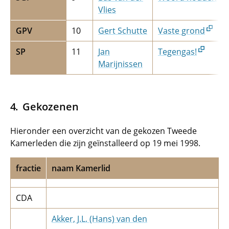
Vlies
GPV
10
Gert Schutte
Vaste grond
SP
11
Jan
Tegengas!
Marijnissen
Gekozenen
Hieronder een overzicht van de gekozen Tweede
Kamerleden die zijn geïnstalleerd op 19 mei 1998.
fractie
naam Kamerlid
CDA
Akker, J.L. (Hans) van den