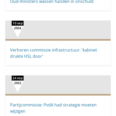
Oud-ministers wassen handen in onschuld
10 sep
2004
Verhoren commissie infrastructuur: 'kabinet
drukte HSL door'
24 sep
2002
Partijcommissie: PvdA had strategie moeten
wijzigen