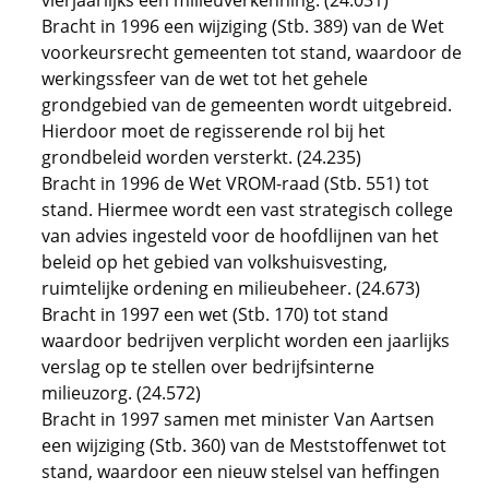
vierjaarlijks een milieuverkenning. (24.031)
Bracht in 1996 een wijziging (Stb. 389) van de Wet
voorkeursrecht gemeenten tot stand, waardoor de
werkingssfeer van de wet tot het gehele
grondgebied van de gemeenten wordt uitgebreid.
Hierdoor moet de regisserende rol bij het
grondbeleid worden versterkt. (24.235)
Bracht in 1996 de Wet VROM-raad (Stb. 551) tot
stand. Hiermee wordt een vast strategisch college
van advies ingesteld voor de hoofdlijnen van het
beleid op het gebied van volkshuisvesting,
ruimtelijke ordening en milieubeheer. (24.673)
Bracht in 1997 een wet (Stb. 170) tot stand
waardoor bedrijven verplicht worden een jaarlijks
verslag op te stellen over bedrijfsinterne
milieuzorg. (24.572)
Bracht in 1997 samen met minister Van Aartsen
een wijziging (Stb. 360) van de Meststoffenwet tot
stand, waardoor een nieuw stelsel van heffingen