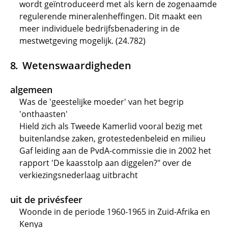
wordt geïntroduceerd met als kern de zogenaamde
regulerende mineralenheffingen. Dit maakt een
meer individuele bedrijfsbenadering in de
mestwetgeving mogelijk. (24.782)
Wetenswaardigheden
algemeen
Was de 'geestelijke moeder' van het begrip
'onthaasten'
Hield zich als Tweede Kamerlid vooral bezig met
buitenlandse zaken, grotestedenbeleid en milieu
Gaf leiding aan de PvdA-commissie die in 2002 het
rapport 'De kaasstolp aan diggelen?" over de
verkiezingsnederlaag uitbracht
uit de privésfeer
Woonde in de periode 1960-1965 in Zuid-Afrika en
Kenya