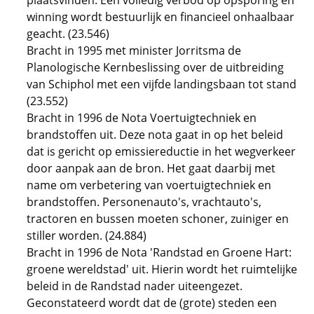
plaatsvinden. Een volledig verbod op opsporing en
winning wordt bestuurlijk en financieel onhaalbaar
geacht. (23.546)
Bracht in 1995 met minister Jorritsma de
Planologische Kernbeslissing over de uitbreiding
van Schiphol met een vijfde landingsbaan tot stand
(23.552)
Bracht in 1996 de Nota Voertuigtechniek en
brandstoffen uit. Deze nota gaat in op het beleid
dat is gericht op emissiereductie in het wegverkeer
door aanpak aan de bron. Het gaat daarbij met
name om verbetering van voertuigtechniek en
brandstoffen. Personenauto's, vrachtauto's,
tractoren en bussen moeten schoner, zuiniger en
stiller worden. (24.884)
Bracht in 1996 de Nota 'Randstad en Groene Hart:
groene wereldstad' uit. Hierin wordt het ruimtelijke
beleid in de Randstad nader uiteengezet.
Geconstateerd wordt dat de (grote) steden een