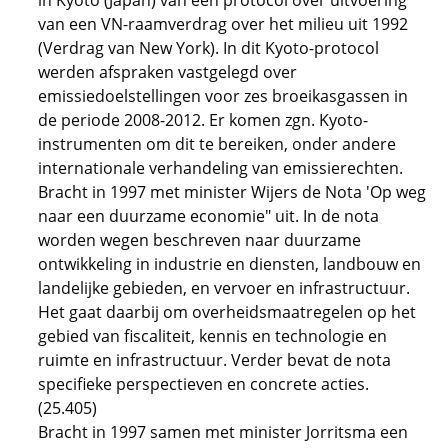
in Kyoto (Japan) van een protocol over uitvoering
van een VN-raamverdrag over het milieu uit 1992
(Verdrag van New York). In dit Kyoto-protocol
werden afspraken vastgelegd over
emissiedoelstellingen voor zes broeikasgassen in
de periode 2008-2012. Er komen zgn. Kyoto-
instrumenten om dit te bereiken, onder andere
internationale verhandeling van emissierechten.
Bracht in 1997 met minister Wijers de Nota 'Op weg
naar een duurzame economie" uit. In de nota
worden wegen beschreven naar duurzame
ontwikkeling in industrie en diensten, landbouw en
landelijke gebieden, en vervoer en infrastructuur.
Het gaat daarbij om overheidsmaatregelen op het
gebied van fiscaliteit, kennis en technologie en
ruimte en infrastructuur. Verder bevat de nota
specifieke perspectieven en concrete acties.
(25.405)
Bracht in 1997 samen met minister Jorritsma een