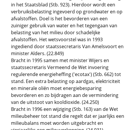
in het Staatsblad (Stb. 923). Hierdoor wordt een
verbruiksbelasting ingevoerd op grondwater en op
afvalstoffen. Doel is het bevorderen van een
zuiniger gebruik van water en het tegengaan van
belasting van het milieu door schadelijke
afvalstoffen. Het wetsvoorstel was in 1993
ingediend door staatssecretaris Van Amelsvoort en
minister Alders. (22.849)
Bracht in 1995 samen met minister Wijers en
staatssecretaris Vermeend de Wet invoering
regulerende energieheffing ('ecotax') (Stb. 662) tot
stand. Een extra belasting op aardgas, elektriciteit
en minerale oliën moet energiebesparing
bevorderen en zo bijdragen aan de vermindering
van de uitstoot van kooldioxide. (24.250)
Bracht in 1996 een wijziging (Stb. 163) van de Wet
milieubeheer tot stand die regelt dat er jaarlijks een
milieubalans moet worden uitgebracht en