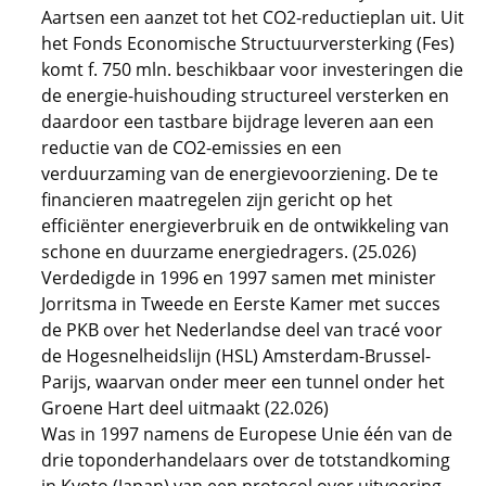
Aartsen een aanzet tot het CO2-reductieplan uit. Uit
het Fonds Economische Structuurversterking (Fes)
komt f. 750 mln. beschikbaar voor investeringen die
de energie-huishouding structureel versterken en
daardoor een tastbare bijdrage leveren aan een
reductie van de CO2-emissies en een
verduurzaming van de energievoorziening. De te
financieren maatregelen zijn gericht op het
efficiënter energieverbruik en de ontwikkeling van
schone en duurzame energiedragers. (25.026)
Verdedigde in 1996 en 1997 samen met minister
Jorritsma in Tweede en Eerste Kamer met succes
de PKB over het Nederlandse deel van tracé voor
de Hogesnelheidslijn (HSL) Amsterdam-Brussel-
Parijs, waarvan onder meer een tunnel onder het
Groene Hart deel uitmaakt (22.026)
Was in 1997 namens de Europese Unie één van de
drie toponderhandelaars over de totstandkoming