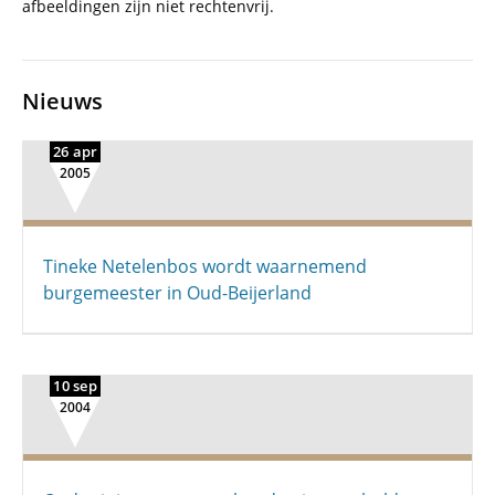
afbeeldingen zijn niet rechtenvrij.
Nieuws
26 apr
2005
Tineke Netelenbos wordt waarnemend
burgemeester in Oud-Beijerland
10 sep
2004