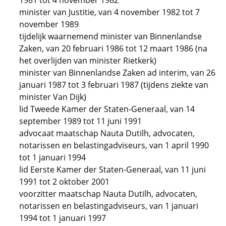
1981 tot 4 november 1982
minister van Justitie, van 4 november 1982 tot 7
november 1989
tijdelijk waarnemend minister van Binnenlandse
Zaken, van 20 februari 1986 tot 12 maart 1986 (na
het overlijden van minister Rietkerk)
minister van Binnenlandse Zaken ad interim, van 26
januari 1987 tot 3 februari 1987 (tijdens ziekte van
minister Van Dijk)
lid Tweede Kamer der Staten-Generaal, van 14
september 1989 tot 11 juni 1991
advocaat maatschap Nauta Dutilh, advocaten,
notarissen en belastingadviseurs, van 1 april 1990
tot 1 januari 1994
lid Eerste Kamer der Staten-Generaal, van 11 juni
1991 tot 2 oktober 2001
voorzitter maatschap Nauta Dutilh, advocaten,
notarissen en belastingadviseurs, van 1 januari
1994 tot 1 januari 1997