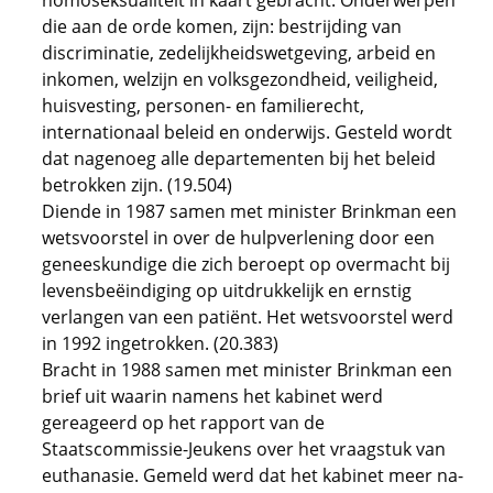
homoseksualiteit in kaart gebracht. Onderwerpen
die aan de orde komen, zijn: bestrijding van
discriminatie, zedelijkheidswetgeving, arbeid en
inkomen, welzijn en volksgezondheid, veiligheid,
huisvesting, personen- en familierecht,
internationaal beleid en onderwijs. Gesteld wordt
dat nagenoeg alle departementen bij het beleid
betrokken zijn. (19.504)
Diende in 1987 samen met minister Brinkman een
wetsvoorstel in over de hulpverlening door een
geneeskundige die zich beroept op overmacht bij
levensbeëindiging op uitdrukkelijk en ernstig
verlangen van een patiënt. Het wetsvoorstel werd
in 1992 ingetrokken. (20.383)
Bracht in 1988 samen met minister Brinkman een
brief uit waarin namens het kabinet werd
gereageerd op het rapport van de
Staatscommissie-Jeukens over het vraagstuk van
euthanasie. Gemeld werd dat het kabinet meer na-