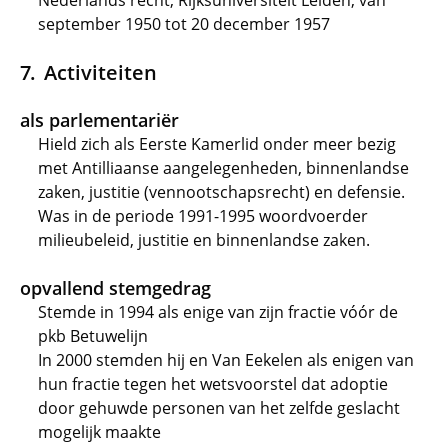
Nederlands recht, Rijksuniversiteit Leiden, van
september 1950 tot 20 december 1957
Activiteiten
als parlementariër
Hield zich als Eerste Kamerlid onder meer bezig
met Antilliaanse aangelegenheden, binnenlandse
zaken, justitie (vennootschapsrecht) en defensie.
Was in de periode 1991-1995 woordvoerder
milieubeleid, justitie en binnenlandse zaken.
opvallend stemgedrag
Stemde in 1994 als enige van zijn fractie vóór de
pkb Betuwelijn
In 2000 stemden hij en Van Eekelen als enigen van
hun fractie tegen het wetsvoorstel dat adoptie
door gehuwde personen van het zelfde geslacht
mogelijk maakte