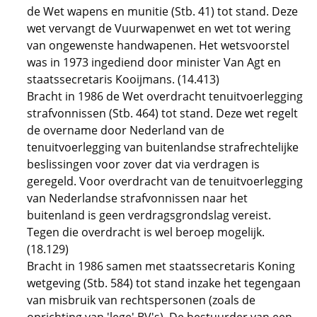
de Wet wapens en munitie (Stb. 41) tot stand. Deze
wet vervangt de Vuurwapenwet en wet tot wering
van ongewenste handwapenen. Het wetsvoorstel
was in 1973 ingediend door minister Van Agt en
staatssecretaris Kooijmans. (14.413)
Bracht in 1986 de Wet overdracht tenuitvoerlegging
strafvonnissen (Stb. 464) tot stand. Deze wet regelt
de overname door Nederland van de
tenuitvoerlegging van buitenlandse strafrechtelijke
beslissingen voor zover dat via verdragen is
geregeld. Voor overdracht van de tenuitvoerlegging
van Nederlandse strafvonnissen naar het
buitenland is geen verdragsgrondslag vereist.
Tegen die overdracht is wel beroep mogelijk.
(18.129)
Bracht in 1986 samen met staatssecretaris Koning
wetgeving (Stb. 584) tot stand inzake het tegengaan
van misbruik van rechtspersonen (zoals de