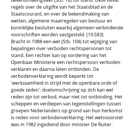
Bekendmakingswet (Stb. 18) tot stand. Deze bevat
regels over de uitgifte van het Staatsblad en de
Staatscourant, en over de bekendmaking van
wetten, algemene maatregelen van bestuur en
koninklijke besluiten waarbij algemeen verbindende
voorschriften worden vastgesteld. (19.583)
Bracht in 1988 een wet (Stb. 104) tot wijziging van
bepalingen over verboden rechtspersonen tot
stand. Een rechter kan op vordering van het
Openbaar Ministerie een rechtspersoon verboden
verklaren en daarna laten ontbinden. De
verbodenverklaring wordt beperkt tot
'werkzaamheid in strijd met de openbare orde of
goede zeden'; doelomschrijving op zich kan wel
reden zijn tot verbod, maar niet tot ontbinding. Het
scheppen en verdiepen van tegenstellingen tussen
groepen Nederlanders op grond van hun herkomst
is reden voor verbodenverklaring. Het wetsvoorstel
was in 1982 ingediend door minister De Ruiter.