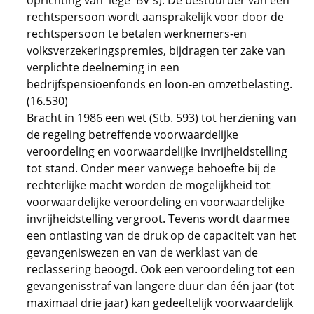
oprichting van 'lege' BV's). De bestuurder van een
rechtspersoon wordt aansprakelijk voor door de
rechtspersoon te betalen werknemers-en
volksverzekeringspremies, bijdragen ter zake van
verplichte deelneming in een
bedrijfspensioenfonds en loon-en omzetbelasting.
(16.530)
Bracht in 1986 een wet (Stb. 593) tot herziening van
de regeling betreffende voorwaardelijke
veroordeling en voorwaardelijke invrijheidstelling
tot stand. Onder meer vanwege behoefte bij de
rechterlijke macht worden de mogelijkheid tot
voorwaardelijke veroordeling en voorwaardelijke
invrijheidstelling vergroot. Tevens wordt daarmee
een ontlasting van de druk op de capaciteit van het
gevangeniswezen en van de werklast van de
reclassering beoogd. Ook een veroordeling tot een
gevangenisstraf van langere duur dan één jaar (tot
maximaal drie jaar) kan gedeeltelijk voorwaardelijk