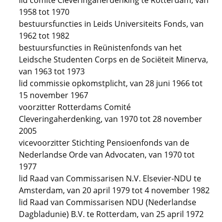
lid comité Cleveringaherdenking te Rotterdam, van
1958 tot 1970
bestuursfuncties in Leids Universiteits Fonds, van
1962 tot 1982
bestuursfuncties in Reünistenfonds van het
Leidsche Studenten Corps en de Sociëteit Minerva,
van 1963 tot 1973
lid commissie opkomstplicht, van 28 juni 1966 tot
15 november 1967
voorzitter Rotterdams Comité
Cleveringaherdenking, van 1970 tot 28 november
2005
vicevoorzitter Stichting Pensioenfonds van de
Nederlandse Orde van Advocaten, van 1970 tot
1977
lid Raad van Commissarisen N.V. Elsevier-NDU te
Amsterdam, van 20 april 1979 tot 4 november 1982
lid Raad van Commissarisen NDU (Nederlandse
Dagbladunie) B.V. te Rotterdam, van 25 april 1972