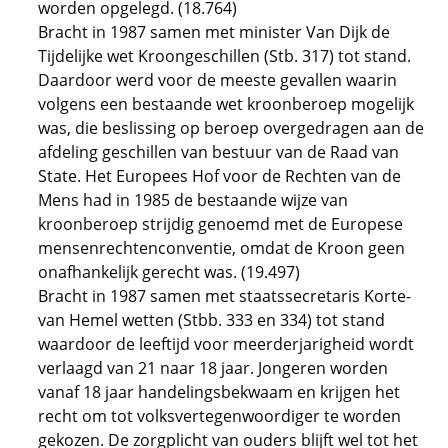
worden opgelegd. (18.764)
Bracht in 1987 samen met minister Van Dijk de
Tijdelijke wet Kroongeschillen (Stb. 317) tot stand.
Daardoor werd voor de meeste gevallen waarin
volgens een bestaande wet kroonberoep mogelijk
was, die beslissing op beroep overgedragen aan de
afdeling geschillen van bestuur van de Raad van
State. Het Europees Hof voor de Rechten van de
Mens had in 1985 de bestaande wijze van
kroonberoep strijdig genoemd met de Europese
mensenrechtenconventie, omdat de Kroon geen
onafhankelijk gerecht was. (19.497)
Bracht in 1987 samen met staatssecretaris Korte-
van Hemel wetten (Stbb. 333 en 334) tot stand
waardoor de leeftijd voor meerderjarigheid wordt
verlaagd van 21 naar 18 jaar. Jongeren worden
vanaf 18 jaar handelingsbekwaam en krijgen het
recht om tot volksvertegenwoordiger te worden
gekozen. De zorgplicht van ouders blijft wel tot het