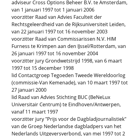
adviseur Cross Options Beheer B.V. te Amsterdam,
van 1 januari 1997 tot 1 januari 2006
voorzitter Raad van Advies Faculteit der
Rechtsgeleerdheid van de Rijksuniversiteit Leiden,
van 22 januari 1997 tot 16 november 2003
voorzitter Raad van Commissarissen N.V. HIM
Furness te Krimpen aan den IJssel/Rotterdam, van
26 januari 1997 tot 16 november 2004
voorzitter jury Grondwetstrijd 1998, van 6 maart
1997 tot 15 december 1998
lid Contactgroep Tegoeden Tweede Wereldoorlog
(commissie-Van Kemenade), van 10 maart 1997 tot
27 januari 2000
lid Raad van Advies Stichting BUC (BeNeLux
Universitair Centrum) te Eindhoven/Antwerpen,
vanaf 11 maart 1997
voorzitter jury "Prijs voor de Dagbladjournalistiek"
van de Groep Nederlandse dagbladpers van het
Nederlands Uitgeversverbond, van mei 1997 tot 2