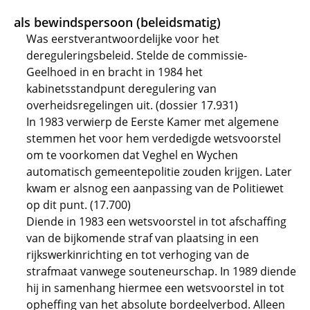
als bewindspersoon (beleidsmatig)
Was eerstverantwoordelijke voor het
dereguleringsbeleid. Stelde de commissie-
Geelhoed in en bracht in 1984 het
kabinetsstandpunt deregulering van
overheidsregelingen uit. (dossier 17.931)
In 1983 verwierp de Eerste Kamer met algemene
stemmen het voor hem verdedigde wetsvoorstel
om te voorkomen dat Veghel en Wychen
automatisch gemeentepolitie zouden krijgen. Later
kwam er alsnog een aanpassing van de Politiewet
op dit punt. (17.700)
Diende in 1983 een wetsvoorstel in tot afschaffing
van de bijkomende straf van plaatsing in een
rijkswerkinrichting en tot verhoging van de
strafmaat vanwege souteneurschap. In 1989 diende
hij in samenhang hiermee een wetsvoorstel in tot
opheffing van het absolute bordeelverbod. Alleen