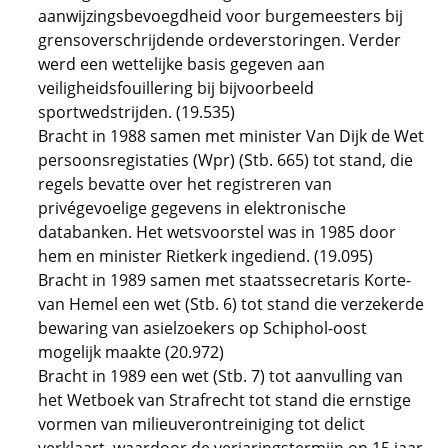
aanwijzingsbevoegdheid voor burgemeesters bij
grensoverschrijdende ordeverstoringen. Verder
werd een wettelijke basis gegeven aan
veiligheidsfouillering bij bijvoorbeeld
sportwedstrijden. (19.535)
Bracht in 1988 samen met minister Van Dijk de Wet
persoonsregistaties (Wpr) (Stb. 665) tot stand, die
regels bevatte over het registreren van
privégevoelige gegevens in elektronische
databanken. Het wetsvoorstel was in 1985 door
hem en minister Rietkerk ingediend. (19.095)
Bracht in 1989 samen met staatssecretaris Korte-
van Hemel een wet (Stb. 6) tot stand die verzekerde
bewaring van asielzoekers op Schiphol-oost
mogelijk maakte (20.972)
Bracht in 1989 een wet (Stb. 7) tot aanvulling van
het Wetboek van Strafrecht tot stand die ernstige
vormen van milieuverontreiniging tot delict