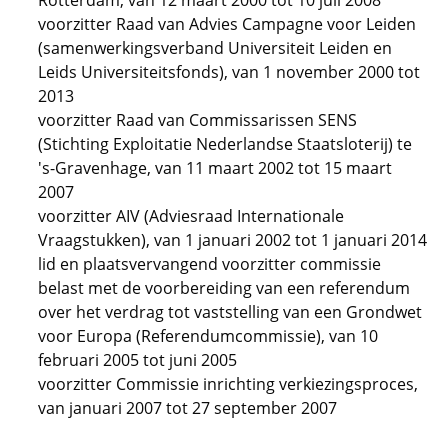
Rotterdam, van 12 maart 2000 tot 10 juli 2008
voorzitter Raad van Advies Campagne voor Leiden
(samenwerkingsverband Universiteit Leiden en
Leids Universiteitsfonds), van 1 november 2000 tot
2013
voorzitter Raad van Commissarissen SENS
(Stichting Exploitatie Nederlandse Staatsloterij) te
's-Gravenhage, van 11 maart 2002 tot 15 maart
2007
voorzitter AIV (Adviesraad Internationale
Vraagstukken), van 1 januari 2002 tot 1 januari 2014
lid en plaatsvervangend voorzitter commissie
belast met de voorbereiding van een referendum
over het verdrag tot vaststelling van een Grondwet
voor Europa (Referendumcommissie), van 10
februari 2005 tot juni 2005
voorzitter Commissie inrichting verkiezingsproces,
van januari 2007 tot 27 september 2007