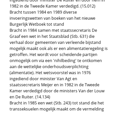
ingediend door minister De Ruiter en door hem in
1982 in de Tweede Kamer verdedigd. (15.012)
Bracht tussen 1984 en 1989 diverse
invoeringswetten van boeken van het nieuwe
Burgerlijk Wetboek tot stand
Bracht in 1984 samen met staatssecretaris De
Graaf een wet in het Staatsblad (Stb. 631) die
verhaal door gemeenten van verleende bijstand
mogelijk maakt ook als er een alimentatieregeling is
getroffen. Het wordt voor scheidende partijen
onmogelijk om via een 'nihilbeding' te ontkomen
aan de wettelijke onderhoudsverplichting
(alimentatie). Het wetsvoorstel was in 1976
ingediend door minister Van Agt en
staatssecretaris Meijer en in 1982 in de Tweede
Kamer verdedigd door de ministers Van der Louw
en De Ruiter. (14.134)
Bracht in 1985 een wet (Stb. 243) tot stand die het
transseksuelen mogelijk maakt om de vermelding