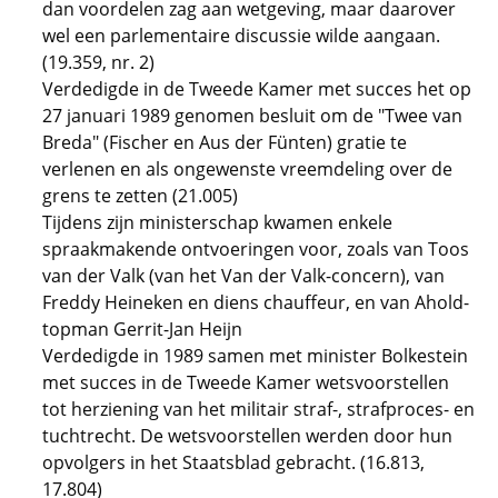
dan voordelen zag aan wetgeving, maar daarover
wel een parlementaire discussie wilde aangaan.
(19.359, nr. 2)
Verdedigde in de Tweede Kamer met succes het op
27 januari 1989 genomen besluit om de "Twee van
Breda" (Fischer en Aus der Fünten) gratie te
verlenen en als ongewenste vreemdeling over de
grens te zetten (21.005)
Tijdens zijn ministerschap kwamen enkele
spraakmakende ontvoeringen voor, zoals van Toos
van der Valk (van het Van der Valk-concern), van
Freddy Heineken en diens chauffeur, en van Ahold-
topman Gerrit-Jan Heijn
Verdedigde in 1989 samen met minister Bolkestein
met succes in de Tweede Kamer wetsvoorstellen
tot herziening van het militair straf-, strafproces- en
tuchtrecht. De wetsvoorstellen werden door hun
opvolgers in het Staatsblad gebracht. (16.813,
17.804)