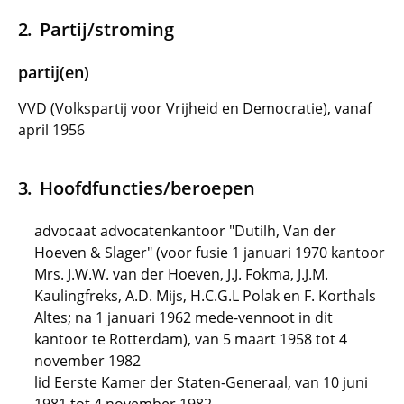
Partij/stroming
partij(en)
VVD (Volkspartij voor Vrijheid en Democratie), vanaf
april 1956
Hoofdfuncties/beroepen
advocaat advocatenkantoor "Dutilh, Van der
Hoeven & Slager" (voor fusie 1 januari 1970 kantoor
Mrs. J.W.W. van der Hoeven, J.J. Fokma, J.J.M.
Kaulingfreks, A.D. Mijs, H.C.G.L Polak en F. Korthals
Altes; na 1 januari 1962 mede-vennoot in dit
kantoor te Rotterdam), van 5 maart 1958 tot 4
november 1982
lid Eerste Kamer der Staten-Generaal, van 10 juni