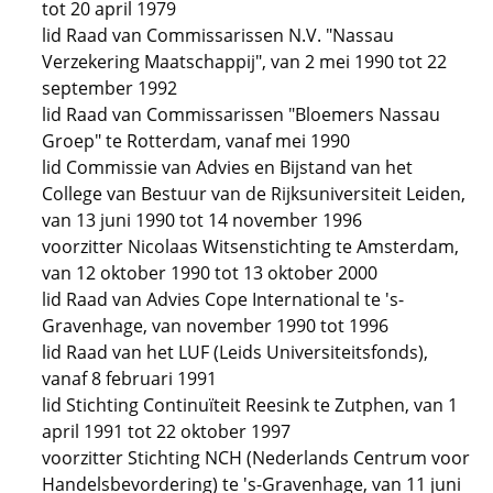
tot 20 april 1979
lid Raad van Commissarissen N.V. "Nassau
Verzekering Maatschappij", van 2 mei 1990 tot 22
september 1992
lid Raad van Commissarissen "Bloemers Nassau
Groep" te Rotterdam, vanaf mei 1990
lid Commissie van Advies en Bijstand van het
College van Bestuur van de Rijksuniversiteit Leiden,
van 13 juni 1990 tot 14 november 1996
voorzitter Nicolaas Witsenstichting te Amsterdam,
van 12 oktober 1990 tot 13 oktober 2000
lid Raad van Advies Cope International te 's-
Gravenhage, van november 1990 tot 1996
lid Raad van het LUF (Leids Universiteitsfonds),
vanaf 8 februari 1991
lid Stichting Continuïteit Reesink te Zutphen, van 1
april 1991 tot 22 oktober 1997
voorzitter Stichting NCH (Nederlands Centrum voor
Handelsbevordering) te 's-Gravenhage, van 11 juni