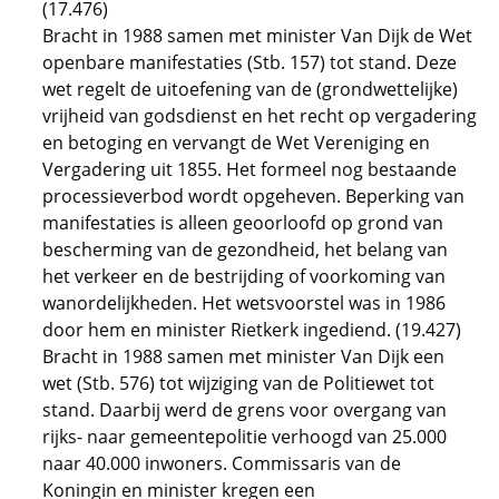
(17.476)
Bracht in 1988 samen met minister Van Dijk de Wet
openbare manifestaties (Stb. 157) tot stand. Deze
wet regelt de uitoefening van de (grondwettelijke)
vrijheid van godsdienst en het recht op vergadering
en betoging en vervangt de Wet Vereniging en
Vergadering uit 1855. Het formeel nog bestaande
processieverbod wordt opgeheven. Beperking van
manifestaties is alleen geoorloofd op grond van
bescherming van de gezondheid, het belang van
het verkeer en de bestrijding of voorkoming van
wanordelijkheden. Het wetsvoorstel was in 1986
door hem en minister Rietkerk ingediend. (19.427)
Bracht in 1988 samen met minister Van Dijk een
wet (Stb. 576) tot wijziging van de Politiewet tot
stand. Daarbij werd de grens voor overgang van
rijks- naar gemeentepolitie verhoogd van 25.000
naar 40.000 inwoners. Commissaris van de
Koningin en minister kregen een