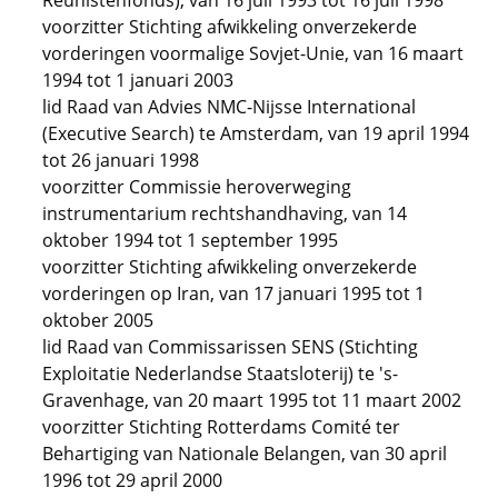
Reünistenfonds), van 16 juli 1993 tot 16 juli 1998
voorzitter Stichting afwikkeling onverzekerde
vorderingen voormalige Sovjet-Unie, van 16 maart
1994 tot 1 januari 2003
lid Raad van Advies NMC-Nijsse International
(Executive Search) te Amsterdam, van 19 april 1994
tot 26 januari 1998
voorzitter Commissie heroverweging
instrumentarium rechtshandhaving, van 14
oktober 1994 tot 1 september 1995
voorzitter Stichting afwikkeling onverzekerde
vorderingen op Iran, van 17 januari 1995 tot 1
oktober 2005
lid Raad van Commissarissen SENS (Stichting
Exploitatie Nederlandse Staatsloterij) te 's-
Gravenhage, van 20 maart 1995 tot 11 maart 2002
voorzitter Stichting Rotterdams Comité ter
Behartiging van Nationale Belangen, van 30 april
1996 tot 29 april 2000