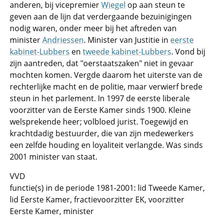
anderen, bij vicepremier
Wiegel
op aan steun te
geven aan de lijn dat verdergaande bezuinigingen
nodig waren, onder meer bij het aftreden van
minister
Andriessen
. Minister van Justitie in
eerste
kabinet-Lubbers
en
tweede kabinet-Lubbers
. Vond bij
zijn aantreden, dat "oerstaatszaken" niet in gevaar
mochten komen. Vergde daarom het uiterste van de
rechterlijke macht en de politie, maar verwierf brede
steun in het parlement. In 1997 de eerste liberale
voorzitter van de Eerste Kamer sinds 1900. Kleine
welsprekende heer; volbloed jurist. Toegewijd en
krachtdadig bestuurder, die van zijn medewerkers
een zelfde houding en loyaliteit verlangde. Was sinds
2001 minister van staat.
VVD
functie(s) in de periode 1981-2001: lid Tweede Kamer,
lid Eerste Kamer, fractievoorzitter EK, voorzitter
Eerste Kamer, minister