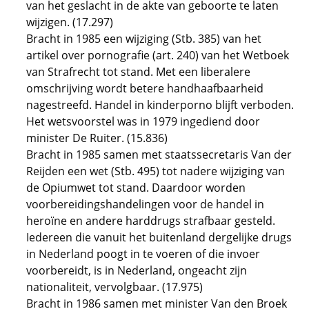
van het geslacht in de akte van geboorte te laten
wijzigen. (17.297)
Bracht in 1985 een wijziging (Stb. 385) van het
artikel over pornografie (art. 240) van het Wetboek
van Strafrecht tot stand. Met een liberalere
omschrijving wordt betere handhaafbaarheid
nagestreefd. Handel in kinderporno blijft verboden.
Het wetsvoorstel was in 1979 ingediend door
minister De Ruiter. (15.836)
Bracht in 1985 samen met staatssecretaris Van der
Reijden een wet (Stb. 495) tot nadere wijziging van
de Opiumwet tot stand. Daardoor worden
voorbereidingshandelingen voor de handel in
heroïne en andere harddrugs strafbaar gesteld.
Iedereen die vanuit het buitenland dergelijke drugs
in Nederland poogt in te voeren of die invoer
voorbereidt, is in Nederland, ongeacht zijn
nationaliteit, vervolgbaar. (17.975)
Bracht in 1986 samen met minister Van den Broek