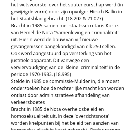
het wetsvoorstel over het souteneurschap werd (in
gewijzigde vorm) door zijn opvolger Hirsch Ballin in
het Staatsblad gebracht. (18.202 & 21.027)
Bracht in 1985 samen met staatssecretaris Korte-
van Hemel de Nota "Samenleving en criminaliteit"
uit. Hierin werd de bouw van vijf nieuwe
gevangenissen aangekondigd van elk 250 cellen.
Ook werd aangestuurd op versterking van het
justitiële apparaat. Dit vanwege een
verviervoudiging van de 'kleine' criminaliteit' in de
periode 1970-1983. (18.995)
Stelde in 1985 de commissie-Mulder in, die moest
onderzoeken hoe de rechterlijke macht kon worden
ontlast door administratieve afhandeling van
verkeersboetes
Bracht in 1985 de Nota overheidsbeleid en
homoseksualiteit uit. In deze 'overzichtsnota'
worden knelpunten bij het beleid ten aanzien van