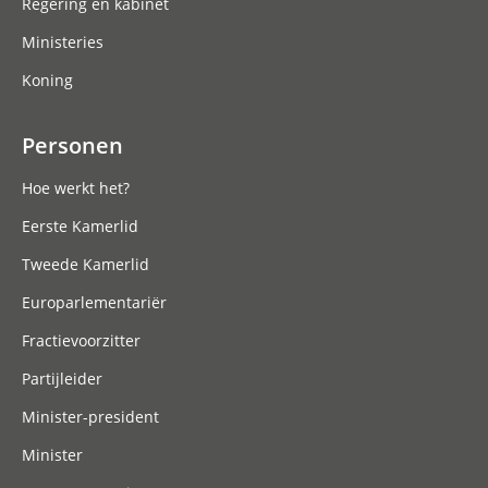
Regering en kabinet
Ministeries
Koning
Personen
Hoe werkt het?
Eerste Kamerlid
Tweede Kamerlid
Europarlementariër
Fractievoorzitter
Partijleider
Minister-president
Minister