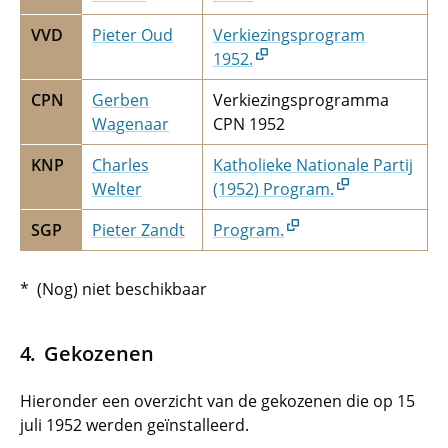
VVD
Pieter Oud
Verkiezingsprogram
1952.
CPN
Gerben
Verkiezingsprogramma
Wagenaar
CPN 1952
KNP
Charles
Katholieke Nationale Partij
Welter
(1952) Program.
SGP
Pieter Zandt
Program.
* (Nog) niet beschikbaar
Gekozenen
Hieronder een overzicht van de gekozenen die op 15
juli 1952 werden geïnstalleerd.