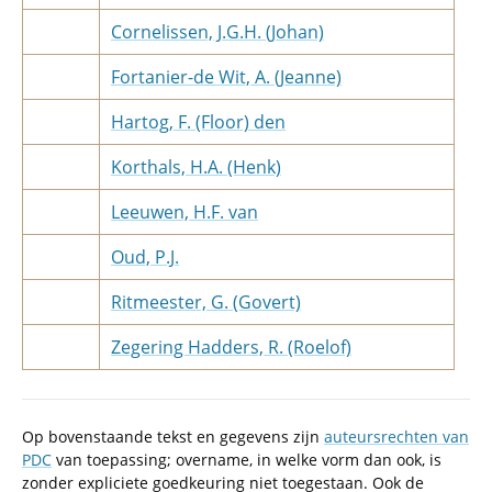
Cornelissen, J.G.H. (Johan)
Fortanier-de Wit, A. (Jeanne)
Hartog, F. (Floor) den
Korthals, H.A. (Henk)
Leeuwen, H.F. van
Oud, P.J.
Ritmeester, G. (Govert)
Zegering Hadders, R. (Roelof)
Op bovenstaande tekst en gegevens zijn
auteursrechten van
PDC
van toepassing; overname, in welke vorm dan ook, is
zonder expliciete goedkeuring niet toegestaan. Ook de