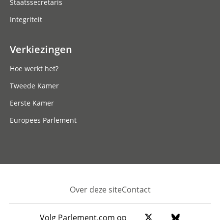
Staatssecretaris
Integriteit
Verkiezingen
Hoe werkt het?
Tweede Kamer
Eerste Kamer
Europees Parlement
Over deze site
Contact
Footer
Volg Parlement.com op