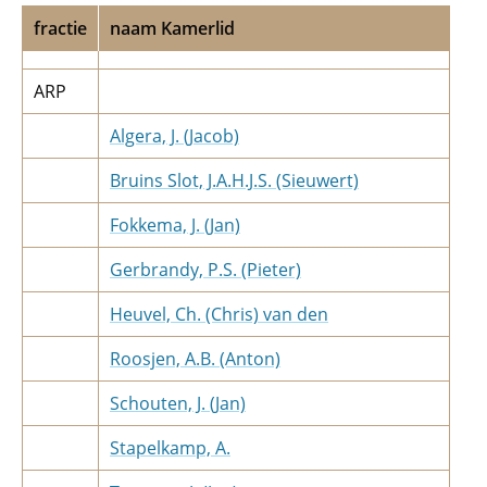
fractie
naam Kamerlid
ARP
Algera, J. (Jacob)
Bruins Slot, J.A.H.J.S. (Sieuwert)
Fokkema, J. (Jan)
Gerbrandy, P.S. (Pieter)
Heuvel, Ch. (Chris) van den
Roosjen, A.B. (Anton)
Schouten, J. (Jan)
Stapelkamp, A.