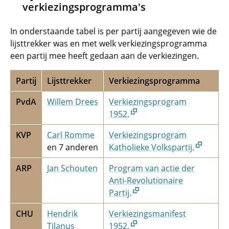
verkiezingsprogramma's
In onderstaande tabel is per partij aangegeven wie de
lijsttrekker was en met welk verkiezingsprogramma
een partij mee heeft gedaan aan de verkiezingen.
Partij
Lijsttrekker
Verkiezingsprogramma
PvdA
Willem Drees
Verkiezingsprogram
1952.
KVP
Carl Romme
Verkiezingsprogram
en 7 anderen
Katholieke Volkspartij.
ARP
Jan Schouten
Program van actie der
Anti-Revolutionaire
Partij.
CHU
Hendrik
Verkiezingsmanifest
Tilanus
1952.