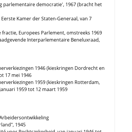
g parlementaire democratie', 1967 (bracht het
A Eerste Kamer der Staten-Generaal, van 7
che fractie, Europees Parlement, omstreeks 1969
, Raadgevende Interparlementaire Beneluxraad,
erverkiezingen 1946 (kieskringen Dordrecht en
ot 17 mei 1946
erverkiezingen 1959 (kieskringen Rotterdam,
januari 1959 tot 12 maart 1959
r Arbeidersontwikkeling
land", 1945
ité voor Rechtszekerheid, van januari 1946 tot