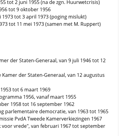
5 tot 2 juni 1955 (na de zgn. Huurwetcrisis)
956 tot 9 oktober 1956
 1973 tot 3 april 1973 (poging mislukt)
1973 tot 11 mei 1973 (samen met M. Ruppert)
er der Staten-Generaal, van 9 juli 1946 tot 12
e Kamer der Staten-Generaal, van 12 augustus
 1953 tot 6 maart 1969
rogramma 1956, vanaf maart 1955
ember 1958 tot 16 september 1962
ng parlementaire democratie, van 1963 tot 1965
mmissie PvdA Tweede Kamerverkiezingen 1967
k voor vrede", van februari 1967 tot september