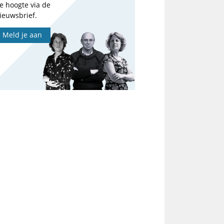
e hoogte via de
ieuwsbrief.
Meld je aan