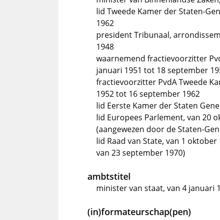
lid Tweede Kamer der Staten-Gen
1962
president Tribunaal, arrondissem
1948
waarnemend fractievoorzitter Pv
januari 1951 tot 18 september 195
fractievoorzitter PvdA Tweede K
1952 tot 16 september 1962
lid Eerste Kamer der Staten Gener
lid Europees Parlement, van 20 
(aangewezen door de Staten-Gen
lid Raad van State, van 1 oktober
van 23 september 1970)
ambtstitel
minister van staat, van 4 januari
(in)formateurschap(pen)