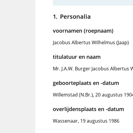
Personalia
voornamen (roepnaam)
Jacobus Albertus Wilhelmus (Jaap)
titulatuur en naam
Mr. J.A.W. Burger Jacobus Albertus 
geboorteplaats en -datum
Willemstad (N.Br.), 20 augustus 190
overlijdensplaats en -datum
Wassenaar, 19 augustus 1986