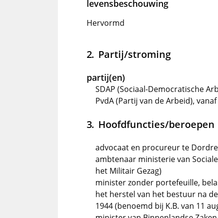
levensbeschouwing
Hervormd
Partij/stroming
partij(en)
SDAP (Sociaal-Democratische Arbei
PvdA (Partij van de Arbeid), vanaf
Hoofdfuncties/beroepen
advocaat en procureur te Dordre
ambtenaar ministerie van Social
het Militair Gezag)
minister zonder portefeuille, bel
het herstel van het bestuur na de
1944 (benoemd bij K.B. van 11 au
minister van Binnenlandse Zaken,