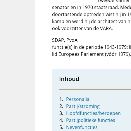
Tweede Kamer na
senator en in 1970 staatsraad. Mede
doortastende optreden wist hij in 19
kamp en werd hij de architect van 
ook voorzitter van de VARA.
SDAP, PvdA
functie(s) in de periode 1943-1979: 
lid Europees Parlement (vóór 1979), l
Inhoud
Personalia
Partij/stroming
Hoofdfuncties/beroepen
Partijpolitieke functies
Nevenfuncties