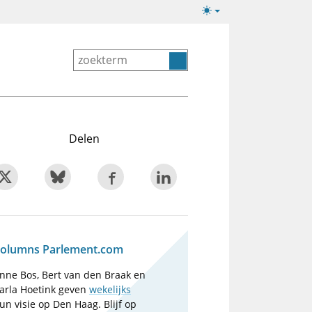
Lichte/donkere
weergave
Delen
olumns Parlement.com
nne Bos, Bert van den Braak en
arla Hoetink geven
wekelijks
un visie op Den Haag. Blijf op