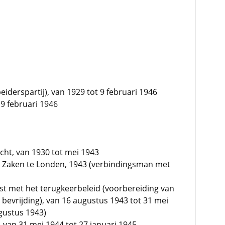
derspartij), van 1929 tot 9 februari 1946
 9 februari 1946
cht, van 1930 tot mei 1943
e Zaken te Londen, 1943 (verbindingsman met
ast met het terugkeerbeleid (voorbereiding van
 bevrijding), van 16 augustus 1943 tot 31 mei
gustus 1943)
 van 31 mei 1944 tot 27 januari 1945