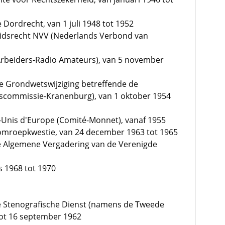
Dordrecht, van 1 juli 1948 tot 1952
idsrecht NVV (Nederlands Verbond van
 Arbeiders-Radio Amateurs), van 5 november
e Grondwetswijziging betreffende de
tscommissie-Kranenburg), van 1 oktober 1954
ts-Unis d'Europe (Comité-Monnet), vanaf 1955
 omroepkwestie, van 24 december 1963 tot 1965
de Algemene Vergadering van de Verenigde
s 1968 tot 1970
 Stenografische Dienst (namens de Tweede
ot 16 september 1962