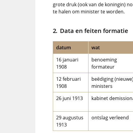
grote druk (ook van de koningin) n
te halen om minister te worden.
Data en feiten formatie
datum
wat
16 januari
benoeming
1908
formateur
12 februari
beëdiging (nieuwe
1908
ministers
26 juni 1913
kabinet demission
29 augustus
ontslag verleend
1913