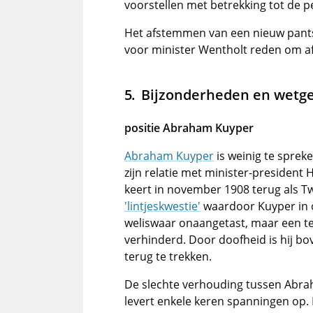
voorstellen met betrekking tot de p
Het afstemmen van een nieuw pant
voor minister Wentholt reden om af
Bijzonderheden en wetg
positie Abraham Kuyper
Abraham Kuyper
is weinig te sprek
zijn relatie met minister-president
keert in november 1908 terug als T
'lintjeskwestie'
waardoor Kuyper in ops
weliswaar onaangetast, maar een ter
verhinderd. Door doofheid is hij b
terug te trekken.
De slechte verhouding tussen Abra
levert enkele keren spanningen op. 