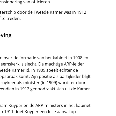
ensionering van officieren.
serschip door de Tweede Kamer was in 1912
 te treden.
eving
en over de formatie van het kabinet in 1908 en
 Heemskerk is slecht. De machtige ARP-leider
weede Kamerlid. In 1909 speelt echter de
praak komt. Zijn positie als partijleider blijft
ugkeer als minister (in 1909) wordt er door
ovendien in 1912 genoodzaakt zich uit de Kamer
ham Kuyper en de ARP-ministers in het kabinet
In 1911 doet Kuyper een felle aanval op