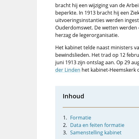
bracht hij een wijziging van de Arb
beperkte. In 1913 bracht hij een Zi
uitvoeringsinstanties werden ingeste
Ouderdomswet. De wetten werden ech
herzag de legerorganisatie.
Het kabinet telde naast ministers v
bewindslieden. Het trad op 12 febru
juni 1913 zijn ontslag aan. Op 29 au
der Linden
het kabinet-Heemskerk 
Inhoud
Formatie
Data en feiten formatie
Samenstelling kabinet