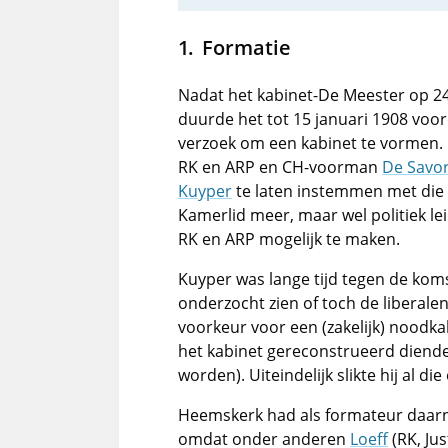
Formatie
Nadat het kabinet-De Meester op 2
duurde het tot 15 januari 1908 voo
verzoek om een kabinet te vormen. 
RK en ARP en CH-voorman
De Savo
Kuyper
te laten instemmen met die 
Kamerlid meer, maar wel politiek l
RK en ARP mogelijk te maken.
Kuyper was lange tijd tegen de kom
onderzocht zien of toch de liberal
voorkeur voor een (zakelijk) noodka
het kabinet gereconstrueerd diende 
worden). Uiteindelijk slikte hij al die 
Heemskerk had als formateur daarn
omdat onder anderen
Loeff
(RK, Jus