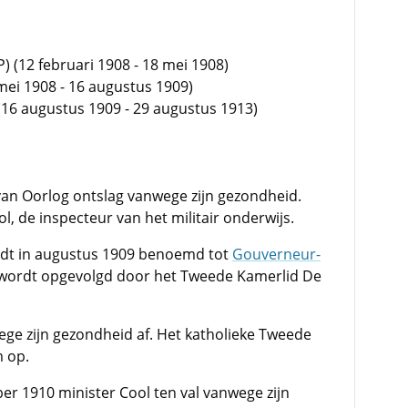
) (12 februari 1908 - 18 mei 1908)
mei 1908 - 16 augustus 1909)
(16 augustus 1909 - 29 augustus 1913)
van Oorlog ontslag vanwege zijn gezondheid.
l, de inspecteur van het militair onderwijs.
rdt in augustus 1909 benoemd tot
Gouverneur-
j wordt opgevolgd door het Tweede Kamerlid De
ege zijn gezondheid af. Het katholieke Tweede
 op.
r 1910 minister Cool ten val vanwege zijn