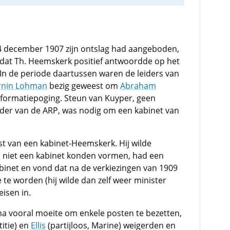
4 december 1907 zijn ontslag had aangeboden,
rdat Th. Heemskerk positief antwoordde op het
In de periode daartussen waren de leiders van
rnin Lohman
bezig geweest om
Abraham
formatiepoging. Steun van Kuyper, geen
eider van de ARP, was nodig om een kabinet van
st van een kabinet-Heemskerk. Hij wilde
en niet een kabinet konden vormen, had een
binet en vond dat na de verkiezingen van 1909
te worden (hij wilde dan zelf weer minister
eisen in.
a vooral moeite om enkele posten te bezetten,
titie) en
Ellis
(partijloos, Marine) weigerden en