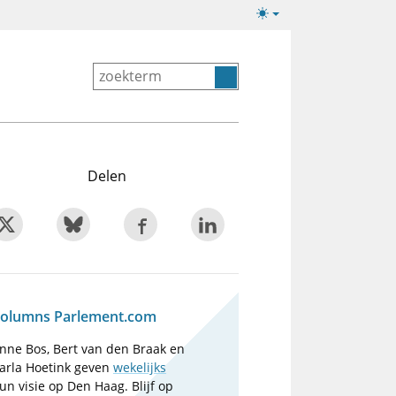
Lichte/donkere
weergave
Delen
olumns Parlement.com
nne Bos, Bert van den Braak en
arla Hoetink geven
wekelijks
un visie op Den Haag. Blijf op