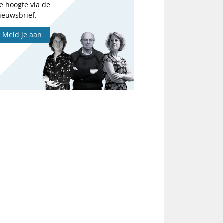
e hoogte via de
ieuwsbrief.
Meld je aan