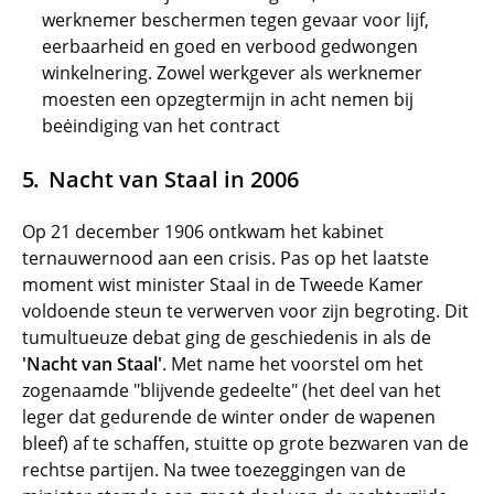
werknemer beschermen tegen gevaar voor lijf,
eerbaarheid en goed en verbood gedwongen
winkelnering. Zowel werkgever als werknemer
moesten een opzegtermijn in acht nemen bij
beėindiging van het contract
Nacht van Staal in 2006
Op 21 december 1906 ontkwam het kabinet
ternauwernood aan een crisis. Pas op het laatste
moment wist minister Staal in de Tweede Kamer
voldoende steun te verwerven voor zijn begroting. Dit
tumultueuze debat ging de geschiedenis in als de
'Nacht van Staal'
. Met name het voorstel om het
zogenaamde "blijvende gedeelte" (het deel van het
leger dat gedurende de winter onder de wapenen
bleef) af te schaffen, stuitte op grote bezwaren van de
rechtse partijen. Na twee toezeggingen van de