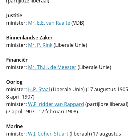
(partijloze liberaal)
Justitie
minister:
Mr. E.E. van Raalte
(VDB)
Binnenlandse Zaken
minister:
Mr. P. Rink
(Liberale Unie)
Financiën
minister:
Mr. Th.H. de Meester
(Liberale Unie)
Oorlog
minister:
H.P. Staal
(Liberale Unie) (17 augustus 1905 -
8 april 1907)
minister:
W.F. ridder van Rappard
(partijloze liberaal)
(7 april 1907 - 12 februari 1908)
Marine
minister:
W.J. Cohen Stuart
(liberaal) (17 augustus