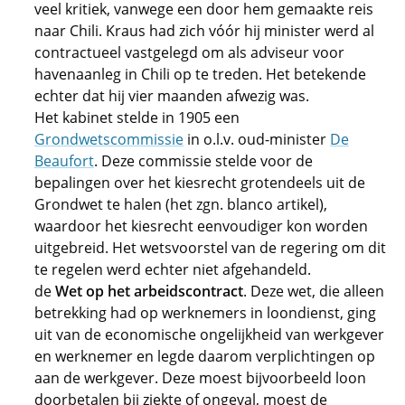
veel kritiek, vanwege een door hem gemaakte reis
naar Chili. Kraus had zich vóór hij minister werd al
contractueel vastgelegd om als adviseur voor
havenaanleg in Chili op te treden. Het betekende
echter dat hij vier maanden afwezig was.
Het kabinet stelde in 1905 een
Grondwetscommissie
in o.l.v. oud-minister
De
Beaufort
. Deze commissie stelde voor de
bepalingen over het kiesrecht grotendeels uit de
Grondwet te halen (het zgn. blanco artikel),
waardoor het kiesrecht eenvoudiger kon worden
uitgebreid. Het wetsvoorstel van de regering om dit
te regelen werd echter niet afgehandeld.
de
Wet op het arbeidscontract
. Deze wet, die alleen
betrekking had op werknemers in loondienst, ging
uit van de economische ongelijkheid van werkgever
en werknemer en legde daarom verplichtingen op
aan de werkgever. Deze moest bijvoorbeeld loon
doorbetalen bij ziekte of ongeval, moest de