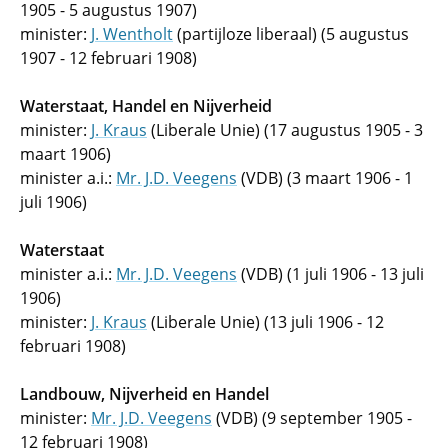
1905 - 5 augustus 1907)
minister:
J. Wentholt
(partijloze liberaal) (5 augustus
1907 - 12 februari 1908)
Waterstaat, Handel en Nijverheid
minister:
J. Kraus
(Liberale Unie) (17 augustus 1905 - 3
maart 1906)
minister a.i.:
Mr. J.D. Veegens
(VDB) (3 maart 1906 - 1
juli 1906)
Waterstaat
minister a.i.:
Mr. J.D. Veegens
(VDB) (1 juli 1906 - 13 juli
1906)
minister:
J. Kraus
(Liberale Unie) (13 juli 1906 - 12
februari 1908)
Landbouw, Nijverheid en Handel
minister:
Mr. J.D. Veegens
(VDB) (9 september 1905 -
12 februari 1908)