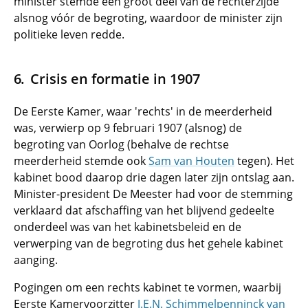
minister stemde een groot deel van de rechterzijde
alsnog vóór de begroting, waardoor de minister zijn
politieke leven redde.
Crisis en formatie in 1907
De Eerste Kamer, waar 'rechts' in de meerderheid
was, verwierp op 9 februari 1907 (alsnog) de
begroting van Oorlog (behalve de rechtse
meerderheid stemde ook
Sam van Houten
tegen). Het
kabinet bood daarop drie dagen later zijn ontslag aan.
Minister-president De Meester had voor de stemming
verklaard dat afschaffing van het blijvend gedeelte
onderdeel was van het kabinetsbeleid en de
verwerping van de begroting dus het gehele kabinet
aanging.
Pogingen om een rechts kabinet te vormen, waarbij
Eerste Kamervoorzitter
J.E.N. Schimmelpenninck van