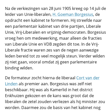
Na de verkiezingen van 28 juni 1905 kreeg op 14 juli de
leider van Unie-liberalen,
H. Goeman Borgesius
, de
opdracht een kabinet te formeren. Hij streefde naar
een parlementair kabinet van drie partijen, Liberale
Unie, Vrij-Liberalen en vrijzinig-democraten. Borgesius
vroeg hen om medewerking, maar alleen de fracties
van Liberale Unie en VDB zegden dit toe. In de Vrij-
Liberale fractie waren zes van de negen aanwezige
leden bereid tot zo veel mogelijk steun. Verder wilden
zij niet gaan, vooral omdat zij geen parlementaire
binding wilden.
De formateur zocht hierna de liberaal
Cort van der
Linden
als premier aan. Borgesius was zelf niet
beschikbaar. Hij was als Kamerlid in het district
Enkhuizen gekozen en de kans was groot dat de
liberalen de zetel zouden verliezen als hij minister zou
worden. Daarmee zou de basis van het kabinet nog