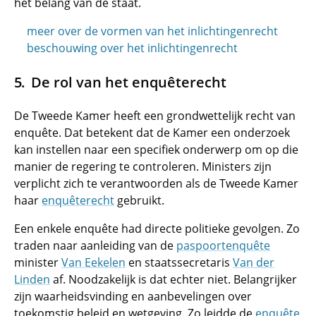
het belang van de staat.
meer over de vormen van het inlichtingenrecht
beschouwing over het inlichtingenrecht
De rol van het enquêterecht
De Tweede Kamer heeft een grondwettelijk recht van
enquête. Dat betekent dat de Kamer een onderzoek
kan instellen naar een specifiek onderwerp om op die
manier de regering te controleren. Ministers zijn
verplicht zich te verantwoorden als de Tweede Kamer
haar
enquêterecht
gebruikt.
Een enkele enquête had directe politieke gevolgen. Zo
traden naar aanleiding van de
paspoortenquête
minister
Van Eekelen
en staatssecretaris
Van der
Linden
af. Noodzakelijk is dat echter niet. Belangrijker
zijn waarheidsvinding en aanbevelingen over
toekomstig beleid en wetgeving. Zo leidde de
enquête