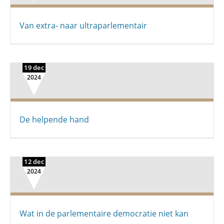
Van extra- naar ultraparlementair
19 dec
2024
De helpende hand
12 dec
2024
Wat in de parlementaire democratie niet kan