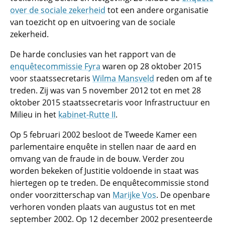
over de sociale zekerheid
tot een andere organisatie
van toezicht op en uitvoering van de sociale
zekerheid.
De harde conclusies van het rapport van de
enquêtecommissie Fyra
waren op 28 oktober 2015
voor staatssecretaris
Wilma Mansveld
reden om af te
treden. Zij was van 5 november 2012 tot en met 28
oktober 2015 staatssecretaris voor Infrastructuur en
Milieu in het
kabinet-Rutte II
.
Op 5 februari 2002 besloot de Tweede Kamer een
parlementaire enquête in stellen naar de aard en
omvang van de fraude in de bouw. Verder zou
worden bekeken of Justitie voldoende in staat was
hiertegen op te treden. De enquêtecommissie stond
onder voorzitterschap van
Marijke Vos
. De openbare
verhoren vonden plaats van augustus tot en met
september 2002. Op 12 december 2002 presenteerde