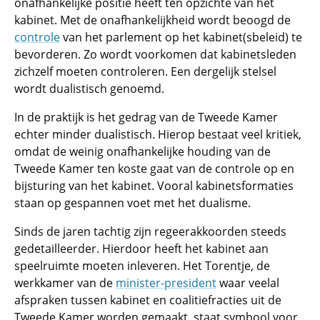
onafhankelijke positie heeft ten opzichte van het
kabinet. Met de onafhankelijkheid wordt beoogd de
controle
van het parlement op het kabinet(sbeleid) te
bevorderen. Zo wordt voorkomen dat kabinetsleden
zichzelf moeten controleren. Een dergelijk stelsel
wordt dualistisch genoemd.
In de praktijk is het gedrag van de Tweede Kamer
echter minder dualistisch. Hierop bestaat veel kritiek,
omdat de weinig onafhankelijke houding van de
Tweede Kamer ten koste gaat van de controle op en
bijsturing van het kabinet. Vooral kabinetsformaties
staan op gespannen voet met het dualisme.
Sinds de jaren tachtig zijn regeerakkoorden steeds
gedetailleerder. Hierdoor heeft het kabinet aan
speelruimte moeten inleveren. Het Torentje, de
werkkamer van de
minister-president
waar veelal
afspraken tussen kabinet en coalitiefracties uit de
Tweede Kamer worden gemaakt, staat symbool voor