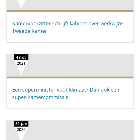
Kamervoorzitter schrijft kabinet over werkwijze
Tweede Kamer
4 nov
2021
Een superminister voor klimaat? Dan ook een
super-Kamercommissie!
31 jan
2020