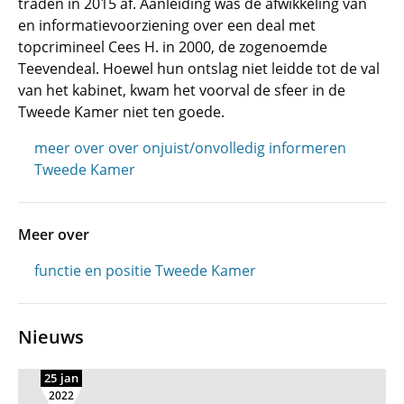
traden in 2015 af. Aanleiding was de afwikkeling van
en informatievoorziening over een deal met
topcrimineel Cees H. in 2000, de zogenoemde
Teevendeal. Hoewel hun ontslag niet leidde tot de val
van het kabinet, kwam het voorval de sfeer in de
Tweede Kamer niet ten goede.
meer over over onjuist/onvolledig informeren
Tweede Kamer
Meer over
functie en positie Tweede Kamer
Nieuws
25 jan
2022