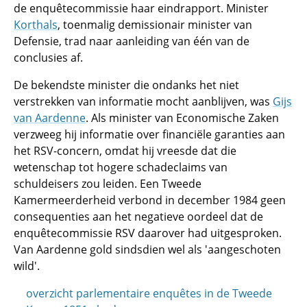
de enquêtecommissie haar eindrapport. Minister
Korthals
, toenmalig demissionair minister van
Defensie, trad naar aanleiding van één van de
conclusies af.
De bekendste minister die ondanks het niet
verstrekken van informatie mocht aanblijven, was
Gijs
van Aardenne
. Als minister van Economische Zaken
verzweeg hij informatie over financiële garanties aan
het RSV-concern, omdat hij vreesde dat die
wetenschap tot hogere schadeclaims van
schuldeisers zou leiden. Een Tweede
Kamermeerderheid verbond in december 1984 geen
consequenties aan het negatieve oordeel dat de
enquêtecommissie RSV daarover had uitgesproken.
Van Aardenne gold sindsdien wel als 'aangeschoten
wild'.
overzicht parlementaire enquêtes in de Tweede