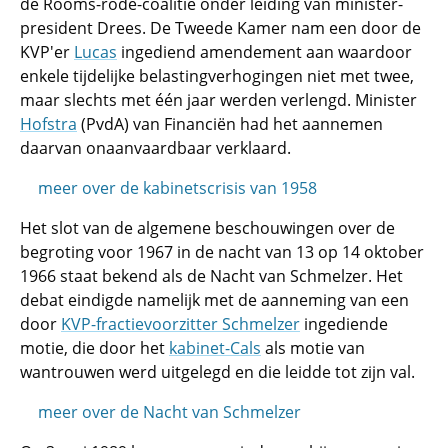
de Rooms-rode-coalitie onder leiding van minister-
president Drees. De Tweede Kamer nam een door de
KVP'er
Lucas
ingediend amendement aan waardoor
enkele tijdelijke belastingverhogingen niet met twee,
maar slechts met één jaar werden verlengd. Minister
Hofstra
(PvdA) van Financiën had het aannemen
daarvan onaanvaardbaar verklaard.
meer over de kabinetscrisis van 1958
Het slot van de algemene beschouwingen over de
begroting voor 1967 in de nacht van 13 op 14 oktober
1966 staat bekend als de Nacht van Schmelzer. Het
debat eindigde namelijk met de aanneming van een
door
KVP-fractievoorzitter Schmelzer
ingediende
motie, die door het
kabinet-Cals
als motie van
wantrouwen werd uitgelegd en die leidde tot zijn val.
meer over de Nacht van Schmelzer