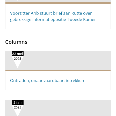
Voorzitter Arib stuurt brief aan Rutte over
gebrekkige informatiepositie Tweede Kamer
Columns
22 mei
2025
Ontraden, onaanvaardbaar, intrekken
2 jan
2025