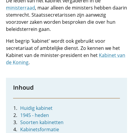
De leden van het kabinet vergaderen in de
ministerraad
, maar alleen de ministers hebben daarin
stemrecht. Staatssecretarissen zijn aanwezig
voorzover zaken worden besproken die over hun
beleidsterrein gaan.
Het begrip 'kabinet' wordt ook gebruikt voor
secretariaat of ambtelijke dienst. Zo kennen we het
Kabinet van de minister-president en het
Kabinet van
de Koning
.
Inhoud
Huidig kabinet
1945 - heden
Soorten kabinetten
Kabinetsformatie