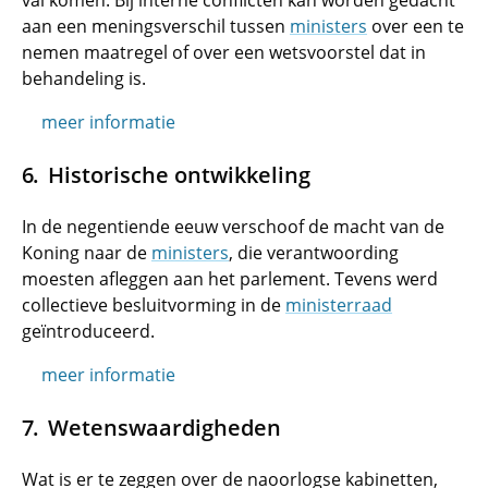
val komen. Bij interne conflicten kan worden gedacht
aan een meningsverschil tussen
ministers
over een te
nemen maatregel of over een wetsvoorstel dat in
behandeling is.
meer informatie
Historische ontwikkeling
In de negentiende eeuw verschoof de macht van de
Koning naar de
ministers
, die verantwoording
moesten afleggen aan het parlement. Tevens werd
collectieve besluitvorming in de
ministerraad
geïntroduceerd.
meer informatie
Wetenswaardigheden
Wat is er te zeggen over de naoorlogse kabinetten,