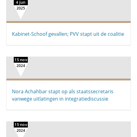
4 jun
2025
Kabinet-Schoof gevallen; PVV stapt uit de coalitie
15 nov
2024
Nora Achahbar stapt op als staatssecretaris
vanwege uitlatingen in integratiediscussie
15 nov
2024