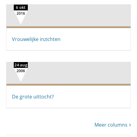
6 okt
2016
Vrouwelijke inzichten
24 aug
2006
De grote uittocht?
Meer columns