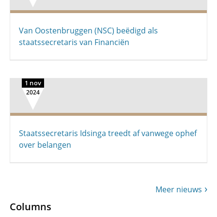
Van Oostenbruggen (NSC) beëdigd als
staatssecretaris van Financiën
1 nov
2024
Staatssecretaris Idsinga treedt af vanwege ophef
over belangen
Meer nieuws
Columns