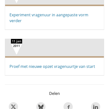
Experiment vragenuur in aangepaste vorm
verder
11 jan
2011
Proef met nieuwe opzet vragenuurtje van start
Delen