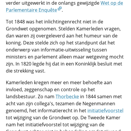
verder uitgewerkt in de onlangs gewijzigde
Wet op de
Parlementaire Enquête
.
Tot 1848 was het inlichtingenrecht niet in de
Grondwet opgenomen. Stelden Kamerleden vragen,
dan waren zij overgeleverd aan het humeur van de
koning. Deze stelde zich op het standpunt dat het
onderwerp van informatie-uitwisseling tussen
ministers en parlement alleen maar wetgeving mocht
zijn. In 1820 legde hij dat in een Koninklijk besluit met
die strekking vast.
Kamerleden kregen meer en meer behoefte aan
invloed, zeggenschap en controle op het
landsbestuur. Zo nam
Thorbecke
in 1844 samen met
acht van zijn collega's, tezamen de Negenmannen
genoemd, het informatierecht in het
initiatiefvoorstel
tot wijziging van de Grondwet op. De Tweede Kamer
nam het initiatiefvoorstel tot wijziging van de