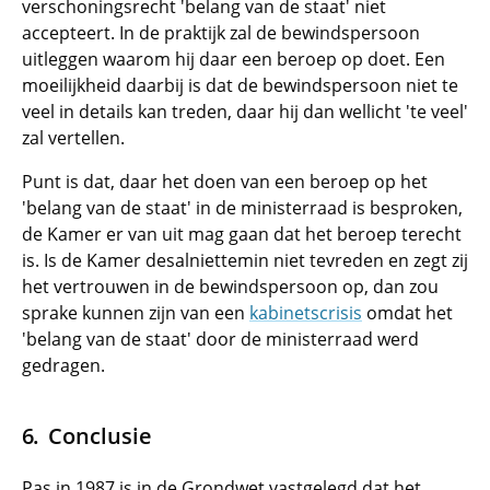
verschoningsrecht 'belang van de staat' niet
accepteert. In de praktijk zal de bewindspersoon
uitleggen waarom hij daar een beroep op doet. Een
moeilijkheid daarbij is dat de bewindspersoon niet te
veel in details kan treden, daar hij dan wellicht 'te veel'
zal vertellen.
Punt is dat, daar het doen van een beroep op het
'belang van de staat' in de ministerraad is besproken,
de Kamer er van uit mag gaan dat het beroep terecht
is. Is de Kamer desalniettemin niet tevreden en zegt zij
het vertrouwen in de bewindspersoon op, dan zou
sprake kunnen zijn van een
kabinetscrisis
omdat het
'belang van de staat' door de ministerraad werd
gedragen.
Conclusie
Pas in 1987 is in de Grondwet vastgelegd dat het