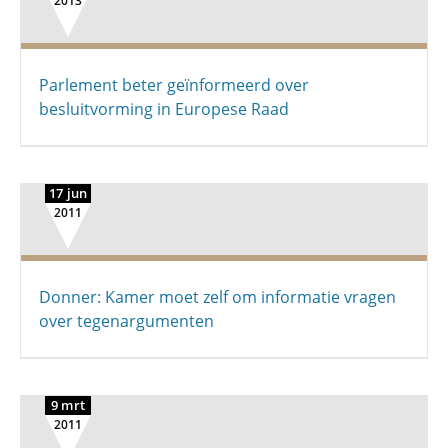
2013
Parlement beter geïnformeerd over
besluitvorming in Europese Raad
17 jun
2011
Donner: Kamer moet zelf om informatie vragen
over tegenargumenten
9 mrt
2011