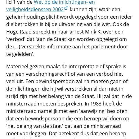
lid 1 van de
Wet op de inlichtingen- en
veiligheidsdiensten 2002
kunnen zijn, waar een
geheimhoudingsplicht wordt opgelegd voor een ieder
die betrokken is bij de uitvoering van die
wet.
Ook de
Hoge Raad spreekt in haar
arrest Mink K.
over een
'verbod' dat 'aan de Staat kan worden opgelegd om
de (...) verstrekte informatie aan het parlement door
te geleiden'.
Materieel gezien maakt de interpretatie of sprake is
van een verschoningsrecht of van een verbod niet
veel uit. Een bewindspersoon zal na moeten gaan of
de inlichtingen die hij wil verstrekken al dan niet in
strijd zijn met het belang van de Staat. Hij zal dat in de
ministerraad moeten bespreken. In 1983 heeft de
ministerraad namelijk met een 'aanwijzing' besloten
dat een bewindspersoon die een beroep wil doen op
'het belang van de staat' dat aan de ministerraad
moet
voorleggen.
Dat betekent dus dat een beroep