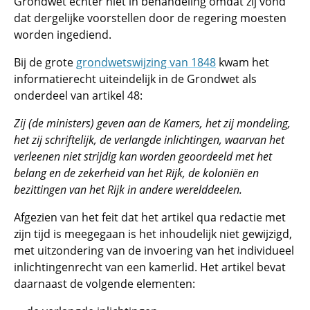
Grondwet echter niet in behandeling omdat zij vond
dat dergelijke voorstellen door de regering moesten
worden ingediend.
Bij de grote
grondwetswijzing van 1848
kwam het
informatierecht uiteindelijk in de Grondwet als
onderdeel van artikel 48:
Zij (de ministers) geven aan de Kamers, het zij mondeling,
het zij schriftelijk, de verlangde inlichtingen, waarvan het
verleenen niet strijdig kan worden geoordeeld met het
belang en de zekerheid van het Rijk, de koloniën en
bezittingen van het Rijk in andere werelddeelen.
Afgezien van het feit dat het artikel qua redactie met
zijn tijd is meegegaan is het inhoudelijk niet gewijzigd,
met uitzondering van de invoering van het individueel
inlichtingenrecht van een kamerlid. Het artikel bevat
daarnaast de volgende elementen: