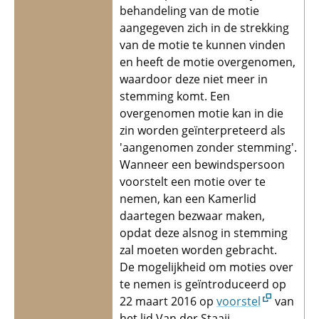
behandeling van de motie
aangegeven zich in de strekking
van de motie te kunnen vinden
en heeft de motie overgenomen,
waardoor deze niet meer in
stemming komt. Een
overgenomen motie kan in die
zin worden geïnterpreteerd als
'aangenomen zonder stemming'.
Wanneer een bewindspersoon
voorstelt een motie over te
nemen, kan een Kamerlid
daartegen bezwaar maken,
opdat deze alsnog in stemming
zal moeten worden gebracht.
De mogelijkheid om moties over
te nemen is geïntroduceerd op
22 maart 2016 op
voorstel
van
het lid Van der Staaij.