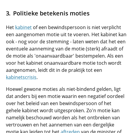
Politieke betekenis moties
Het
kabinet
of een bewindspersoon is niet verplicht
een aangenomen motie uit te voeren. Het kabinet kan
ook - nog voor de stemming - laten weten dat het een
eventuele aanneming van de motie (sterk) afraadt of
de motie als 'onaanvaardbaar' bestempelen. Als een
voor het kabinet onaanvaardbare motie toch wordt
aangenomen, leidt dit in de praktijk tot een
kabinetscrisis
.
Hoewel gewone moties als niet-bindend gelden, ligt
dat anders bij een motie waarin een negatief oordeel
over het beleid van een bewindspersoon of het
gehele kabinet wordt uitgesproken. Zo'n motie kan
namelijk beschouwd worden als het ontbreken van
vertrouwen en het aannemen van een dergelijke
motie kan leiden tot het
aftreden
van de minister of