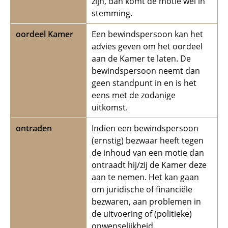
zijn, dan komt de motie wel in
stemming.
oordeel Kamer
Een bewindspersoon kan het
advies geven om het oordeel
aan de Kamer te laten. De
bewindspersoon neemt dan
geen standpunt in en is het
eens met de zodanige
uitkomst.
ontraden
Indien een bewindspersoon
(ernstig) bezwaar heeft tegen
de inhoud van een motie dan
ontraadt hij/zij de Kamer deze
aan te nemen. Het kan gaan
om juridische of financiële
bezwaren, aan problemen in
de uitvoering of (politieke)
onwenselijkheid.