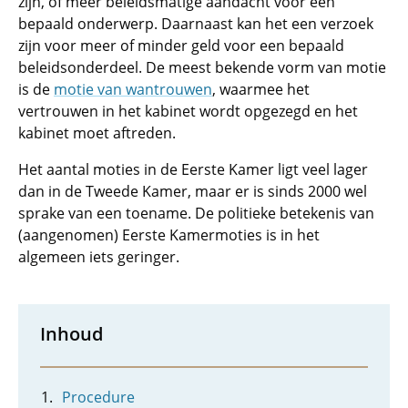
zijn, of meer beleidsmatige aandacht voor een
bepaald onderwerp. Daarnaast kan het een verzoek
zijn voor meer of minder geld voor een bepaald
beleidsonderdeel. De meest bekende vorm van motie
is de
motie van wantrouwen
, waarmee het
vertrouwen in het kabinet wordt opgezegd en het
kabinet moet aftreden.
Het aantal moties in de Eerste Kamer ligt veel lager
dan in de Tweede Kamer, maar er is sinds 2000 wel
sprake van een toename. De politieke betekenis van
(aangenomen) Eerste Kamermoties is in het
algemeen iets geringer.
Inhoud
Procedure