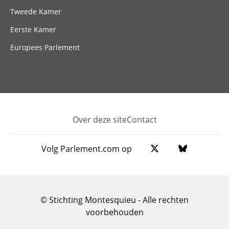
Tweede Kamer
Eerste Kamer
Europees Parlement
Over deze site
Contact
Footer
Volg Parlement.com op
© Stichting Montesquieu - Alle rechten
voorbehouden