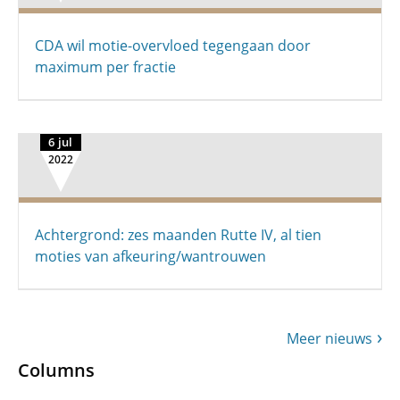
CDA wil motie-overvloed tegengaan door
maximum per fractie
6 jul
2022
Achtergrond: zes maanden Rutte IV, al tien
moties van afkeuring/­wantrouwen
Meer nieuws
Columns