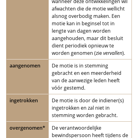
wanneer deze ontwikkelingen wil
afwachten die de motie wellicht
alsnog overbodig maken. Een
motie kan in beginsel tot in
lengte van dagen worden
aangehouden, maar dit besluit
dient periodiek opnieuw te
worden genomen (zie
vervallen
).
aangenomen
De motie is in stemming
gebracht en een meerderheid
van de aanwezige leden heeft
vóór gestemd.
ingetrokken
De motie is door de indiener(s)
ingetrokken en zal niet in
stemming worden gebracht.
overgenomen*
De verantwoordelijke
bewindspersoon heeft tijdens de