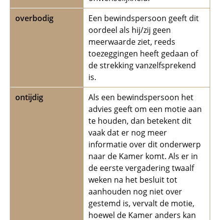
overbodig
Een bewindspersoon geeft dit
oordeel als hij/zij geen
meerwaarde ziet, reeds
toezeggingen heeft gedaan of
de strekking vanzelfsprekend
is.
ontijdig
Als een bewindspersoon het
advies geeft om een motie aan
te houden, dan betekent dit
vaak dat er nog meer
informatie over dit onderwerp
naar de Kamer komt. Als er in
de eerste vergadering twaalf
weken na het besluit tot
aanhouden nog niet over
gestemd is, vervalt de motie,
hoewel de Kamer anders kan