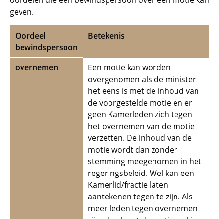
oordelen die een bewindspersoon over een motie kan
geven.
Oordeel
Betekenis
bewindspersoon
overnemen
Een motie kan worden
overgenomen als de minister
het eens is met de inhoud van
de voorgestelde motie en er
geen Kamerleden zich tegen
het overnemen van de motie
verzetten. De inhoud van de
motie wordt dan zonder
stemming meegenomen in het
regeringsbeleid. Wel kan een
Kamerlid/fractie laten
aantekenen tegen te zijn. Als
meer leden tegen overnemen