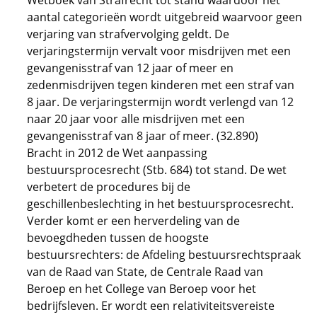
Wetboek van Strafrecht tot stand waardoor het
aantal categorieën wordt uitgebreid waarvoor geen
verjaring van strafvervolging geldt. De
verjaringstermijn vervalt voor misdrijven met een
gevangenisstraf van 12 jaar of meer en
zedenmisdrijven tegen kinderen met een straf van
8 jaar. De verjaringstermijn wordt verlengd van 12
naar 20 jaar voor alle misdrijven met een
gevangenisstraf van 8 jaar of meer. (32.890)
Bracht in 2012 de Wet aanpassing
bestuursprocesrecht (Stb. 684) tot stand. De wet
verbetert de procedures bij de
geschillenbeslechting in het bestuursprocesrecht.
Verder komt er een herverdeling van de
bevoegdheden tussen de hoogste
bestuursrechters: de Afdeling bestuursrechtspraak
van de Raad van State, de Centrale Raad van
Beroep en het College van Beroep voor het
bedrijfsleven. Er wordt een relativiteitsvereiste