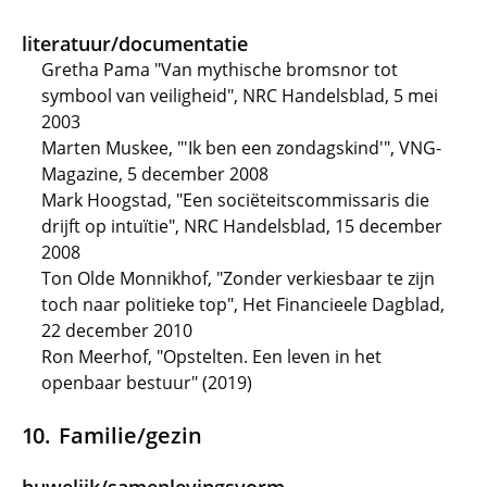
literatuur/documentatie
Gretha Pama "Van mythische bromsnor tot
symbool van veiligheid", NRC Handelsblad, 5 mei
2003
Marten Muskee, "'Ik ben een zondagskind'", VNG-
Magazine, 5 december 2008
Mark Hoogstad, "Een sociëteitscommissaris die
drijft op intuïtie", NRC Handelsblad, 15 december
2008
Ton Olde Monnikhof, "Zonder verkiesbaar te zijn
toch naar politieke top", Het Financieele Dagblad,
22 december 2010
Ron Meerhof, "Opstelten. Een leven in het
openbaar bestuur" (2019)
Familie/gezin