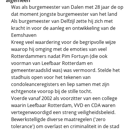
algemeen
Was als burgemeester van Dalen met 28 jaar de op
dat moment jongste burgemeester van het land
Als burgemeester van Delfzijl zette hij zich met
kracht in voor de aanleg en ontwikkeling van de
Eemshaven
Kreeg veel waardering voor de begripvolle wijze
waarop hij omging met de emoties van veel
Rotterdammers nadat Pim Fortuyn (die ook
voorman van Leefbaar Rotterdam en
gemeenteraadslid was) was vermoord. Stelde het
stadhuis open voor het tekenen van
condoleanceregisters en liep samen met zijn
echtgenote voorop bij de stille tocht.
Voerde vanaf 2002 als voorzitter van een college
waarin Leefbaar Rotterdam, VVD en CDA waren
vertegenwoordigd een streng veiligheidsbeleid.
Bewerkstelligde diverse maatregelen ('zero
tolerance') om overlast en criminaliteit in de stad