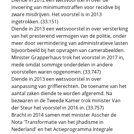
Diende in 2012 een wetsvoorstel in over de
invoering van minimumstraffen voor recidive bij
zware misdrijven. Het voorstel is in 2013
ingetrokken. (33.151)
Diende in 2013 een wetsvoorstel in over versterking
van het presterend vermogen van de politie, onder
meer door vermindering van administratieve lasten
bijvoorbeeld bij het opvragen van camerabeelden.
Minister Grapperhaus trok het voorstel in 2017 in,
mede omdat sommige onderdelen in andere
voorstellen waren opgenomen. (33.747)
Diende in 2013 een wetsvoorstel in over
aanpassing van griffierechten. De toename van het
aantal zaken diende te worden afgeremd. Na
bezwaren in de Tweede Kamer trok minister Van
der Steur het voorstel in 2016 in. (33.757)
Bracht in 2014 samen met minister Asscher de
Nota 'Transformatie van het jihadisme in
Nederland' en het Actieprogramma Integrale