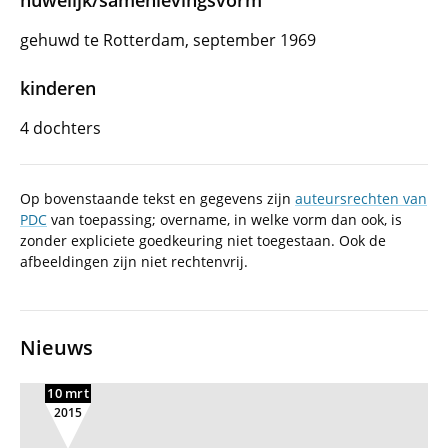
huwelijk/samenlevingsvorm
gehuwd te Rotterdam, september 1969
kinderen
4 dochters
Op bovenstaande tekst en gegevens zijn
auteursrechten van
PDC
van toepassing; overname, in welke vorm dan ook, is
zonder expliciete goedkeuring niet toegestaan. Ook de
afbeeldingen zijn niet rechtenvrij.
Nieuws
10 mrt
2015