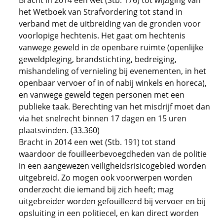
Bracht in 2014 een wet (Stb. 176) tot wijziging van
het Wetboek van Strafvordering tot stand in
verband met de uitbreiding van de gronden voor
voorlopige hechtenis. Het gaat om hechtenis
vanwege geweld in de openbare ruimte (openlijke
geweldpleging, brandstichting, bedreiging,
mishandeling of vernieling bij evenementen, in het
openbaar vervoer of in of nabij winkels en horeca),
en vanwege geweld tegen personen met een
publieke taak. Berechting van het misdrijf moet dan
via het snelrecht binnen 17 dagen en 15 uren
plaatsvinden. (33.360)
Bracht in 2014 een wet (Stb. 191) tot stand
waardoor de fouilleerbevoegdheden van de politie
in een aangewezen veiligheidsrisicogebied worden
uitgebreid. Zo mogen ook voorwerpen worden
onderzocht die iemand bij zich heeft; mag
uitgebreider worden gefouilleerd bij vervoer en bij
opsluiting in een politiecel, en kan direct worden