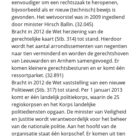
eenvoudiger om een rechtszaak te heropenen,
bijvoorbeeld als er nieuw (technisch) bewijs is
gevonden. Het wetvoorstel was in 2009 ingediend
door minister Hirsch Ballin. (32.045)
Bracht in 2012 de Wet herziening van de
gerechtelijke kaart (Stb. 314) tot stand. Hierdoor
wordt het aantal arrondissementen van negentien
naar tien verminderd en worden de gerechtshoven
van Leeuwarden en Arnhem samengevoegd. Er
komen kleinere gerechtsbesturen en er komt één
ressortparket. (32.891)
Bracht in 2012 de Wet vaststelling van een nieuwe
Politiewet (Stb. 317) tot stand. Per 1 januari 2013
komt er één landelijk politiekorps, waarin de 25
regiokorpsen en het Korps landelijke
politiediensten opgaan. De minister van Veiligheid
en Justitie wordt verantwoordelijk voor het beheer
van de nationale politie. Aan het hoofd van de
organisatie staat één korpschef. Er komen uit tien