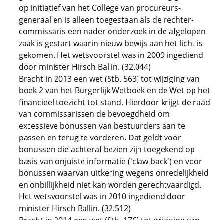
op initiatief van het College van procureurs-
generaal en is alleen toegestaan als de rechter-
commissaris een nader onderzoek in de afgelopen
zaak is gestart waarin nieuw bewijs aan het licht is
gekomen. Het wetsvoorstel was in 2009 ingediend
door minister Hirsch Ballin. (32.044)
Bracht in 2013 een wet (Stb. 563) tot wijziging van
boek 2 van het Burgerlijk Wetboek en de Wet op het
financieel toezicht tot stand. Hierdoor krijgt de raad
van commissarissen de bevoegdheid om
excessieve bonussen van bestuurders aan te
passen en terug te vorderen. Dat geldt voor
bonussen die achteraf bezien zijn toegekend op
basis van onjuiste informatie ('claw back') en voor
bonussen waarvan uitkering wegens onredelijkheid
en onbillijkheid niet kan worden gerechtvaardigd.
Het wetsvoorstel was in 2010 ingediend door
minister Hirsch Ballin. (32.512)