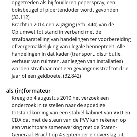
opgetreden als bij fouilleren peperspray, een
boksbeugel of ploertendoder wordt gevonden.
(33.112)
Bracht in 2014 een wijziging (Stb. 444) van de
Opiumwet tot stand in verband met de
strafbaarstelling van handelingen ter voorbereiding
of vergemakkelijking van illegale hennepteelt. Alle
handelingen in dat kader (transport, distributie,
verhuur van ruimten, aanleggen van installaties)
worden strafbaar met een gevangenisstraf tot drie
jaar of een geldboete. (32.842)
als (in)formateur
Kreeg op 4 augustus 2010 het verzoek een
onderzoek in te stellen naar de spoedige
totstandkoming van een stabiel kabinet van VVD en
CDA dat met de steun van de PVV kan rekenen op
een vruchtbare samenwerking met de Staten-
Generaal. Bracht op 4 september eindverslag uit,