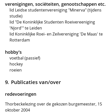
verenigingen, sociëteiten, genootschappen etc.
lid Leidse studentenvereniging "Minerva" (tijdens
studie)
lid "De Koninklijke Studenten Roeivereeniging
'Njord'" te Leiden
lid Koninklijke Roei- en Zeilvereniging 'De Maas' te
Rotterdam
hobby's
voetbal (passief)
hockey
roeien
Publicaties van/over
redevoeringen
Thorbeckelezing over de gekozen burgemeester, 15
oktober 2004