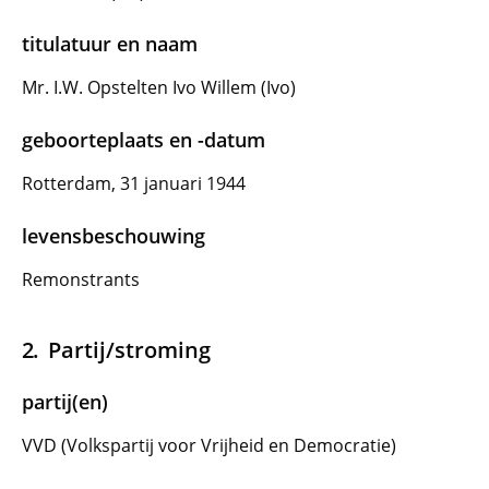
titulatuur en naam
Mr. I.W. Opstelten Ivo Willem (Ivo)
geboorteplaats en -datum
Rotterdam, 31 januari 1944
levensbeschouwing
Remonstrants
Partij/stroming
partij(en)
VVD (Volkspartij voor Vrijheid en Democratie)