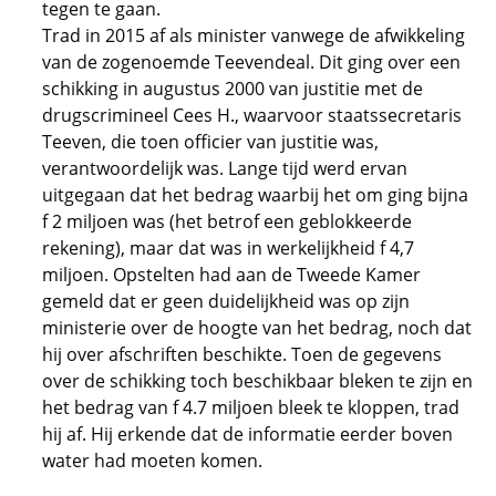
tegen te gaan.
Trad in 2015 af als minister vanwege de afwikkeling
van de zogenoemde Teevendeal. Dit ging over een
schikking in augustus 2000 van justitie met de
drugscrimineel Cees H., waarvoor staatssecretaris
Teeven, die toen officier van justitie was,
verantwoordelijk was. Lange tijd werd ervan
uitgegaan dat het bedrag waarbij het om ging bijna
f 2 miljoen was (het betrof een geblokkeerde
rekening), maar dat was in werkelijkheid f 4,7
miljoen. Opstelten had aan de Tweede Kamer
gemeld dat er geen duidelijkheid was op zijn
ministerie over de hoogte van het bedrag, noch dat
hij over afschriften beschikte. Toen de gegevens
over de schikking toch beschikbaar bleken te zijn en
het bedrag van f 4.7 miljoen bleek te kloppen, trad
hij af. Hij erkende dat de informatie eerder boven
water had moeten komen.