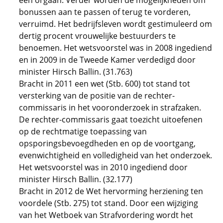
één orgaan. Verder worden de mogelijkheden om
bonussen aan te passen of terug te vorderen,
verruimd. Het bedrijfsleven wordt gestimuleerd om
dertig procent vrouwelijke bestuurders te
benoemen. Het wetsvoorstel was in 2008 ingediend
en in 2009 in de Tweede Kamer verdedigd door
minister Hirsch Ballin. (31.763)
Bracht in 2011 een wet (Stb. 600) tot stand tot
versterking van de positie van de rechter-
commissaris in het vooronderzoek in strafzaken.
De rechter-commissaris gaat toezicht uitoefenen
op de rechtmatige toepassing van
opsporingsbevoegdheden en op de voortgang,
evenwichtigheid en volledigheid van het onderzoek.
Het wetsvoorstel was in 2010 ingediend door
minister Hirsch Ballin. (32.177)
Bracht in 2012 de Wet hervorming herziening ten
voordele (Stb. 275) tot stand. Door een wijziging
van het Wetboek van Strafvordering wordt het