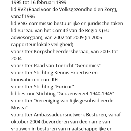
1995 tot 16 februari 1999
lid RVZ (Raad voor de Volksgezondheid en Zorg),
vanaf 1996
lid VNG-commissie bestuurlijke en juridische zaken
lid Bureau van het Comité van de Regio's (EU-
adviesorgaan), van 2002 tot 2009 (in 2005
rapporteur lokale veiligheid)
voorzitter Korpsbeheerdersberaad, van 2003 tot
2004
voorzitter Raad van Toezicht "Genomics"
voorzitter Stichting Kennis Expertise en
Innovatiecentrum KEI
voorzitter Stichting "Euricur"
lid bestuur Stichting "Geuzenverzet 1940-1945"
voorzitter "Vereniging van Rijksgesubsidieerde
Musea"
voorzitter Ambassadeursnetwerk Besturen, vanaf
oktober 2004 (bevorderen van deelname van
vrouwen in besturen van maatschappelijke en