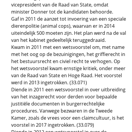
vicepresident van de Raad van State, omdat
minister Donner tot de kandidaten behoorde.
Gaf in 2011 de aanzet tot invoering van een speciale
dierenpolitie (animal cops), waarvan er in 2014
uiteindelijk 500 moeten zijn. Het plan werd na de val
van het kabinet gedeeltelijk teruggedraaid.
Kwam in 2011 met een wetsvoorstel om, met name
met het oog op de bezuinigingen, het griffierecht in
het bestuursrecht en civiel recht te verhogen. Op
het wetsvoorstel kwam ernstige kritiek, onder meer
van de Raad van State en Hoge Raad. Het voorstel
werd in 2013 ingetrokken. (33.071)
Diende in 2011 een wetsvoorstel in over uitbreiding
van het inzagerecht voor derden voor bepaalde
justitiële documenten in burgerrechtelijke
procedures. Vanwege bezwaren in de Tweede
Kamer, zoals de vrees voor een claimcultuur, is het
voorstel in 2017 ingetrokken. (33.079)