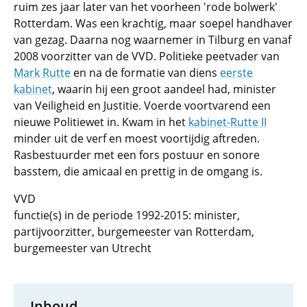
ruim zes jaar later van het voorheen 'rode bolwerk'
Rotterdam. Was een krachtig, maar soepel handhaver
van gezag. Daarna nog waarnemer in Tilburg en vanaf
2008 voorzitter van de VVD. Politieke peetvader van
Mark Rutte
en na de formatie van diens
eerste
kabinet
, waarin hij een groot aandeel had, minister
van Veiligheid en Justitie. Voerde voortvarend een
nieuwe Politiewet in. Kwam in het
kabinet-Rutte II
minder uit de verf en moest voortijdig aftreden.
Rasbestuurder met een fors postuur en sonore
basstem, die amicaal en prettig in de omgang is.
VVD
functie(s) in de periode 1992-2015: minister,
partijvoorzitter, burgemeester van Rotterdam,
burgemeester van Utrecht
Inhoud