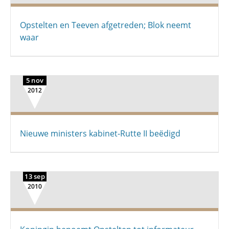
Opstelten en Teeven afgetreden; Blok neemt
waar
5 nov
2012
Nieuwe ministers kabinet-Rutte II beëdigd
13 sep
2010