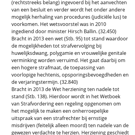
(rechtstreeks belang) ingevoerd bij het aanvechten
van een besluit en verder wordt het onder andere
mogelijk herhaling van procedures (judiciële lus) te
voorkomen. Het wetsvoorstel was in 2010
ingediend door minister Hirsch Ballin. (32.450)
Bracht in 2013 een wet (Stb. 95) tot stand waardoor
de mogelijkheden tot strafvervolging bij
huwelijksdwang, polygamie en vrouwelijke genitale
verminking worden verruimd. Het gaat daarbij om
een hogere strafmaat, de toepassing van
voorlopige hechtenis, opsporingsbevoegdheden en
de verjaringstermijn. (32.840)
Bracht in 2013 de Wet herziening ten nadele tot
stand (Stb. 138). Hierdoor wordt in het Wetboek
van Strafvordering een regeling opgenomen om
het mogelijk te maken een onherroepelijke
uitspraak van een strafrechter bij ernstige
misdrijven (feitelijk alleen moord) ten nadele van de
gewezen verdachte te herzien. Herziening geschiedt