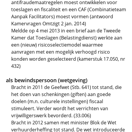
antifraudemaatregelen moest ontwikkelen voor
toeslagen en fiscaliteit en een CAF (Combinatieteam
Aanpak Facilitators) moest vormen (antwoord
Kamervragen Omtzigt 2 jan. 2014)
Meldde op 4 mei 2013 in een brief aan de Tweede
Kamer dat Toeslagen (Belastingdienst) werkte aan
een (nieuw) risicoselectiemodel waarmee
aanvragen met een mogelijk verhoogd risico
konden worden geselecteerd (kamerstuk 17.050, nr
432)
als bewindspersoon (wetgeving)
Bracht in 2011 de Geefwet (Stb. 641) tot stand, die
het doen van schenkingen (giften) aan goede
doelen (m.n. culturele instellingen) fiscaal
stimuleert. Verder wordt het verrichten van
vrijwilligerswerk bevorderd. (33.006)
Bracht in 2012 samen met minister Blok de Wet
verhuurderheffing tot stand. De wet introduceerde