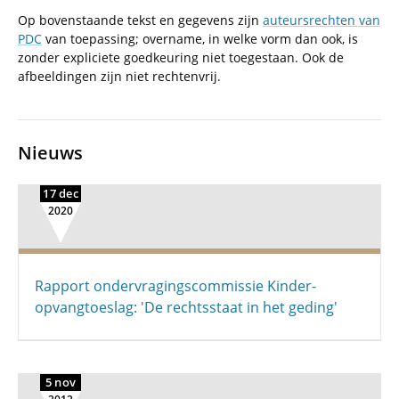
Op bovenstaande tekst en gegevens zijn
auteursrechten van
PDC
van toepassing; overname, in welke vorm dan ook, is
zonder expliciete goedkeuring niet toegestaan. Ook de
afbeeldingen zijn niet rechtenvrij.
Nieuws
17 dec
2020
Rapport ondervragings­commissie Kinder­
opvang­toeslag: 'De rechtsstaat in het geding'
5 nov