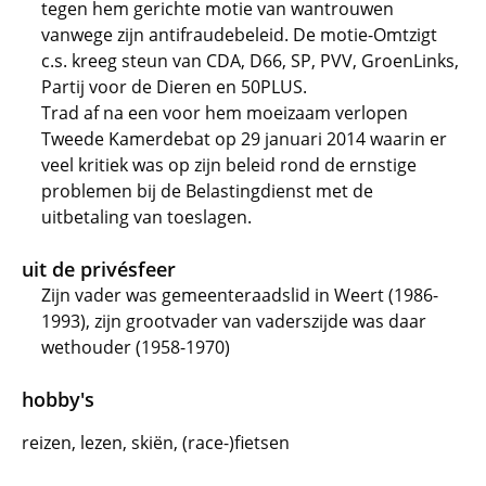
tegen hem gerichte motie van wantrouwen
vanwege zijn antifraudebeleid. De motie-Omtzigt
c.s. kreeg steun van CDA, D66, SP, PVV, GroenLinks,
Partij voor de Dieren en 50PLUS.
Trad af na een voor hem moeizaam verlopen
Tweede Kamerdebat op 29 januari 2014 waarin er
veel kritiek was op zijn beleid rond de ernstige
problemen bij de Belastingdienst met de
uitbetaling van toeslagen.
uit de privésfeer
Zijn vader was gemeenteraadslid in Weert (1986-
1993), zijn grootvader van vaderszijde was daar
wethouder (1958-1970)
hobby's
reizen, lezen, skiën, (race-)fietsen