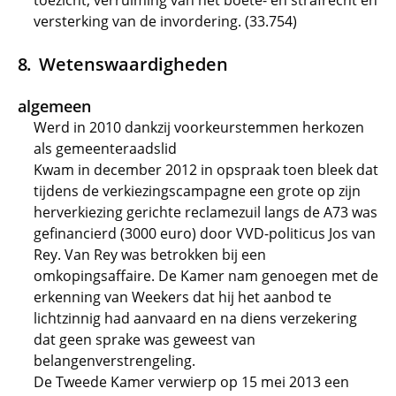
toezicht, verruiming van het boete- en strafrecht en
versterking van de invordering. (33.754)
Wetenswaardigheden
algemeen
Werd in 2010 dankzij voorkeurstemmen herkozen
als gemeenteraadslid
Kwam in december 2012 in opspraak toen bleek dat
tijdens de verkiezingscampagne een grote op zijn
herverkiezing gerichte reclamezuil langs de A73 was
gefinancierd (3000 euro) door VVD-politicus Jos van
Rey. Van Rey was betrokken bij een
omkopingsaffaire. De Kamer nam genoegen met de
erkenning van Weekers dat hij het aanbod te
lichtzinnig had aanvaard en na diens verzekering
dat geen sprake was geweest van
belangenverstrengeling.
De Tweede Kamer verwierp op 15 mei 2013 een