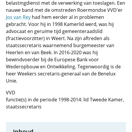
belastingdienst met de verwerking van toeslagen. Een
nauwe band met de omstreden Roermondse VVD'er
Jos van Rey
had hem eerder al in problemen
gebracht. Voor hij in 1998 Kamerlid werd, was hij
advocaat en geruime tijd gemeenteraadslid
(fractievoorzitter) in Weert. Na zijn aftreden als
staatssecretaris waarnemend burgemeester van
Heerlen en van Beek. In 2016-2020 was hij
bewindvoerder bij de Europese Bank voor
Wederopbouw en Ontwikkeling. Tegenwoordig is de
heer Weekers secretaris-generaal van de Benelux
Unie.
VVD
functie(s) in de periode 1998-2014: lid Tweede Kamer,
staatssecretaris
Inhoud