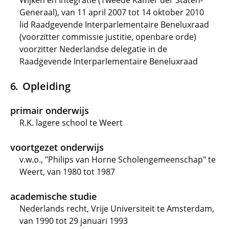
Wijken en Integratie (Tweede Kamer der Staten-
Generaal), van 11 april 2007 tot 14 oktober 2010
lid Raadgevende Interparlementaire Beneluxraad
(voorzitter commissie justitie, openbare orde)
voorzitter Nederlandse delegatie in de
Raadgevende Interparlementaire Beneluxraad
Opleiding
primair onderwijs
R.K. lagere school te Weert
voortgezet onderwijs
v.w.o., "Philips van Horne Scholengemeenschap" te
Weert, van 1980 tot 1987
academische studie
Nederlands recht, Vrije Universiteit te Amsterdam,
van 1990 tot 29 januari 1993