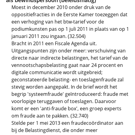
als bewindspersoon (beleidsmatig)
Moest in december 2010 onder druk van de
oppositiefracties in de Eerste Kamer toezeggen dat
een verhoging van het btw-tarief voor de
podiumkunsten pas op 1 juli 2011 in plaats van op 1
januari 2011 zou ingaan. (32.504)
Bracht in 2011 een Fiscale Agenda uit.
Uitgangspunten zijn onder meer: verschuiving van
directe naar indirecte belastingen, het tarief van de
vennootschapsbelasting gaat naar 24 procent en
digitale communicatie wordt uitgebreid;
geconstateerde belasting- en toeslagenfraude zal
stevig worden aangepakt. In de brief wordt het
begrip 'systeemfraude' geïntroduceerd: fraude met
voorlopige teruggaven of toeslagen. Daarvoor
komt er een 'anti-fraude box', een groep experts
om fraude aan te pakken. (32.740)
Stelde per 1 mei 2013 een fraudecoördinator aan
bij de Belastingdienst, die onder meer