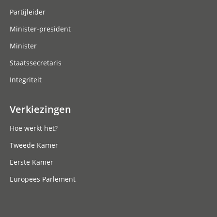
Partijleider
Minister-president
Minister
Staatssecretaris
Integriteit
Verkiezingen
Hoe werkt het?
Tweede Kamer
Eerste Kamer
Europees Parlement