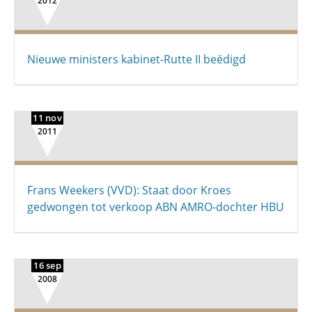
2012
Nieuwe ministers kabinet-Rutte II beëdigd
11 nov
2011
Frans Weekers (VVD): Staat door Kroes
gedwongen tot verkoop ABN AMRO-dochter HBU
16 sep
2008