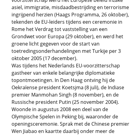
voorzitterschap werd het Europese beleid inzake
asiel, immigratie, misdaadbestrijding en terrorisme
ingrijpend herzien (Haags Programma, 26 oktober),
tekenden de EU-leiders tijdens een ceremonie in
Rome het Verdrag tot vaststelling van een
Grondwet voor Europa (29 oktober), en werd het
groene licht gegeven voor de start van
toetredingsonderhandelingen met Turkije per 3
oktober 2005 (17 december).
Was tijdens het Nederlands EU-voorzitterschap
gastheer van enkele belangrijke diplomatieke
topontmoetingen. In Den Haag ontving hij de
Oekraïense president Koetsjma (8 juli), de Indiase
premier Manmohan Singh (8 november), en de
Russische president Putin (25 november 2004).
Woonde in augustus 2008 een deel van de
Olympische Spelen in Peking bij, waaronder de
openingsceremonie. Sprak met de Chinese premier
Wen Jiabao en kaartte daarbij onder meer de