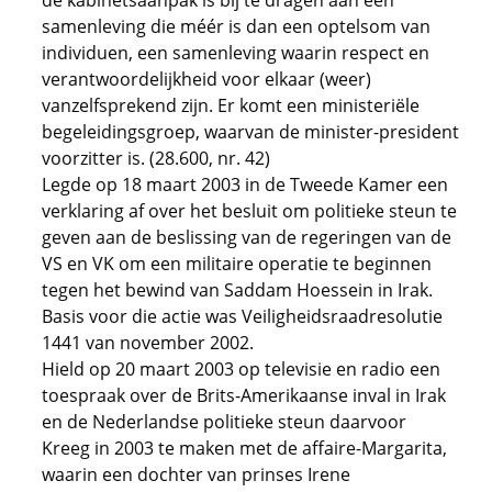
de kabinetsaanpak is bij te dragen aan een
samenleving die méér is dan een optelsom van
individuen, een samenleving waarin respect en
verantwoordelijkheid voor elkaar (weer)
vanzelfsprekend zijn. Er komt een ministeriële
begeleidingsgroep, waarvan de minister-president
voorzitter is. (28.600, nr. 42)
Legde op 18 maart 2003 in de Tweede Kamer een
verklaring af over het besluit om politieke steun te
geven aan de beslissing van de regeringen van de
VS en VK om een militaire operatie te beginnen
tegen het bewind van Saddam Hoessein in Irak.
Basis voor die actie was Veiligheidsraadresolutie
1441 van november 2002.
Hield op 20 maart 2003 op televisie en radio een
toespraak over de Brits-Amerikaanse inval in Irak
en de Nederlandse politieke steun daarvoor
Kreeg in 2003 te maken met de affaire-Margarita,
waarin een dochter van prinses Irene