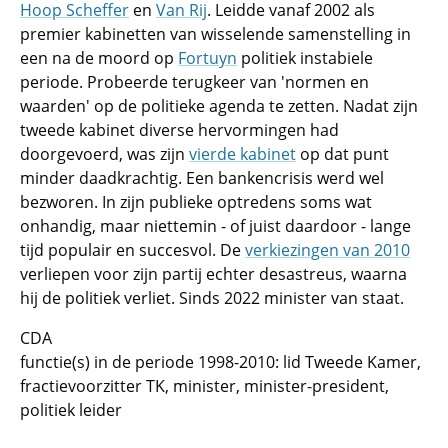
Hoop Scheffer
en
Van Rij
. Leidde vanaf 2002 als
premier kabinetten van wisselende samenstelling in
een na de moord op
Fortuyn
politiek instabiele
periode. Probeerde terugkeer van 'normen en
waarden' op de politieke agenda te zetten. Nadat zijn
tweede kabinet diverse hervormingen had
doorgevoerd, was zijn
vierde kabinet
op dat punt
minder daadkrachtig. Een bankencrisis werd wel
bezworen. In zijn publieke optredens soms wat
onhandig, maar niettemin - of juist daardoor - lange
tijd populair en succesvol. De
verkiezingen van 2010
verliepen voor zijn partij echter desastreus, waarna
hij de politiek verliet. Sinds 2022 minister van staat.
CDA
functie(s) in de periode 1998-2010: lid Tweede Kamer,
fractievoorzitter TK, minister, minister-president,
politiek leider