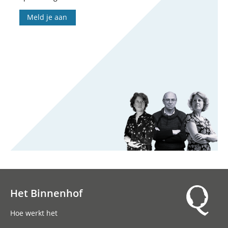
Meld je aan
Het Binnenhof
Hoofdnavigatie
Hoe werkt het