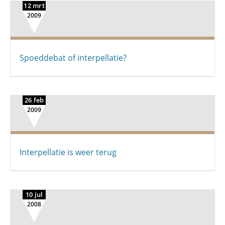
12 mrt
2009
Spoeddebat of interpellatie?
26 feb
2009
Interpellatie is weer terug
10 jul
2008