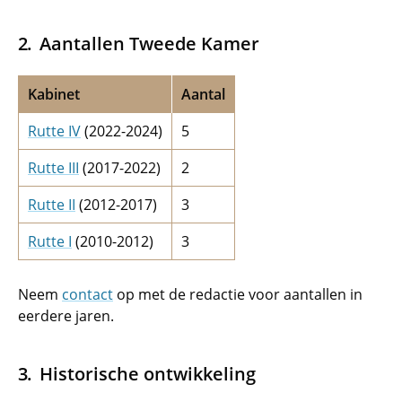
Aantallen Tweede Kamer
Kabinet
Aantal
Rutte IV
(2022-2024)
5
Rutte III
(2017-2022)
2
Rutte II
(2012-2017)
3
Rutte I
(2010-2012)
3
Neem
contact
op met de redactie voor aantallen in
eerdere jaren.
Historische ontwikkeling