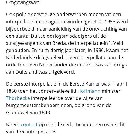
Omgevingswet.
Ook politiek gevoelige onderwerpen mogen via een
interpellatie op de agenda worden gezet. In 1953 werd
bijvoorbeeld, naar aanleiding van de ontvluchting van
een aantal Duitse oorlogsmisdadigers uit de
strafgevangenis van Breda, de interpellatie-In 't Veld
gehouden. En ruim dertig jaar later, in 1986, kwam het
Nederlandse drugsbeleid in een interpellatie aan de
orde toen een Nederlander die in bezit was van drugs
aan Duitsland was uitgeleverd.
De eerste interpellatie in de Eerste Kamer was in april
1850 toen het conservatieve lid
Hoffmann
minister
Thorbecke
interpelleerde over de wijze van
burgemeestersbenoemingen, op grond van de
Grondwet van 1848.
Neem
contact
op met de redactie voor een overzicht
van deze interpellaties.