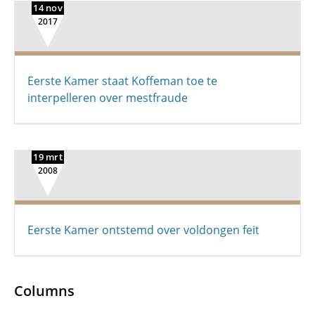
14 nov
2017
Eerste Kamer staat Koffeman toe te
interpelleren over mestfraude
19 mrt
2008
Eerste Kamer ontstemd over voldongen feit
Columns