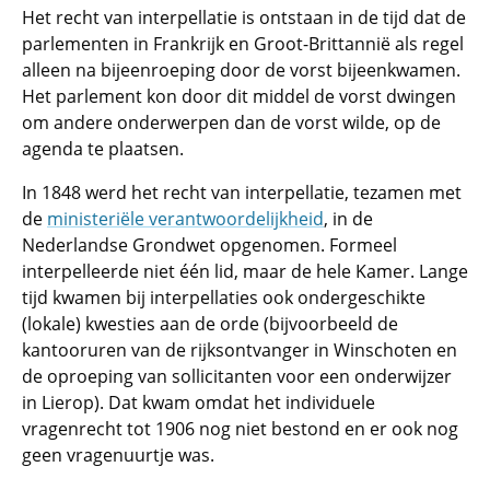
Het recht van interpellatie is ontstaan in de tijd dat de
parlementen in Frankrijk en Groot-Brittannië als regel
alleen na bijeenroeping door de vorst bijeenkwamen.
Het parlement kon door dit middel de vorst dwingen
om andere onderwerpen dan de vorst wilde, op de
agenda te plaatsen.
In 1848 werd het recht van interpellatie, tezamen met
de
ministeriële verantwoordelijkheid
, in de
Nederlandse Grondwet opgenomen. Formeel
interpelleerde niet één lid, maar de hele Kamer. Lange
tijd kwamen bij interpellaties ook ondergeschikte
(lokale) kwesties aan de orde (bijvoorbeeld de
kantooruren van de rijksontvanger in Winschoten en
de oproeping van sollicitanten voor een onderwijzer
in Lierop). Dat kwam omdat het individuele
vragenrecht tot 1906 nog niet bestond en er ook nog
geen vragenuurtje was.