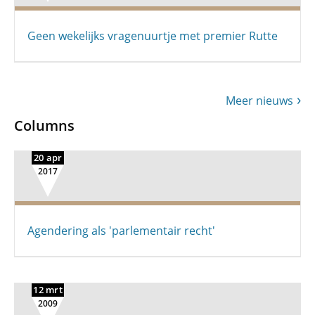
Geen wekelijks vragenuurtje met premier Rutte
Meer nieuws
Columns
20 apr
2017
Agendering als 'parlementair recht'
12 mrt
2009