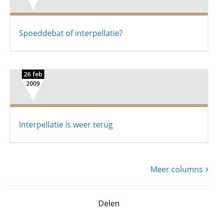
Spoeddebat of interpellatie?
26 feb
2009
Interpellatie is weer terug
Meer columns
Delen