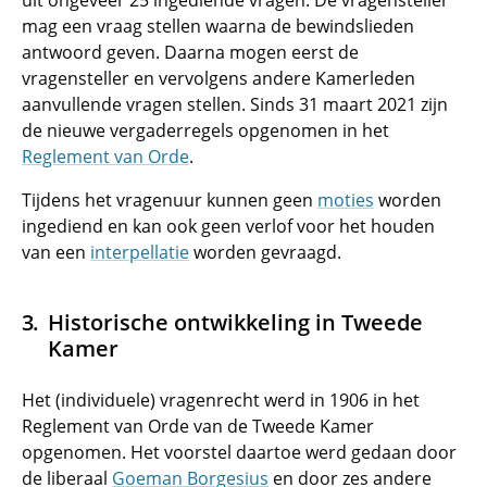
uit ongeveer 25 ingediende vragen. De vragensteller
mag een vraag stellen waarna de bewindslieden
antwoord geven. Daarna mogen eerst de
vragensteller en vervolgens andere Kamerleden
aanvullende vragen stellen. Sinds 31 maart 2021 zijn
de nieuwe vergaderregels opgenomen in het
Reglement van Orde
.
Tijdens het vragenuur kunnen geen
moties
worden
ingediend en kan ook geen verlof voor het houden
van een
interpellatie
worden gevraagd.
Historische ontwikkeling in Tweede
Kamer
Het (individuele) vragenrecht werd in 1906 in het
Reglement van Orde van de Tweede Kamer
opgenomen. Het voorstel daartoe werd gedaan door
de liberaal
Goeman Borgesius
en door zes andere