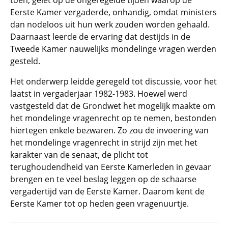
toen, gelet op de ongeregelde tijden waarop de
Eerste Kamer vergaderde, onhandig, omdat ministers
dan nodeloos uit hun werk zouden worden gehaald.
Daarnaast leerde de ervaring dat destijds in de
Tweede Kamer nauwelijks mondelinge vragen werden
gesteld.
Het onderwerp leidde geregeld tot discussie, voor het
laatst in vergaderjaar 1982-1983. Hoewel werd
vastgesteld dat de Grondwet het mogelijk maakte om
het mondelinge vragenrecht op te nemen, bestonden
hiertegen enkele bezwaren. Zo zou de invoering van
het mondelinge vragenrecht in strijd zijn met het
karakter van de senaat, de plicht tot
terughoudendheid van Eerste Kamerleden in gevaar
brengen en te veel beslag leggen op de schaarse
vergadertijd van de Eerste Kamer. Daarom kent de
Eerste Kamer tot op heden geen vragenuurtje.