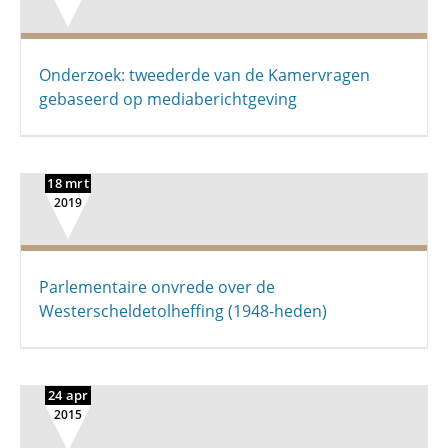
Onderzoek: tweederde van de Kamervragen
gebaseerd op mediaberichtgeving
18 mrt
2019
Parlementaire onvrede over de
Westerscheldetolheffing (1948-heden)
24 apr
2015