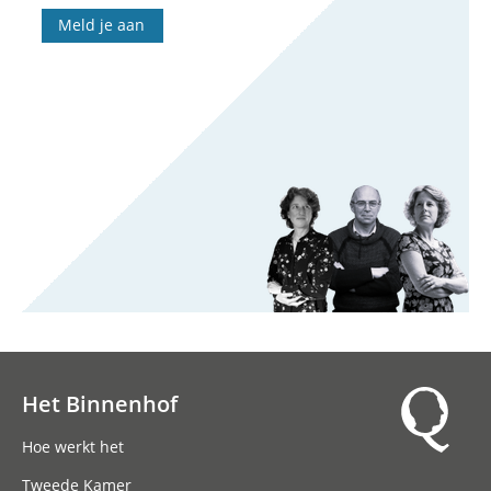
Meld je aan
Het Binnenhof
Hoofdnavigatie
Hoe werkt het
Tweede Kamer