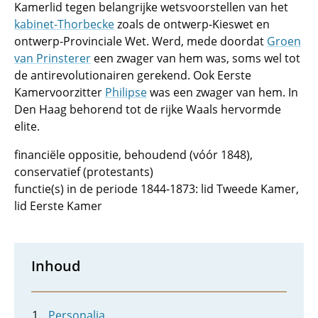
Kamerlid tegen belangrijke wetsvoorstellen van het
kabinet-Thorbecke
zoals de ontwerp-Kieswet en
ontwerp-Provinciale Wet. Werd, mede doordat
Groen
van Prinsterer
een zwager van hem was, soms wel tot
de antirevolutionairen gerekend. Ook Eerste
Kamervoorzitter
Philipse
was een zwager van hem. In
Den Haag behorend tot de rijke Waals hervormde
elite.
financiële oppositie, behoudend (vóór 1848),
conservatief (protestants)
functie(s) in de periode 1844-1873: lid Tweede Kamer,
lid Eerste Kamer
Inhoud
Personalia