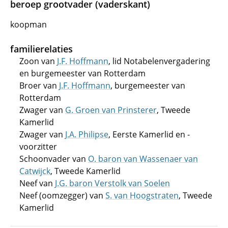
beroep grootvader (vaderskant)
koopman
familierelaties
Zoon van
J.F. Hoffmann
, lid Notabelenvergadering
en burgemeester van Rotterdam
Broer van
J.F. Hoffmann
, burgemeester van
Rotterdam
Zwager van
G. Groen van Prinsterer
, Tweede
Kamerlid
Zwager van
J.A. Philipse
, Eerste Kamerlid en -
voorzitter
Schoonvader van
O. baron van Wassenaer van
Catwijck
, Tweede Kamerlid
Neef van
J.G. baron Verstolk van Soelen
Neef (oomzegger) van
S. van Hoogstraten
, Tweede
Kamerlid