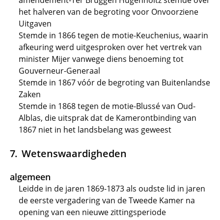
amendement-Ter Bruggen Hugenholtz stemde over
het halveren van de begroting voor Onvoorziene
Uitgaven
Stemde in 1866 tegen de motie-Keuchenius, waarin
afkeuring werd uitgesproken over het vertrek van
minister Mijer vanwege diens benoeming tot
Gouverneur-Generaal
Stemde in 1867 vóór de begroting van Buitenlandse
Zaken
Stemde in 1868 tegen de motie-Blussé van Oud-
Alblas, die uitsprak dat de Kamerontbinding van
1867 niet in het landsbelang was geweest
Wetenswaardigheden
algemeen
Leidde in de jaren 1869-1873 als oudste lid in jaren
de eerste vergadering van de Tweede Kamer na
opening van een nieuwe zittingsperiode