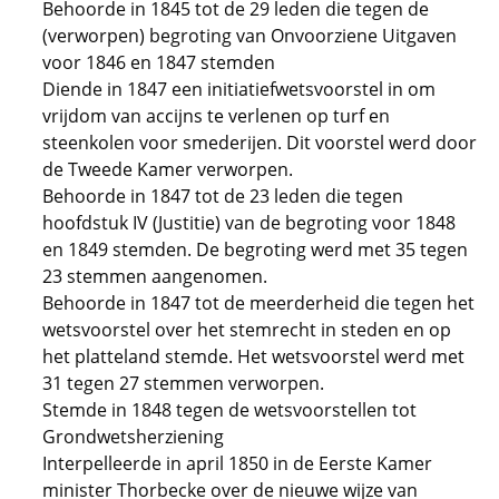
Behoorde in 1845 tot de 29 leden die tegen de
(verworpen) begroting van Onvoorziene Uitgaven
voor 1846 en 1847 stemden
Diende in 1847 een initiatiefwetsvoorstel in om
vrijdom van accijns te verlenen op turf en
steenkolen voor smederijen. Dit voorstel werd door
de Tweede Kamer verworpen.
Behoorde in 1847 tot de 23 leden die tegen
hoofdstuk IV (Justitie) van de begroting voor 1848
en 1849 stemden. De begroting werd met 35 tegen
23 stemmen aangenomen.
Behoorde in 1847 tot de meerderheid die tegen het
wetsvoorstel over het stemrecht in steden en op
het platteland stemde. Het wetsvoorstel werd met
31 tegen 27 stemmen verworpen.
Stemde in 1848 tegen de wetsvoorstellen tot
Grondwetsherziening
Interpelleerde in april 1850 in de Eerste Kamer
minister Thorbecke over de nieuwe wijze van