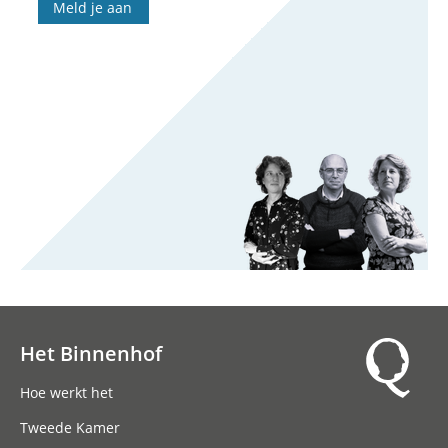
Meld je aan
Het Binnenhof
Hoofdnavigatie
Hoe werkt het
Tweede Kamer