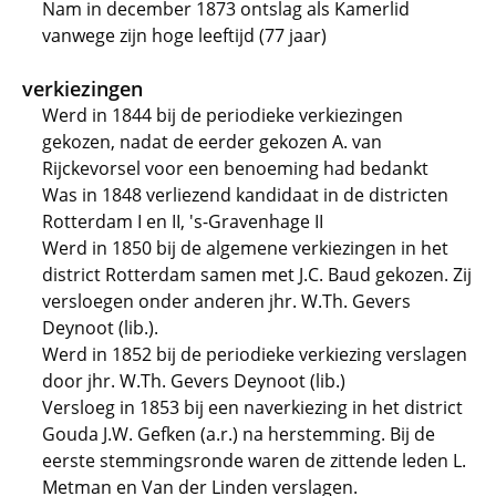
Nam in december 1873 ontslag als Kamerlid
vanwege zijn hoge leeftijd (77 jaar)
verkiezingen
Werd in 1844 bij de periodieke verkiezingen
gekozen, nadat de eerder gekozen A. van
Rijckevorsel voor een benoeming had bedankt
Was in 1848 verliezend kandidaat in de districten
Rotterdam I en II, 's-Gravenhage II
Werd in 1850 bij de algemene verkiezingen in het
district Rotterdam samen met J.C. Baud gekozen. Zij
versloegen onder anderen jhr. W.Th. Gevers
Deynoot (lib.).
Werd in 1852 bij de periodieke verkiezing verslagen
door jhr. W.Th. Gevers Deynoot (lib.)
Versloeg in 1853 bij een naverkiezing in het district
Gouda J.W. Gefken (a.r.) na herstemming. Bij de
eerste stemmingsronde waren de zittende leden L.
Metman en Van der Linden verslagen.