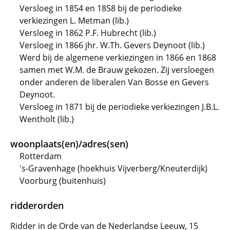
Versloeg in 1854 en 1858 bij de periodieke
verkiezingen L. Metman (lib.)
Versloeg in 1862 P.F. Hubrecht (lib.)
Versloeg in 1866 jhr. W.Th. Gevers Deynoot (lib.)
Werd bij de algemene verkiezingen in 1866 en 1868
samen met W.M. de Brauw gekozen. Zij versloegen
onder anderen de liberalen Van Bosse en Gevers
Deynoot.
Versloeg in 1871 bij de periodieke verkiezingen J.B.L.
Wentholt (lib.)
woonplaats(en)/adres(sen)
Rotterdam
's-Gravenhage (hoekhuis Vijverberg/Kneuterdijk)
Voorburg (buitenhuis)
ridderorden
Ridder in de Orde van de Nederlandse Leeuw, 15