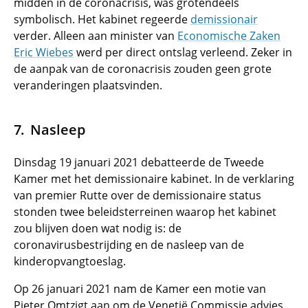
midden in de coronacrisis, was grotendeels
symbolisch. Het kabinet regeerde
demissionair
verder. Alleen aan minister van
Economische Zaken
Eric Wiebes
werd per direct ontslag verleend. Zeker in
de aanpak van de coronacrisis zouden geen grote
veranderingen plaatsvinden.
Nasleep
Dinsdag 19 januari 2021 debatteerde de Tweede
Kamer met het demissionaire kabinet. In de verklaring
van premier Rutte over de demissionaire status
stonden twee beleidsterreinen waarop het kabinet
zou blijven doen wat nodig is: de
coronavirusbestrijding en de nasleep van de
kinderopvangtoeslag.
Op 26 januari 2021 nam de Kamer een motie van
Pieter Omtzigt aan om de Venetië Commissie advies