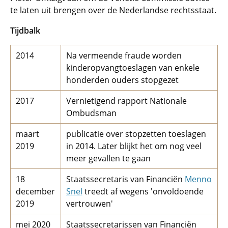
te laten uit brengen over de Nederlandse rechtsstaat.
Tijdbalk
2014
Na vermeende fraude worden
kinderopvangtoeslagen van enkele
honderden ouders stopgezet
2017
Vernietigend rapport Nationale
Ombudsman
maart
publicatie over stopzetten toeslagen
2019
in 2014. Later blijkt het om nog veel
meer gevallen te gaan
18
Staatssecretaris van Financiën
Menno
december
Snel
treedt af wegens 'onvoldoende
2019
vertrouwen'
mei 2020
Staatssecretarissen van Financiën