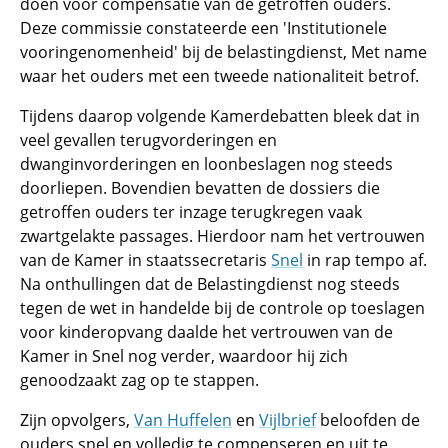
doen voor compensatie van de getroffen ouders.
Deze commissie constateerde een 'Institutionele
vooringenomenheid' bij de belastingdienst, Met name
waar het ouders met een tweede nationaliteit betrof.
Tijdens daarop volgende Kamerdebatten bleek dat in
veel gevallen terugvorderingen en
dwanginvorderingen en loonbeslagen nog steeds
doorliepen. Bovendien bevatten de dossiers die
getroffen ouders ter inzage terugkregen vaak
zwartgelakte passages. Hierdoor nam het vertrouwen
van de Kamer in staatssecretaris
Snel
in rap tempo af.
Na onthullingen dat de Belastingdienst nog steeds
tegen de wet in handelde bij de controle op toeslagen
voor kinderopvang daalde het vertrouwen van de
Kamer in Snel nog verder, waardoor hij zich
genoodzaakt zag op te stappen.
Zijn opvolgers,
Van Huffelen
en
Vijlbrief
beloofden de
ouders snel en volledig te compenseren en uit te