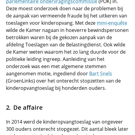
parlementaire ondervragingscommissie
(POK) in.
Deze moest onderzoek doen naar de problemen bij
de aanpak van vermeende fraude bij het uitkeren van
toeslagen voor kinderopvang. Met deze
mini-enquête
wilde de Kamer nagaan in hoeverre bewindspersonen
betrokken waren bij de gekozen aanpak van de
afdeling Toeslagen van de Belastingdienst. Ook wilde
de Kamer weten waarom het zo lang duurde voor de
politieke leiding ingreep. Aanleiding van het
onderzoek was een met algemene stemmen
aangenomen motie, ingediend door
Bart Snels
(GroenLinks) over het onterecht stopzetten van de
kinderopvangtoeslag bij honderden ouders.
De affaire
In 2014 werd de kinderopvangtoeslag van ongeveer
300 ouders onterecht stopgezet. Dit aantal bleek later