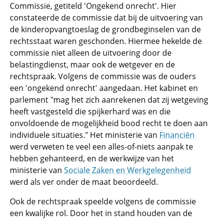
Commissie, getiteld 'Ongekend onrecht'. Hier
constateerde de commissie dat bij de uitvoering van
de kinderopvangtoeslag de grondbeginselen van de
rechtsstaat waren geschonden. Hiermee hekelde de
commissie niet alleen de uitvoering door de
belastingdienst, maar ook de wetgever en de
rechtspraak. Volgens de commissie was de ouders
een 'ongekend onrecht' aangedaan. Het kabinet en
parlement "mag het zich aanrekenen dat zij wetgeving
heeft vastgesteld die spijkerhard was en die
onvoldoende de mogelijkheid bood recht te doen aan
individuele situaties." Het ministerie van
Financiën
werd verweten te veel een alles-of-niets aanpak te
hebben gehanteerd, en de werkwijze van het
ministerie van
Sociale Zaken en Werkgelegenheid
werd als ver onder de maat beoordeeld.
Ook de rechtspraak speelde volgens de commissie
een kwalijke rol. Door het in stand houden van de