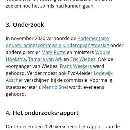
zoeken hoe het zo mis had kunnen gaan.
Onderzoek
In november 2020 verhoorde de
Parlementaire
ondervragingscommissie Kinderopvangtoeslag
onder
andere premier
Mark Rutte
en ministers
Wopke
Hoekstra
,
Tamara van Ark
en
Eric Wiebes
. Ook de
voorganger van Wiebes,
Frans Weekers
werd
gehoord. Verder moest ook PvdA-leider
Lodewijk
Asscher
verschijnen bij de commissie. Voormalig
staatssecretaris
Menno Snel
wordt eveneens
gehoord.
Het onderzoeksrapport
Op 17 december 2020 verscheen het rapport van de