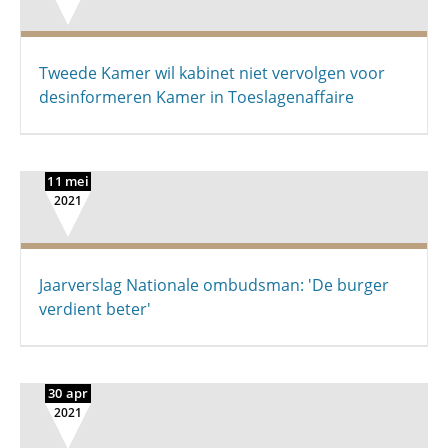
Tweede Kamer wil kabinet niet vervolgen voor
desinformeren Kamer in Toeslagenaffaire
11 mei
2021
Jaarverslag Nationale ombudsman: 'De burger
verdient beter'
30 apr
2021