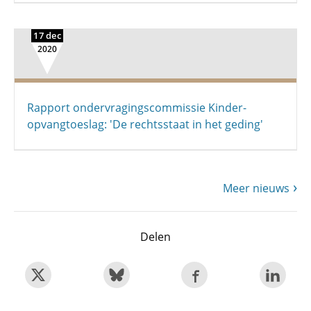
17 dec
2020
Rapport ondervragings­commissie Kinder­
opvang­toeslag: 'De rechtsstaat in het geding'
Meer nieuws
Delen