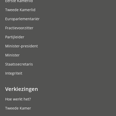
Eerste Kamerlid
Tweede Kamerlid
Europarlementariër
Fractievoorzitter
Partijleider
Minister-president
Minister
Staatssecretaris
Integriteit
Verkiezingen
Hoe werkt het?
Tweede Kamer