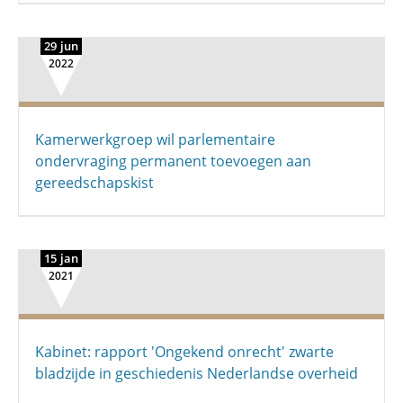
29 jun
2022
Kamerwerkgroep wil parlementaire
ondervraging permanent toevoegen aan
gereedschapskist
15 jan
2021
Kabinet: rapport 'Ongekend onrecht' zwarte
bladzijde in geschiedenis Nederlandse overheid