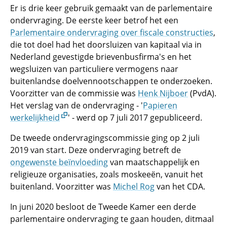
Er is drie keer gebruik gemaakt van de parlementaire
ondervraging. De eerste keer betrof het een
Parlementaire ondervraging over fiscale constructies
,
die tot doel had het doorsluizen van kapitaal via in
Nederland gevestigde brievenbusfirma's en het
wegsluizen van particuliere vermogens naar
buitenlandse doelvennootschappen te onderzoeken.
Voorzitter van de commissie was
Henk Nijboer
(PvdA).
Het verslag van de ondervraging - '
Papieren
werkelijkheid
' - werd op 7 juli 2017 gepubliceerd.
De tweede ondervragingscommissie ging op 2 juli
2019 van start. Deze ondervraging betreft de
ongewenste beïnvloeding
van maatschappelijk en
religieuze organisaties, zoals moskeeën, vanuit het
buitenland. Voorzitter was
Michel Rog
van het CDA.
In juni 2020 besloot de Tweede Kamer een derde
parlementaire ondervraging te gaan houden, ditmaal