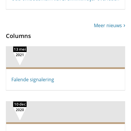
Meer nieuws
Columns
13 mei
2021
Falende signalering
10 dec
2020