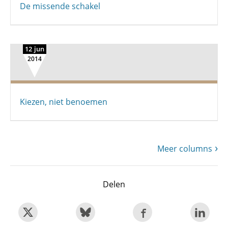
De missende schakel
12 jun
2014
Kiezen, niet benoemen
Meer columns
Delen