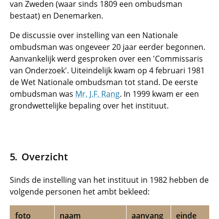
van Zweden (waar sinds 1809 een ombudsman
bestaat) en Denemarken.
De discussie over instelling van een Nationale
ombudsman was ongeveer 20 jaar eerder begonnen.
Aanvankelijk werd gesproken over een 'Commissaris
van Onderzoek'. Uiteindelijk kwam op 4 februari 1981
de Wet Nationale ombudsman tot stand. De eerste
ombudsman was
Mr. J.F. Rang
. In 1999 kwam er een
grondwettelijke bepaling over het instituut.
Overzicht
Sinds de instelling van het instituut in 1982 hebben de
volgende personen het ambt bekleed:
foto
naam
aanvang
einde