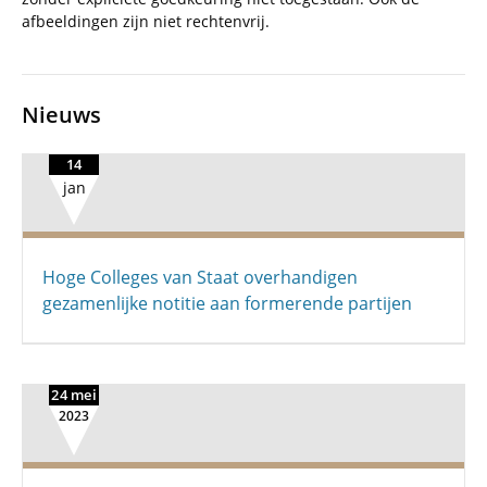
afbeeldingen zijn niet rechtenvrij.
Nieuws
14
jan
Hoge Colleges van Staat overhandigen
gezamenlijke notitie aan formerende partijen
24 mei
2023