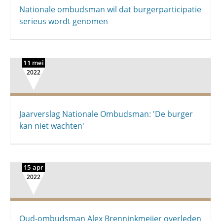
Nationale ombudsman wil dat burger­participatie
serieus wordt genomen
11 mei
2022
Jaarverslag Nationale Ombudsman: 'De burger
kan niet wachten'
15 apr
2022
Oud-ombudsman Alex Brenninkmeijer overleden