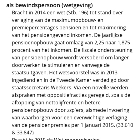
als bewindspersoon (wetgeving)
Bracht in 2014 een wet (Stb. 196) tot stand over
verlaging van de maximumopbouw- en
premiepercentages pensioen en tot maximering
van het pensioengevend inkomen. De jaarlijkse
pensioenopbouw gaat omlaag van 2,25 naar 1,875
procent van het inkomen. De fiscale ondersteuning
van pensioenopbouw wordt versoberd om langer
doorwerken te stimuleren en vanwege de
staatsuitgaven. Het wetsvoorstel was in 2013
ingediend en in de Tweede Kamer verdedigd door
staatssecretaris Weekers. Via een novelle werden
afspraken met oppositiefracties geregeld, zoals de
aftopping van nettolijfrente en betere
pensioenopbouw door zzp'ers, alsmede invoering
van waarborgen voor een evenwichtige verlaging
van de pensioenpremies per 1 januari 2015. (33.610
& 33.847)