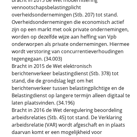
Bracht in 2015 de Wet modernisering
vennootschapsbelastingplicht
overheidsondernemingen (Stb. 207) tot stand.
Overheidsondernemingen die economisch actief
zijn op een markt met ook private ondernemingen,
worden op dezelfde wijze aan heffing van Vpb
onderworpen als private ondernemingen. Hiermee
wordt verstoring van concurrentieverhoudingen
tegengegaan. (34.003)
Bracht in 2015 de Wet elektronisch
berichtenverkeer belastingdienst (Stb. 378) tot
stand, die de grondslag legt om het
berichtenverkeer tussen belastingplichtige en de
Belastingdienst op langere termijn alleen digitaal te
laten plaatsvinden. (34.196)
Bracht in 2016 de Wet deregulering beoordeling
arbeidsrelaties (Stb. 45) tot stand. De Verklaring
arbeidsrelatie (VAR) wordt afgeschaft en in plaats
daarvan komt er een mogelijkheid voor