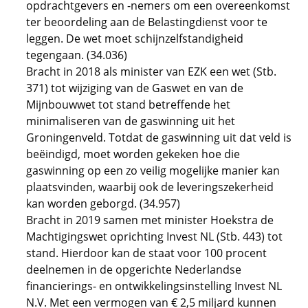
opdrachtgevers en -nemers om een overeenkomst
ter beoordeling aan de Belastingdienst voor te
leggen. De wet moet schijnzelfstandigheid
tegengaan. (34.036)
Bracht in 2018 als minister van EZK een wet (Stb.
371) tot wijziging van de Gaswet en van de
Mijnbouwwet tot stand betreffende het
minimaliseren van de gaswinning uit het
Groningenveld. Totdat de gaswinning uit dat veld is
beëindigd, moet worden gekeken hoe die
gaswinning op een zo veilig mogelijke manier kan
plaatsvinden, waarbij ook de leveringszekerheid
kan worden geborgd. (34.957)
Bracht in 2019 samen met minister Hoekstra de
Machtigingswet oprichting Invest NL (Stb. 443) tot
stand. Hierdoor kan de staat voor 100 procent
deelnemen in de opgerichte Nederlandse
financierings- en ontwikkelingsinstelling Invest NL
N.V. Met een vermogen van € 2,5 miljard kunnen