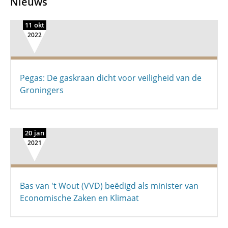
Nieuws
11 okt
2022
Pegas: De gaskraan dicht voor veiligheid van de
Groningers
20 jan
2021
Bas van 't Wout (VVD) beëdigd als minister van
Economische Zaken en Klimaat