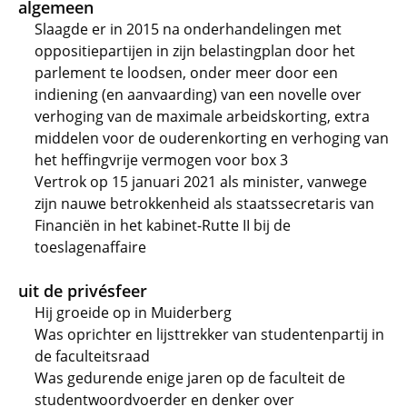
algemeen
Slaagde er in 2015 na onderhandelingen met
oppositiepartijen in zijn belastingplan door het
parlement te loodsen, onder meer door een
indiening (en aanvaarding) van een novelle over
verhoging van de maximale arbeidskorting, extra
middelen voor de ouderenkorting en verhoging van
het heffingvrije vermogen voor box 3
Vertrok op 15 januari 2021 als minister, vanwege
zijn nauwe betrokkenheid als staatssecretaris van
Financiën in het kabinet-Rutte II bij de
toeslagenaffaire
uit de privésfeer
Hij groeide op in Muiderberg
Was oprichter en lijsttrekker van studentenpartij in
de faculteitsraad
Was gedurende enige jaren op de faculteit de
studentwoordvoerder en denker over