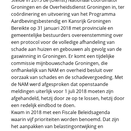
Stelde in 2015 de (Dienst) Nationaal Coördinator
Groningen en de Overheidsdienst Groningen in, ter
coördinering en uitvoering van het Programma
Aardbevingsbestendig en Kansrijk Groningen
Bereikte op 31 januari 2018 met provinciale en
gemeentelijke bestuurders overeenstemming over
een protocol voor de volledige afhandeling van
schade aan huizen en gebouwen als gevolg van de
gaswinning in Groningen. Er komt een tijdelijke
commissie mijnbouwschade Groningen, die
onfhankelijk van NAM en overheid besluit over
oorzaak van schades en de schadevergoeding. Met
de NAM werd afgesproken dat openstaande
meldingen uiterlijk voor 1 juli 2018 moeten zijn
afgehandeld, hetzij door ze op te lossen, hetzij door
een redelijk eindbod te doen.
Kwam in 2018 met een Fiscale Beleidsagenda
waarin vijf prioriteiten worden benoemd. Dat zijn
het aanpakken van belastingontwijking en