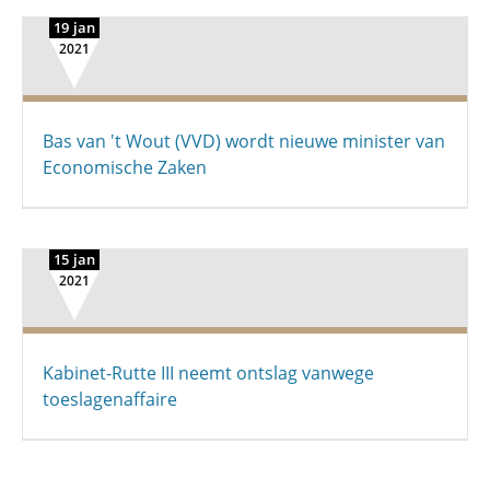
19 jan
2021
Bas van 't Wout (VVD) wordt nieuwe minister van
Economische Zaken
15 jan
2021
Kabinet-Rutte III neemt ontslag vanwege
toeslagenaffaire