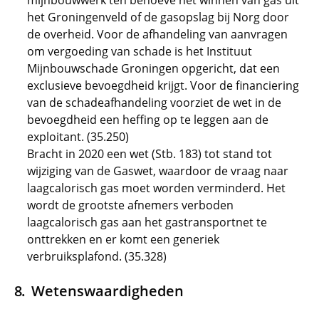
mijnbouwwerk ten behoeve het winnen van gas uit
het Groningenveld of de gasopslag bij Norg door
de overheid. Voor de afhandeling van aanvragen
om vergoeding van schade is het Instituut
Mijnbouwschade Groningen opgericht, dat een
exclusieve bevoegdheid krijgt. Voor de financiering
van de schadeafhandeling voorziet de wet in de
bevoegdheid een heffing op te leggen aan de
exploitant. (35.250)
Bracht in 2020 een wet (Stb. 183) tot stand tot
wijziging van de Gaswet, waardoor de vraag naar
laagcalorisch gas moet worden verminderd. Het
wordt de grootste afnemers verboden
laagcalorisch gas aan het gastransportnet te
onttrekken en er komt een generiek
verbruiksplafond. (35.328)
Wetenswaardigheden