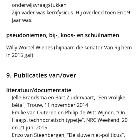
onderwijsvraagstukken
Zijn vader was kernfysicus. Hij overleed toen Eric 9
jaar was.
pseudoniemen, bij-, koos- en schuilnamen
Willy Wortel Wiebes (bijnaam die senator Van Rij hem
in 2015 gaf)
Publicaties van/over
literatuur/documentatie
Jelle Brandsma en Bart Zuidervaart, "Een vrolijke
bèta", Trouw, 11 november 2014
Emilie van Outeren en Philip de Witt Wijnen, "On-
Haags, technocratisch typetje", NRC Weekend, 20
en 21 juni 2015
Enzo van Steenbergen, "De sluwe niet-politicus",