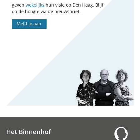
geven
wekelijks
hun visie op Den Haag. Blijf
op de hoogte via de nieuwsbrief.
Meld je aan
Het Binnenhof
Hoofdnavigatie