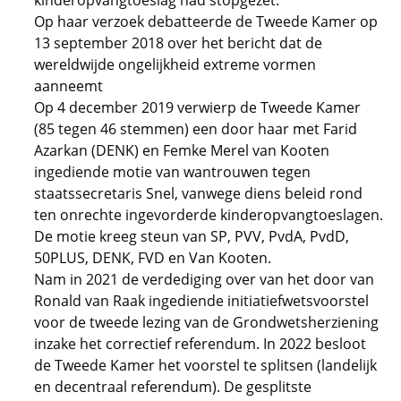
kinderopvangtoeslag had stopgezet.
Op haar verzoek debatteerde de Tweede Kamer op
13 september 2018 over het bericht dat de
wereldwijde ongelijkheid extreme vormen
aanneemt
Op 4 december 2019 verwierp de Tweede Kamer
(85 tegen 46 stemmen) een door haar met Farid
Azarkan (DENK) en Femke Merel van Kooten
ingediende motie van wantrouwen tegen
staatssecretaris Snel, vanwege diens beleid rond
ten onrechte ingevorderde kinderopvangtoeslagen.
De motie kreeg steun van SP, PVV, PvdA, PvdD,
50PLUS, DENK, FVD en Van Kooten.
Nam in 2021 de verdediging over van het door van
Ronald van Raak ingediende initiatiefwetsvoorstel
voor de tweede lezing van de Grondwetsherziening
inzake het correctief referendum. In 2022 besloot
de Tweede Kamer het voorstel te splitsen (landelijk
en decentraal referendum). De gesplitste