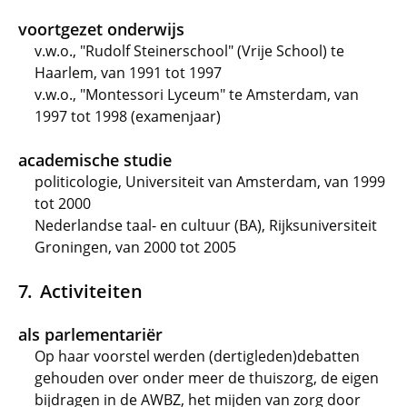
voortgezet onderwijs
v.w.o., "Rudolf Steinerschool" (Vrije School) te
Haarlem, van 1991 tot 1997
v.w.o., "Montessori Lyceum" te Amsterdam, van
1997 tot 1998 (examenjaar)
academische studie
politicologie, Universiteit van Amsterdam, van 1999
tot 2000
Nederlandse taal- en cultuur (BA), Rijksuniversiteit
Groningen, van 2000 tot 2005
Activiteiten
als parlementariër
Op haar voorstel werden (dertigleden)debatten
gehouden over onder meer de thuiszorg, de eigen
bijdragen in de AWBZ, het mijden van zorg door