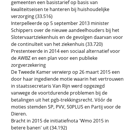
gemeenten een basistarief op basis van
kwaliteitseisen te hanteren bij huishoudelijke
verzorging (33.516)
Interpelleerde op 5 september 2013 minister
Schippers over de nieuwe aandeelhouders bij het
Slotervaartziekenhuis en de gevolgen daarvan voor
de continuïteit van het ziekenhuis (33.720)
Prestenteerde in 2014 een sociaal alternatief voor
de AWBZ en een plan voor een publieke
zorgverzekering
De Tweede Kamer verwierp op 26 maart 2015 een
door haar ingediende motie waarin het vertrouwen
in staatssecretaris Van Rijn werd opgezegd
vanwege de voortdurende problemen bij de
betalingen uit het pgb-trekkingsrecht. Vóór de
moties stemden SP, PVV, 50PLUS en Partij voor de
Dieren.
Bracht in 2015 de initiatiefnota 'Wmo 2015 in
betere banen' uit (34.192)