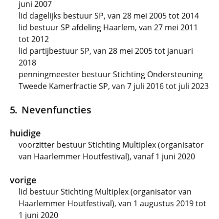
juni 2007
lid dagelijks bestuur SP, van 28 mei 2005 tot 2014
lid bestuur SP afdeling Haarlem, van 27 mei 2011
tot 2012
lid partijbestuur SP, van 28 mei 2005 tot januari
2018
penningmeester bestuur Stichting Ondersteuning
Tweede Kamerfractie SP, van 7 juli 2016 tot juli 2023
Nevenfuncties
huidige
voorzitter bestuur Stichting Multiplex (organisator
van Haarlemmer Houtfestival), vanaf 1 juni 2020
vorige
lid bestuur Stichting Multiplex (organisator van
Haarlemmer Houtfestival), van 1 augustus 2019 tot
1 juni 2020