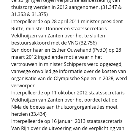
verzorging en tegen verplichte aanbesteding van
thuiszorg werden in 2012 aangenomen. (31.347 &
31.353 & 31.375)
Interpelleerde op 28 april 2011 minister-president
Rutte, minister Donner en staatssecretaris
Veldhuijzen van Zanten over het te sluiten
bestuursakkoord met de VNG (32.756)
Een door haar en Esther Ouwehand (PvdD) op 28
maart 2012 ingediende motie waarin het
vertrouwen in minister Schippers werd opgezegd,
vanwege onvolledige informatie over de kosten van
organisatie van de Olympische Spelen in 2028, werd
verworpen
Interpelleerde op 11 oktober 2012 staatssecretaris
Veldhuijzen van Zanten over het oordeel dat de
NMa de boetes aan thuiszorgorganisaties moet
herzien (33.434)
Interpelleerde op 16 januari 2013 staatssecretaris
Van Rijn over de uitvoering van de verplichting van