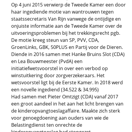
Op 4 juni 2015 verwierp de Tweede Kamer een door
haar ingediende motie van wantrouwen tegen
staatssecretaris Van Rijn vanwege de ontijdige en
onjuiste informatie aan de Tweede Kamer over de
uitvoeringsproblemen bij het trekkingsrecht pgb.
De motie kreeg steun van SP, PVV, CDA,
GroenLinks, GBK, 50PLUS en Partij voor de Dieren.
Diende in 2016 samen met Hanke Bruins Slot (CDA)
en Lea Bouwmeester (PvdA) een
initiatiefwetsvoorstel in over een verbod op
winstuitkering door zorgverzekeraars. Het
wetsvoorstel ligt bij de Eerste Kamer. In 2018 werd
een novelle ingediend (34.522 & 34.995)
Had samen met Pieter Omtzigt (CDA) vanaf 2017
een groot aandeel in het aan het licht brengen van
de kinderopvangtoeslagaffaire. Maakte zich sterk
voor genoegdoening aan ouders van wie de
Belastingdienst ten onrechte de