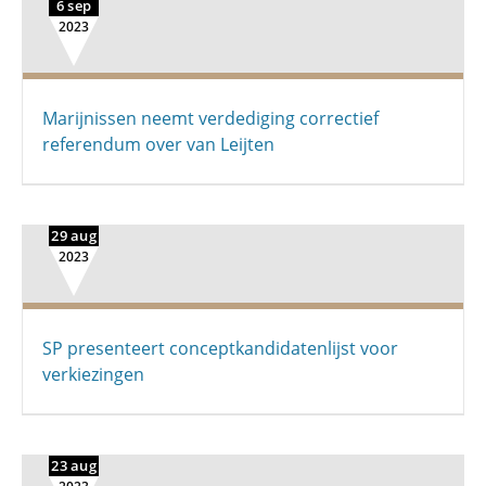
6 sep
2023
Marijnissen neemt verdediging correctief
referendum over van Leijten
29 aug
2023
SP presenteert conceptkandidatenlijst voor
verkiezingen
23 aug