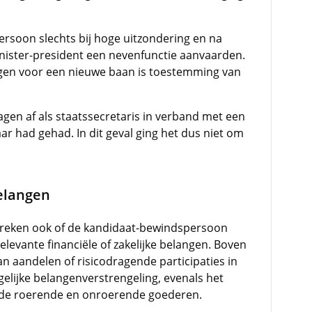
rsoon slechts bij hoge uitzondering en na
inister-president een nevenfunctie aanvaarden.
gen voor een nieuwe baan is toestemming van
agen af als staatssecretaris in verband met een
aar had gehad. In dit geval ging het dus niet om
belangen
reken ook of de kandidaat-bewindspersoon
levante financiële of zakelijke belangen. Boven
n aandelen of risicodragende participaties in
ijke belangenverstrengeling, evenals het
rde roerende en onroerende goederen.