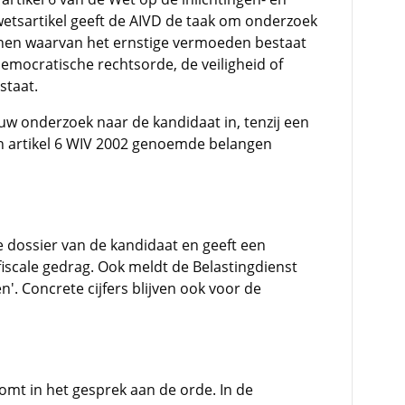
 wetsartikel geeft de AIVD de taak om onderzoek
onen waarvan het ernstige vermoeden bestaat
emocratische rechtsorde, de veiligheid of
staat.
uw onderzoek naar de kandidaat in, tenzij een
n artikel 6 WIV 2002 genoemde belangen
le dossier van de kandidaat en geeft een
fiscale gedrag. Ook meldt de Belastingdienst
en'. Concrete cijfers blijven ook voor de
omt in het gesprek aan de orde. In de