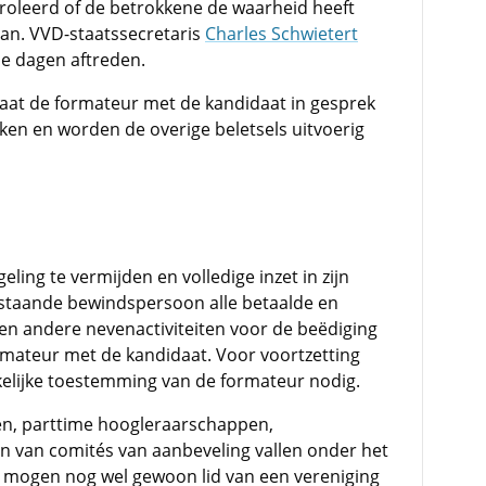
roleerd of de betrokkene de waarheid heeft
baan. VVD-staatssecretaris
Charles Schwietert
e dagen aftreden.
gaat de formateur met de kandidaat in gesprek
ken en worden de overige beletsels uitvoerig
ing te vermijden en volledige inzet in zijn
nstaande bewindspersoon alle betaalde en
 en andere nevenactiviteiten voor de beëdiging
rmateur met de kandidaat. Voor voortzetting
kkelijke toestemming van de formateur nodig.
en, parttime hoogleraarschappen,
n van comités van aanbeveling vallen onder het
 mogen nog wel gewoon lid van een vereniging