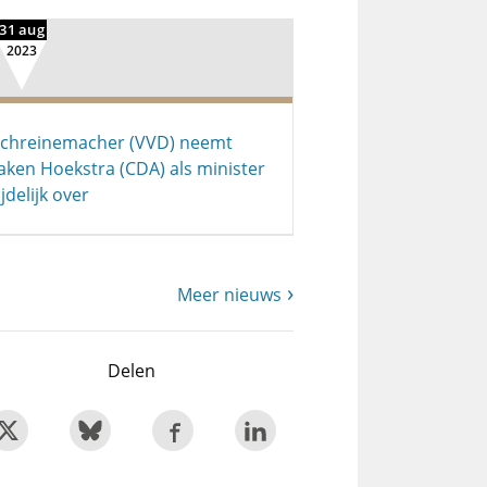
31 aug
2023
chreinemacher (VVD) neemt
aken Hoekstra (CDA) als minister
ijdelijk over
Meer nieuws
Delen