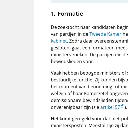
Formatie
De zoektocht naar kandidaten begint
van partijen in de
Tweede Kamer
he
kabinet
. Zodra daar overeenstemmin
gesloten, gaat een formateur, mees
ministers zoeken. De partijen die d
bewindslieden voor.
Vaak hebben beoogde ministers of s
bestuurlijke functie. Zij kunnen bijvo
het moment van benoeming tot minis
wel zijn of haar Kamerzetel opgeven
demissionaire bewindslieden tijde
onverenigbaar zijn (zie
artikel 57
).
Het komt geregeld voor dat niet-po
ministersposten. Meestal zijn zij dan