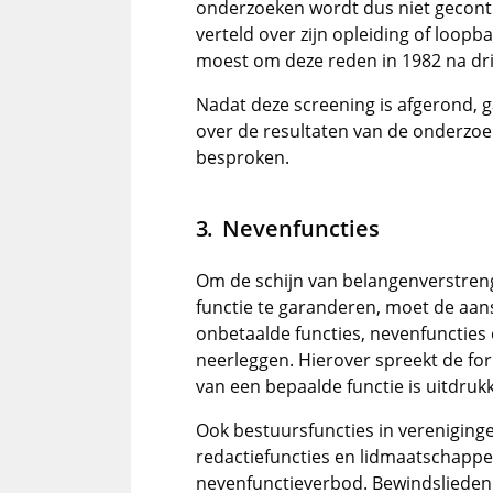
onderzoeken wordt dus niet gecont
verteld over zijn opleiding of loop
moest om deze reden in 1982 na dri
Nadat deze screening is afgerond, 
over de resultaten van de onderzoe
besproken.
Nevenfuncties
Om de schijn van belangenverstrengel
functie te garanderen, moet de aa
onbetaalde functies, nevenfuncties
neerleggen. Hierover spreekt de fo
van een bepaalde functie is uitdru
Ook bestuursfuncties in vereniging
redactiefuncties en lidmaatschappe
nevenfunctieverbod. Bewindslieden