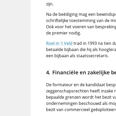
zijn.
Na de beëdiging mag een bewindspe
schriftelijke toestemming van de m
Ook voor het voeren van besprekin
de premier nodig.
Roel in 't Veld
trad in 1993 na tien d
betaalde bijbaan die hij als hoogler
een bijbaan als staatssecretaris.
Financiële en zakelijke 
De formateur en de kandidaat besp
zeggenschapsrechten heeft inzake re
bepaalde grenzen wordt het bezit va
ondernemingen beschouwd als mogel
bezit van commercieel geëxploitee