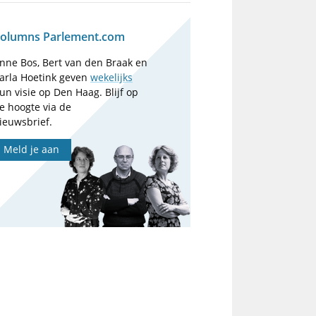
olumns Parlement.com
nne Bos, Bert van den Braak en
arla Hoetink geven
wekelijks
un visie op Den Haag. Blijf op
e hoogte via de
ieuwsbrief.
Meld je aan