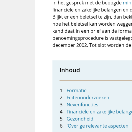
In het gesprek met de beoogde
min
financiële en zakelijke belangen en
Blijkt er een beletsel te zijn, dan b
hoe het beletsel kan worden wegge
kandidaat in een brief aan de forma
benoemingsprocedure is vastgelegd i
december 2002. Tot slot worden de
Inhoud
Formatie
Feitenonderzoeken
Nevenfuncties
Financiële en zakelijke belan
Gezondheid
'Overige relevante aspecten'