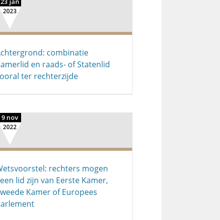
23 jan
2023
chtergrond: combinatie
amerlid en raads- of Statenlid
ooral ter rechterzijde
9 nov
2022
etsvoorstel: rechters mogen
een lid zijn van Eerste Kamer,
weede Kamer of Europees
arlement