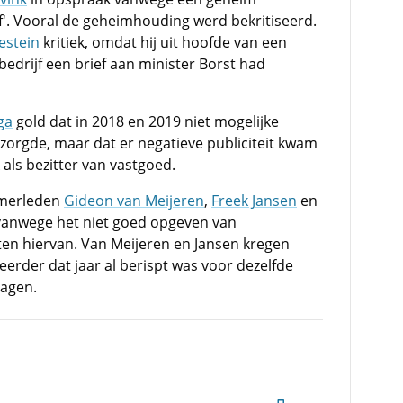
f'. Vooral de geheimhouding werd bekritiseerd.
estein
kritiek, omdat hij uit hoofde van een
bedrijf een brief aan minister Borst had
ga
gold dat in 2018 en 2019 niet mogelijke
zorgde, maar dat er negatieve publiciteit kwam
 als bezitter van vastgoed.
amerleden
Gideon van Meijeren
,
Freek Jansen
en
 vanwege het niet goed opgeven van
en hiervan. Van Meijeren en Jansen kregen
eerder dat jaar al berispt was voor dezelfde
dagen.