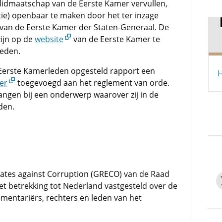
et lidmaatschap van de Eerste Kamer vervullen,
ie) openbaar te maken door het ter inzage
e van de Eerste Kamer der Staten-Generaal. De
zijn op de
website
van de Eerste Kamer te
leden.
r Eerste Kamerleden opgesteld rapport een
H
er
toegevoegd aan het reglement van orde.
ngen bij een onderwerp waarover zij in de
den.
ates against Corruption
(GRECO) van de Raad
t betrekking tot Nederland vastgesteld over de
ementariërs, rechters en leden van het