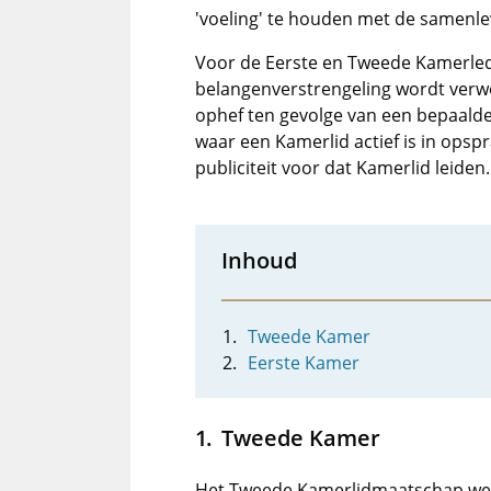
'voeling' te houden met de samenle
Voor de Eerste en Tweede Kamerlede
belangenverstrengeling wordt verw
ophef ten gevolge van een bepaalde n
waar een Kamerlid actief is in opspr
publiciteit voor dat Kamerlid leiden.
Inhoud
Tweede Kamer
Eerste Kamer
Tweede Kamer
Het Tweede Kamerlidmaatschap wer