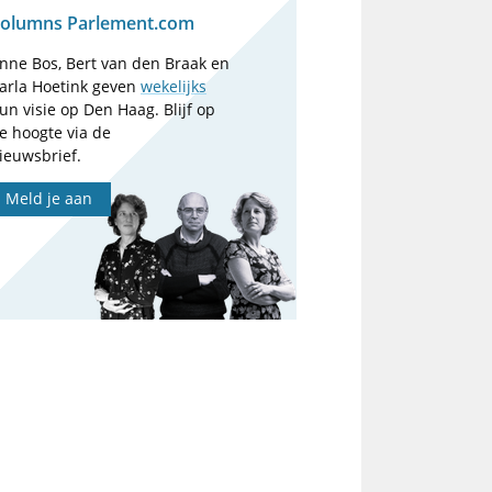
olumns Parlement.com
nne Bos, Bert van den Braak en
arla Hoetink geven
wekelijks
un visie op Den Haag. Blijf op
e hoogte via de
ieuwsbrief.
Meld je aan