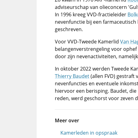
adviseurschap van olieconcern 'Gul
In 1996 kreeg VVD-fractieleider
Bolk
nevenfunctie bij een farmaceutisch 
geschreven.
Voor VVD-Tweede Kamerlid
Van Ha
belangenverstrengeling voor ophef 
door zijn nevenactiviteiten, namelijk
In oktober 2022 werden Tweede K
Thierry Baudet
(allen FVD) gestraft
nevenfuncties en eventuele inkomst
hiervoor een berisping. Baudet, die 
reden, werd geschorst voor zeven 
Meer over
Kamerleden in opspraak