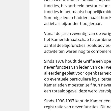
functies, bijvoorbeeld bestuursfunct
functies in het maatschappelijk mi
Sommige leden hadden naast hun K
actief als bijzonder hoogleraar.
Vanaf de jaren zeventig van de vori
het Kamerlidmaatschap te combiner
aantal deeltijdfuncties, zoals advie
activiteiten waren nog te combiner
Sinds 1976 houdt de Griffie een ope
nevenfuncties van leden van de Tw
al eerder gepleit voor openbaarhei
op eventuele particuliere loyalitei
Kamerleden moesten zelf hun nevenf
een totaalopgave, deze werd vervol
Sinds 1996-1997 kent de Kamer een
registratie van nevenfuncties. Dit n