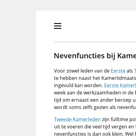
Overslaan
en
naar
de
Primair
inhoud
menu
gaan
tonen/verbergen
Nevenfuncties bij Kam
Voor zowel leden van de
Eerste
als
te hebben naast het Kamerlidmaatsch
ingevuld kan worden.
Eerste Kamer
week aan de werkzaamheden in de E
tijd om ernaast een ander beroep u
wordt soms zelfs gezien als neven
Tweede Kamerleden
zijn fulltime po
uit te voeren die veel tijd vergen e
nevenfuncties is dan ook klein. W