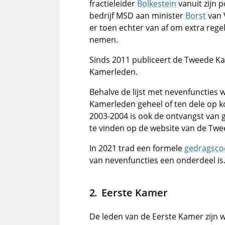
fractieleider
Bolkestein
vanuit zijn 
bedrijf MSD aan minister
Borst
van 
er toen echter van af om extra reg
nemen.
Sinds 2011 publiceert de Tweede K
Kamerleden.
Behalve de lijst met nevenfuncties 
Kamerleden geheel of ten dele op k
2003-2004 is ook de ontvangst van 
te vinden op de website van de Tw
In 2021 trad een formele
gedragsco
van nevenfuncties een onderdeel is
Eerste Kamer
De leden van de Eerste Kamer zijn we