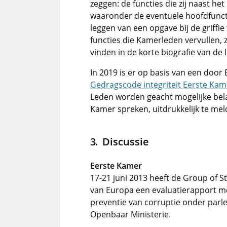
zeggen: de functies die zij naast h
waaronder de eventuele hoofdfunct
leggen van een opgave bij de griffi
functies die Kamerleden vervullen, 
vinden in de korte biografie van de 
In 2019 is er op basis van een doo
Gedragscode integriteit Eerste Kam
Leden worden geacht mogelijke bela
Kamer spreken, uitdrukkelijk te mel
Discussie
Eerste Kamer
17-21 juni 2013 heeft de
Group of St
van Europa een evaluatierapport me
preventie van corruptie onder parl
Openbaar Ministerie.