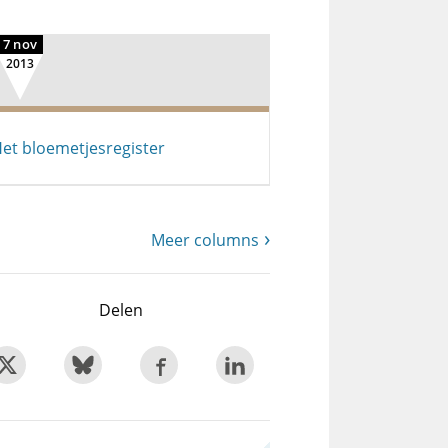
7 nov
2013
et bloemetjesregister
Meer columns
Delen