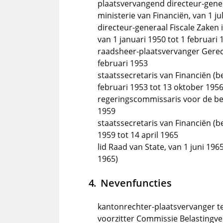
plaatsvervangend directeur-genera
ministerie van Financiën, van 1 ju
directeur-generaal Fiscale Zaken 
van 1 januari 1950 tot 1 februari 
raadsheer-plaatsvervanger Gerech
februari 1953
staatssecretaris van Financiën (b
februari 1953 tot 13 oktober 195
regeringscommissaris voor de be
1959
staatssecretaris van Financiën (b
1959 tot 14 april 1965
lid Raad van State, van 1 juni 19
1965)
Nevenfuncties
kantonrechter-plaatsvervanger te
voorzitter Commissie Belastingv