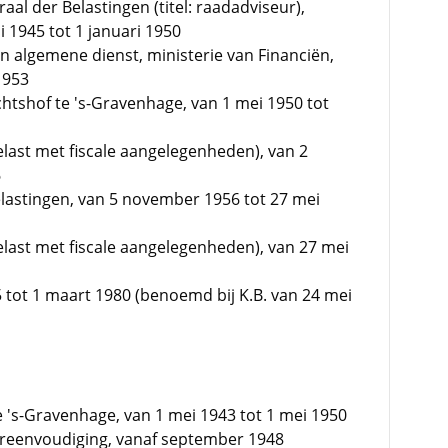
al der Belastingen (titel: raadadviseur),
li 1945 tot 1 januari 1950
in algemene dienst, ministerie van Financiën,
1953
tshof te 's-Gravenhage, van 1 mei 1950 tot
elast met fiscale aangelegenheden), van 2
6
lastingen, van 5 november 1956 tot 27 mei
elast met fiscale aangelegenheden), van 27 mei
65 tot 1 maart 1980 (benoemd bij K.B. van 24 mei
 's-Gravenhage, van 1 mei 1943 tot 1 mei 1950
ereenvoudiging, vanaf september 1948