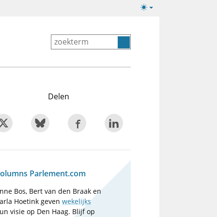
Lichte/donkere
weergave
Delen
olumns Parlement.com
nne Bos, Bert van den Braak en
arla Hoetink geven
wekelijks
un visie op Den Haag. Blijf op