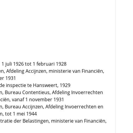
1 juli 1926 tot 1 februari 1928
n, Afdeling Accijnzen, ministerie van Financiën,
er 1931
n de inspectie te Hansweert, 1929
en, Bureau Contentieus, Afdeling Invoerrechten
anciën, vanaf 1 november 1931
n, Bureau Accijnzen, Afdeling Invoerrechten en
n, tot 1 mei 1944
tratie der Belastingen, ministerie van Financiën,