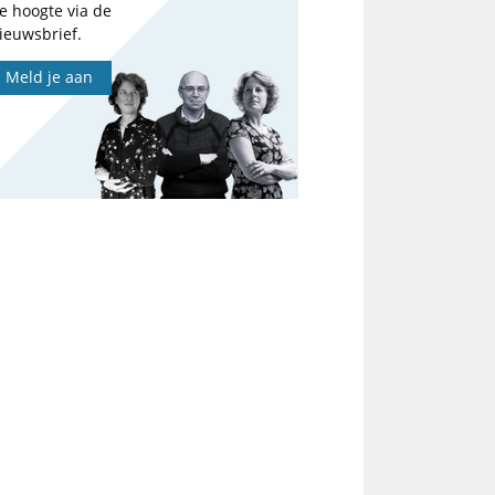
e hoogte via de
ieuwsbrief.
Meld je aan