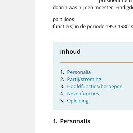
president hem 
daarin was hij een meester. Eindigde
partijloos
functie(s) in de periode 1953-1980: 
Inhoud
Personalia
Partij/stroming
Hoofdfuncties/beroepen
Nevenfuncties
Opleiding
Personalia