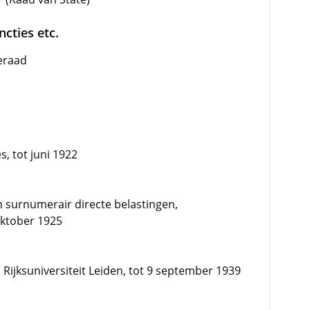
cties etc.
eraad
, tot juni 1922
 surnumerair directe belastingen,
oktober 1925
 Rijksuniversiteit Leiden, tot 9 september 1939