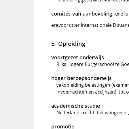
comités van aanbeveling, erefun
erevoorzitter Internationale Douan
Opleiding
voortgezet onderwijs
Rijks Hogere Burgerschool te Goes
hoger beroepsonderwijs
vakopleiding belastingen (examen
invoerrechten en accijnzen), tot 
academische studie
Nederlands recht: belastingrecht,
promotie