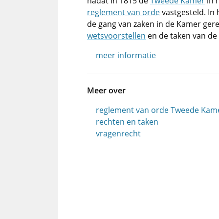
nadat in 1815 de
Tweede Kamer
in 
reglement van orde
vastgesteld. In
de gang van zaken in de Kamer gere
wetsvoorstellen
en de taken van de
meer informatie
Meer over
reglement van orde Tweede Kame
rechten en taken
vragenrecht