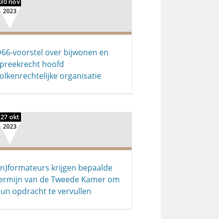
30 nov
2023
66-voorstel over bijwonen en
preekrecht hoofd
olkenrechtelijke organisatie
27 okt
2023
In)formateurs krijgen bepaalde
ermijn van de Tweede Kamer om
un opdracht te vervullen