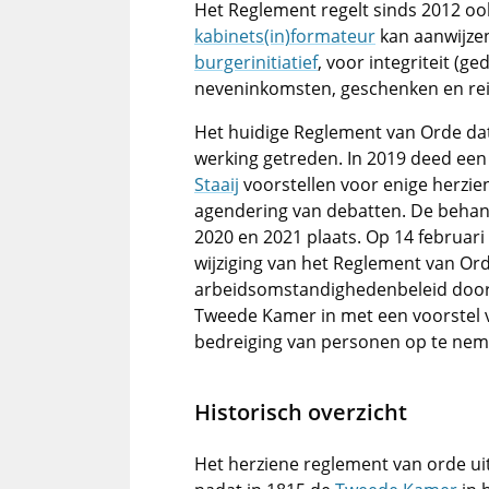
Het Reglement regelt sinds 2012 o
kabinets(in)formateur
kan aanwijzen
burgerinitiatief
, voor integriteit (g
neveninkomsten, geschenken en re
Het huidige Reglement van Orde date
werking getreden. In 2019 deed een
Staaij
voorstellen voor enige herzie
agendering van debatten. De behan
2020 en 2021 plaats. Op 14 februar
wijziging van het Reglement van Ord
arbeidsomstandighedenbeleid door 
Tweede Kamer in met een voorstel 
bedreiging van personen op te nem
Historisch overzicht
Het herziene reglement van orde ui