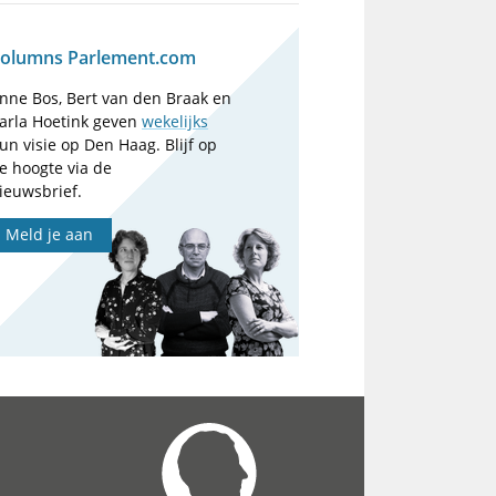
olumns Parlement.com
nne Bos, Bert van den Braak en
arla Hoetink geven
wekelijks
un visie op Den Haag. Blijf op
e hoogte via de
ieuwsbrief.
Meld je aan