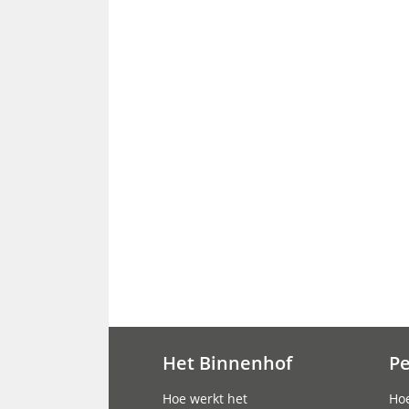
Het Binnenhof
P
Hoofdnavigatie
Hoe werkt het
Hoe