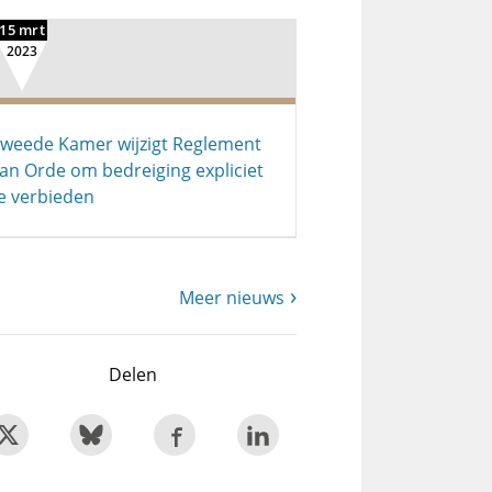
15 mrt
2023
weede Kamer wijzigt Reglement
an Orde om bedreiging expliciet
e verbieden
Meer nieuws
Delen