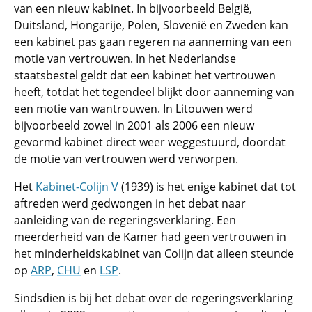
van een nieuw kabinet. In bijvoorbeeld België,
Duitsland, Hongarije, Polen, Slovenië en Zweden kan
een kabinet pas gaan regeren na aanneming van een
motie van vertrouwen. In het Nederlandse
staatsbestel geldt dat een kabinet het vertrouwen
heeft, totdat het tegendeel blijkt door aanneming van
een motie van wantrouwen. In Litouwen werd
bijvoorbeeld zowel in 2001 als 2006 een nieuw
gevormd kabinet direct weer weggestuurd, doordat
de motie van vertrouwen werd verworpen.
Het
Kabinet-Colijn V
(1939) is het enige kabinet dat tot
aftreden werd gedwongen in het debat naar
aanleiding van de regeringsverklaring. Een
meerderheid van de Kamer had geen vertrouwen in
het minderheidskabinet van Colijn dat alleen steunde
op
ARP
,
CHU
en
LSP
.
Sindsdien is bij het debat over de regeringsverklaring