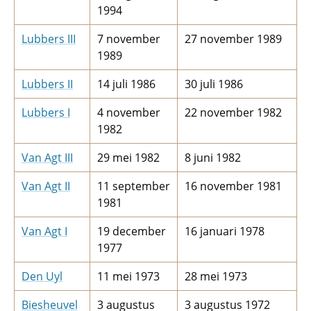
1994
Lubbers III
7 november
27 november 1989
1989
Lubbers II
14 juli 1986
30 juli 1986
Lubbers I
4 november
22 november 1982
1982
Van Agt III
29 mei 1982
8 juni 1982
Van Agt II
11 september
16 november 1981
1981
Van Agt I
19 december
16 januari 1978
1977
Den Uyl
11 mei 1973
28 mei 1973
Biesheuvel
3 augustus
3 augustus 1972