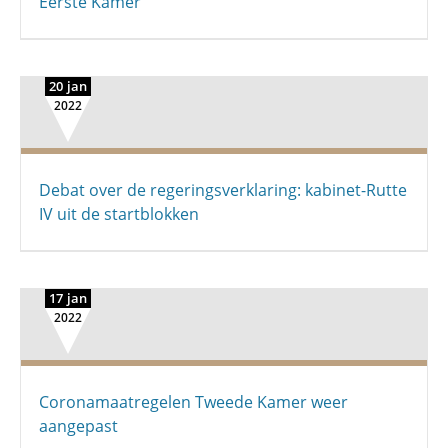
Eerste Kamer
20 jan
2022
Debat over de regeringsverklaring: kabinet-Rutte
IV uit de startblokken
17 jan
2022
Coronamaatregelen Tweede Kamer weer
aangepast