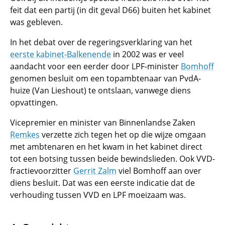
feit dat een partij (in dit geval D66) buiten het kabinet
was gebleven.
In het debat over de regeringsverklaring van het
eerste kabinet-Balkenende
in 2002 was er veel
aandacht voor een eerder door LPF-minister
Bomhoff
genomen besluit om een topambtenaar van PvdA-
huize (Van Lieshout) te ontslaan, vanwege diens
opvattingen.
Vicepremier en minister van Binnenlandse Zaken
Remkes
verzette zich tegen het op die wijze omgaan
met ambtenaren en het kwam in het kabinet direct
tot een botsing tussen beide bewindslieden. Ook VVD-
fractievoorzitter
Gerrit Zalm
viel Bomhoff aan over
diens besluit. Dat was een eerste indicatie dat de
verhouding tussen VVD en LPF moeizaam was.