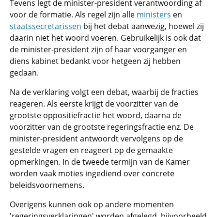
Tevens legt de minister-president verantwoording af
voor de formatie. Als regel zijn alle
ministers
en
staatssecretarissen
bij het debat aanwezig, hoewel zij
daarin niet het woord voeren. Gebruikelijk is ook dat
de minister-president zijn of haar voorganger en
diens kabinet bedankt voor hetgeen zij hebben
gedaan.
Na de verklaring volgt een debat, waarbij de fracties
reageren. Als eerste krijgt de voorzitter van de
grootste oppositiefractie het woord, daarna de
voorzitter van de grootste regeringsfractie enz. De
minister-president antwoordt vervolgens op de
gestelde vragen en reageert op de gemaakte
opmerkingen. In de tweede termijn van de Kamer
worden vaak moties ingediend over concrete
beleidsvoornemens.
Overigens kunnen ook op andere momenten
'regeringsverklaringen' worden afgelegd, bijvoorbeeld