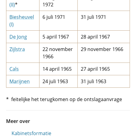
(II)
*
1972
Biesheuvel
6 juli 1971
31 juli 1971
(I)
De Jong
5 april 1967
28 april 1967
Zijlstra
22 november
29 november 1966
1966
Cals
14 april 1965
27 april 1965
Marijnen
24 juli 1963
31 juli 1963
* feitelijke het terugkomen op de ontslagaanvrage
Meer over
Kabinetsformatie