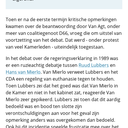
Toen er na de eerste termijn kritische opmerkingen
kwamen over de beantwoording door Van Agt, onder
meer van coalitiegenoot D66, vroeg die om uitstel van
voortzetting van het debat. Dat werd - onder protest
van veel Kamerleden - uiteindelijk toegestaan.
In het debat over de regeringsverklaring in 1989 was
er een ruzieachtig debatje tussen
Ruud Lubbers
en
Hans van Mierlo
. Van Mierlo verweet Lubbers en het
CDA een regeling van euthanasie tegen te houden.
Toen Lubbers zei dat het goed was dat Van Mierlo in
de Kamer en niet in het kabinet zat, reageerde Van
Mierlo zeer gepikeerd. Lubbers zei toen dat dit aardig
bedoeld was en bood ten slotte zijn
verontschuldigingen aan voor het geval zijn
opmerking anders was overgekomen dan bedoeld.
Ook bij dit incidentje speelde frustratie mee over het