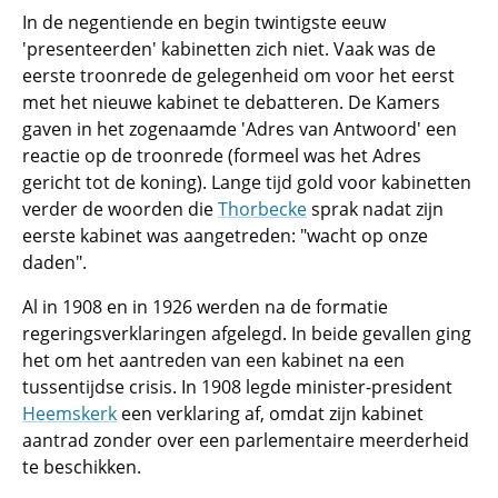
In de negentiende en begin twintigste eeuw
'presenteerden' kabinetten zich niet. Vaak was de
eerste troonrede de gelegenheid om voor het eerst
met het nieuwe kabinet te debatteren. De Kamers
gaven in het zogenaamde 'Adres van Antwoord' een
reactie op de troonrede (formeel was het Adres
gericht tot de koning). Lange tijd gold voor kabinetten
verder de woorden die
Thorbecke
sprak nadat zijn
eerste kabinet was aangetreden: "wacht op onze
daden".
Al in 1908 en in 1926 werden na de formatie
regeringsverklaringen afgelegd. In beide gevallen ging
het om het aantreden van een kabinet na een
tussentijdse crisis. In 1908 legde minister-president
Heemskerk
een verklaring af, omdat zijn kabinet
aantrad zonder over een parlementaire meerderheid
te beschikken.