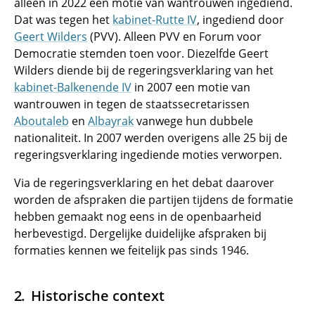
alleen in 2022 een motie van wantrouwen ingediend.
Dat was tegen het
kabinet-Rutte IV
, ingediend door
Geert Wilders
(PVV). Alleen PVV en Forum voor
Democratie stemden toen voor. Diezelfde Geert
Wilders diende bij de regeringsverklaring van het
kabinet-Balkenende IV
in 2007 een motie van
wantrouwen in tegen de staatssecretarissen
Aboutaleb
en
Albayrak
vanwege hun dubbele
nationaliteit. In 2007 werden overigens alle 25 bij de
regeringsverklaring ingediende moties verworpen.
Via de regeringsverklaring en het debat daarover
worden de afspraken die partijen tijdens de formatie
hebben gemaakt nog eens in de openbaarheid
herbevestigd. Dergelijke duidelijke afspraken bij
formaties kennen we feitelijk pas sinds 1946.
Historische context