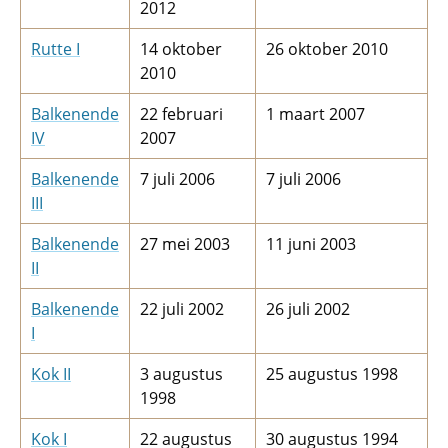
2012
Rutte I
14 oktober
26 oktober 2010
2010
Balkenende
22 februari
1 maart 2007
IV
2007
Balkenende
7 juli 2006
7 juli 2006
III
Balkenende
27 mei 2003
11 juni 2003
II
Balkenende
22 juli 2002
26 juli 2002
I
Kok II
3 augustus
25 augustus 1998
1998
Kok I
22 augustus
30 augustus 1994