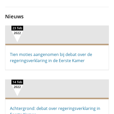
Nieuws
23 feb
2022
Tien moties aangenomen bij debat over de
regerings­verklaring in de Eerste Kamer
14 feb
2022
Achtergrond: debat over regeringsverklaring in