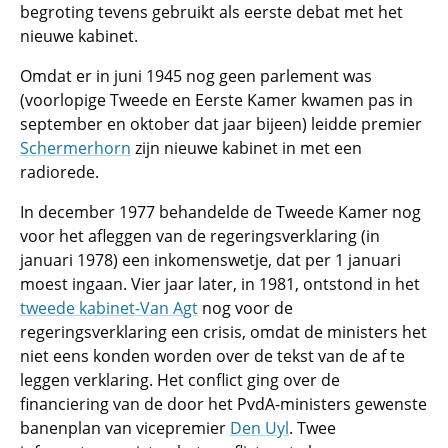
begroting tevens gebruikt als eerste debat met het
nieuwe kabinet.
Omdat er in juni 1945 nog geen parlement was
(voorlopige Tweede en Eerste Kamer kwamen pas in
september en oktober dat jaar bijeen) leidde premier
Schermerhorn
zijn nieuwe kabinet in met een
radiorede.
In december 1977 behandelde de Tweede Kamer nog
voor het afleggen van de regeringsverklaring (in
januari 1978) een inkomenswetje, dat per 1 januari
moest ingaan. Vier jaar later, in 1981, ontstond in het
tweede kabinet-Van Agt
nog voor de
regeringsverklaring een crisis, omdat de ministers het
niet eens konden worden over de tekst van de af te
leggen verklaring. Het conflict ging over de
financiering van de door het PvdA-ministers gewenste
banenplan van vicepremier
Den Uyl
. Twee