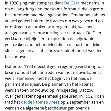
In 1926 ging minister-president
De Geer
met name in
op de langdurige en moeizame formatie, die in grote
beslotenheid had plaatsgevonden. Omdat het kabinet
vrijwel geheel buiten de fracties om was gevormd en
er ook geen afspraken waren gemaakt, was het
afleggen van verantwoording verklaarbaar. De Geer
verklaarde bij zijn eerste optreden dat zijn kabinet
geen zaken zou behandelen die in de partijpolitieke
sfeer lagen en als intermezzo-kabinet moest worden
beschouwd.
Dat er tot 1933 meestal geen regeringsverklaring was,
kwam omdat het aantreden van het nieuwe kabinet
veelal samenviel met het begin van het nieuwe
parlementaire jaar. De plannen van het kabinet
werden toen ontvouwd op Prinsjesdag. Dat zou
overigens later nog eenmaal gebeuren, in 1952. Toen
trad het
derde kabinet-Drees
op 2 september aan en
werden de algemene beschouwingen over de