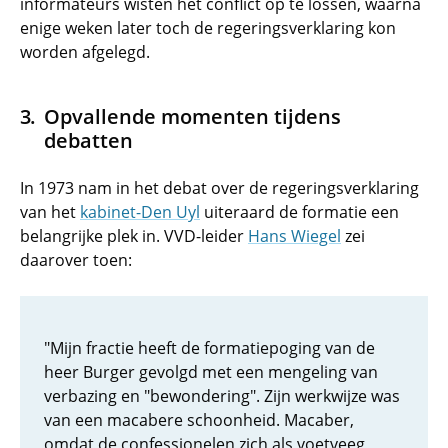
informateurs wisten het conflict op te lossen, waarna
enige weken later toch de regeringsverklaring kon
worden afgelegd.
Opvallende momenten tijdens
debatten
In 1973 nam in het debat over de regeringsverklaring
van het
kabinet-Den Uyl
uiteraard de formatie een
belangrijke plek in. VVD-leider
Hans Wiegel
zei
daarover toen:
"Mijn fractie heeft de formatiepoging van de
heer Burger gevolgd met een mengeling van
verbazing en "bewondering". Zijn werkwijze was
van een macabere schoonheid. Macaber,
omdat de confessionelen zich als voetveeg