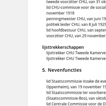
tweede voorzitter CHU, van 31 okt
lid CHU-commissie voor de social
november 1918
penningmeester CHU, van juni 19
politiek leider CHU, van 8 juli 19
lid hoofdbestuur CHU, van sept
voorzitter CHU, van 29 november
lijsttrekkerschappen
lijsttrekker CHU Tweede Kamerve
lijsttrekker CHU Tweede Kamerve
Nevenfuncties
lid Staatscommissie inzake de e
Oppenheim), van 19 november 19
lid Staatscommissie ter voorbere
(Staatscommissie-Bos), van oktob
lid Centrale Commissie voor de Dr