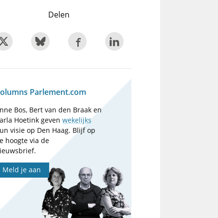
Delen
olumns Parlement.com
nne Bos, Bert van den Braak en
arla Hoetink geven
wekelijks
un visie op Den Haag. Blijf op
e hoogte via de
ieuwsbrief.
Meld je aan