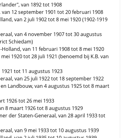
lander", van 1892 tot 1908
 van 12 september 1901 tot 20 februari 1908
lland, van 2 juli 1902 tot 8 mei 1920 (1902-1919
eraal, van 4 november 1907 tot 30 augustus
trict Schiedam)
-Holland, van 11 februari 1908 tot 8 mei 1920
ei 1920 tot 28 juli 1921 (benoemd bij K.B. van
li 1921 tot 11 augustus 1923
raal, van 25 juli 1922 tot 18 september 1922
 en Landbouw, van 4 augustus 1925 tot 8 maart
art 1926 tot 26 mei 1933
van 8 maart 1926 tot 8 augustus 1929
er der Staten-Generaal, van 28 april 1933 tot
raal, van 9 mei 1933 tot 10 augustus 1939
lland, van 2 juli 1935 tot 10 augustus 1939