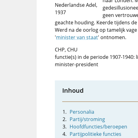
naar Londen. M
Nederlandse Adel,
gedesillusione
1937
geen vertrouwe
geachte houding. Keerde tijdens de
Werd na de oorlog op tamelijk vage
'
minister van staat
' ontnomen.
CHP, CHU
functie(s) in de periode 1907-1940: 
minister-president
Inhoud
Personalia
Partij/stroming
Hoofdfuncties/beroepen
Partijpolitieke functies