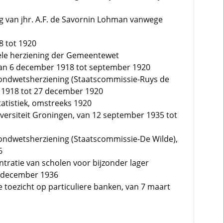
ng van jhr. A.F. de Savornin Lohman vanwege
8 tot 1920
hele herziening der Gemeentewet
an 6 december 1918 tot september 1920
rondwetsherziening (Staatscommissie-Ruys de
 1918 tot 27 december 1920
tatistiek, omstreeks 1920
iversiteit Groningen, van 12 september 1935 tot
rondwetsherziening (Staatscommissie-De Wilde),
6
ntratie van scholen voor bijzonder lager
16 december 1936
 toezicht op particuliere banken, van 7 maart