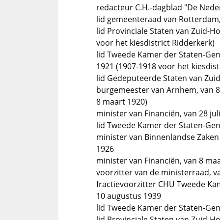
redacteur C.H.-dagblad "De Neder
lid gemeenteraad van Rotterdam,
lid Provinciale Staten van Zuid-Ho
voor het kiesdistrict Ridderkerk)
lid Tweede Kamer der Staten-Gen
1921 (1907-1918 voor het kiesdis
lid Gedeputeerde Staten van Zuid
burgemeester van Arnhem, van 8 m
8 maart 1920)
minister van Financiën, van 28 ju
lid Tweede Kamer der Staten-Gene
minister van Binnenlandse Zaken
1926
minister van Financiën, van 8 ma
voorzitter van de ministerraad, 
fractievoorzitter CHU Tweede Kam
10 augustus 1939
lid Tweede Kamer der Staten-Gene
lid Provinciale Staten van Zuid-Ho