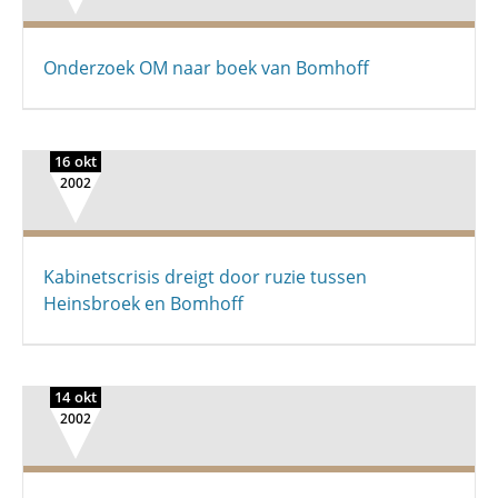
Onderzoek OM naar boek van Bomhoff
16 okt
2002
Kabinetscrisis dreigt door ruzie tussen
Heinsbroek en Bomhoff
14 okt
2002