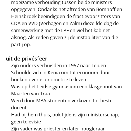
moeizame verhouding tussen beide ministers
opgegeven. Ondanks het aftreden van Bomhoff en
Heinsbroek beëindigden de fractievoorzitters van
CDA en VVD (Verhagen en Zalm) diezelfde dag de
samenwerking met de LPF en viel het kabinet
alsnog. Als reden gaven zij de instabiliteit van die
partij op.
uit de privésfeer
Zijn ouders verhuisden in 1957 naar Leiden
Schoolde zich in Kenia om tot econoom door
boeken over econometrie te lezen
Was op het Leidse gymnasium een klasgenoot van
Maarten van Traa
Werd door MBA-studenten verkozen tot beste
docent
Had bij hem thuis, ook tijdens zijn ministerschap,
geen televisie
Zijn vader was priester en later hoogleraar