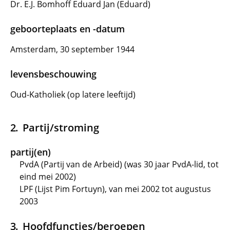
Dr. E.J. Bomhoff Eduard Jan (Eduard)
geboorteplaats en -datum
Amsterdam, 30 september 1944
levensbeschouwing
Oud-Katholiek (op latere leeftijd)
Partij/stroming
partij(en)
PvdA (Partij van de Arbeid) (was 30 jaar PvdA-lid, tot
eind mei 2002)
LPF (Lijst Pim Fortuyn), van mei 2002 tot augustus
2003
Hoofdfuncties/beroepen