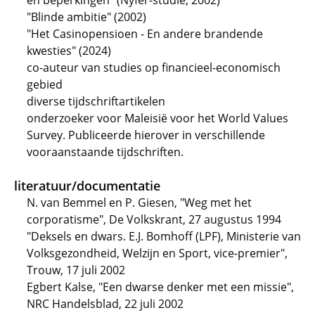
en beperkingen" (Nyfer-studie, 2002)
"Blinde ambitie" (2002)
"Het Casinopensioen - En andere brandende
kwesties" (2024)
co-auteur van studies op financieel-economisch
gebied
diverse tijdschriftartikelen
onderzoeker voor Maleisië voor het World Values
Survey. Publiceerde hierover in verschillende
vooraanstaande tijdschriften.
literatuur/documentatie
N. van Bemmel en P. Giesen, "Weg met het
corporatisme", De Volkskrant, 27 augustus 1994
"Deksels en dwars. E.J. Bomhoff (LPF), Ministerie van
Volksgezondheid, Welzijn en Sport, vice-premier",
Trouw, 17 juli 2002
Egbert Kalse, "Een dwarse denker met een missie",
NRC Handelsblad, 22 juli 2002