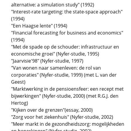
alternative: a simulation study" (1992)
"Interest-rate targeting: the state-space approach"
(1994)
"Een Haagse lente" (1994)
"Financial forecasting for business and economics"
(1994)
"Met de spade op de schouder: infrastructuur en
economische groei" (Nyfer-studie, 1995)
"Jaarvisie'98" (Nyfer-studie, 1997)
"Van wonen naar samenleven: de rol van
corporaties" (Nyfer-studie, 1999) (met L. van der
Geest)
"Marktwerking in de pensioensfeer: een recept met
bijwerkingen" (Nyfer-studie, 2000) (met R.G.J. den
Hertog)
"Kijken over de grenzen"(essay, 2000)
"Zorg voor het ziekenhuis" (Nyfer-studie, 2002)
"Meer markt in de gezondheidszorg: mogelijkheden