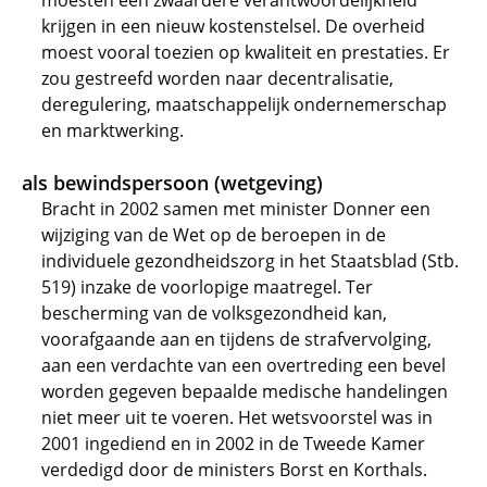
moesten een zwaardere verantwoordelijkheid
krijgen in een nieuw kostenstelsel. De overheid
moest vooral toezien op kwaliteit en prestaties. Er
zou gestreefd worden naar decentralisatie,
deregulering, maatschappelijk ondernemerschap
en marktwerking.
als bewindspersoon (wetgeving)
Bracht in 2002 samen met minister Donner een
wijziging van de Wet op de beroepen in de
individuele gezondheidszorg in het Staatsblad (Stb.
519) inzake de voorlopige maatregel. Ter
bescherming van de volksgezondheid kan,
voorafgaande aan en tijdens de strafvervolging,
aan een verdachte van een overtreding een bevel
worden gegeven bepaalde medische handelingen
niet meer uit te voeren. Het wetsvoorstel was in
2001 ingediend en in 2002 in de Tweede Kamer
verdedigd door de ministers Borst en Korthals.