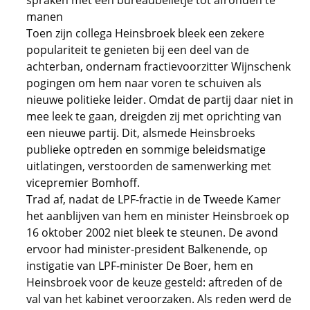
spraken met een bureaubelletje tot afronden te
manen
Toen zijn collega Heinsbroek bleek een zekere
populariteit te genieten bij een deel van de
achterban, ondernam fractievoorzitter Wijnschenk
pogingen om hem naar voren te schuiven als
nieuwe politieke leider. Omdat de partij daar niet in
mee leek te gaan, dreigden zij met oprichting van
een nieuwe partij. Dit, alsmede Heinsbroeks
publieke optreden en sommige beleidsmatige
uitlatingen, verstoorden de samenwerking met
vicepremier Bomhoff.
Trad af, nadat de LPF-fractie in de Tweede Kamer
het aanblijven van hem en minister Heinsbroek op
16 oktober 2002 niet bleek te steunen. De avond
ervoor had minister-president Balkenende, op
instigatie van LPF-minister De Boer, hem en
Heinsbroek voor de keuze gesteld: aftreden of de
val van het kabinet veroorzaken. Als reden werd de