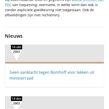
PDC
van toepassing; overname, in welke vorm dan ook, is
zonder expliciete goedkeuring niet toegestaan. Ook de
afbeeldingen zijn niet rechtenvrij.
Nieuws
14 okt
2003
Geen aanklacht tegen Bomhoff voor lekken uit
ministerraad
19 dec
2002