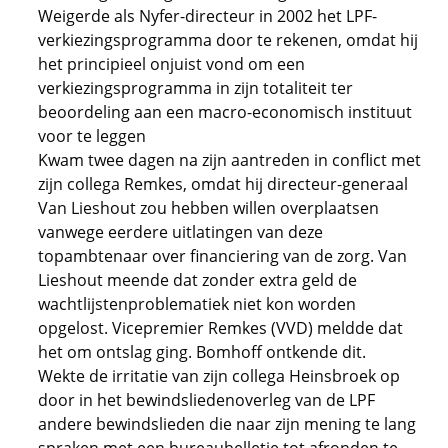
Weigerde als Nyfer-directeur in 2002 het LPF-
verkiezingsprogramma door te rekenen, omdat hij
het principieel onjuist vond om een
verkiezingsprogramma in zijn totaliteit ter
beoordeling aan een macro-economisch instituut
voor te leggen
Kwam twee dagen na zijn aantreden in conflict met
zijn collega Remkes, omdat hij directeur-generaal
Van Lieshout zou hebben willen overplaatsen
vanwege eerdere uitlatingen van deze
topambtenaar over financiering van de zorg. Van
Lieshout meende dat zonder extra geld de
wachtlijstenproblematiek niet kon worden
opgelost. Vicepremier Remkes (VVD) meldde dat
het om ontslag ging. Bomhoff ontkende dit.
Wekte de irritatie van zijn collega Heinsbroek op
door in het bewindsliedenoverleg van de LPF
andere bewindslieden die naar zijn mening te lang