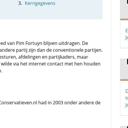
Kerngegevens
E
J
ed van Pim Fortuyn blijven uitdragen. De
ndere partij zijn dan de conventionele partijen.
esturen, afdelingen en partijkaders, maar
 wilde via het internet contact met hen houden
.
D
t
onservatieven.nl had in 2003 onder andere de
J