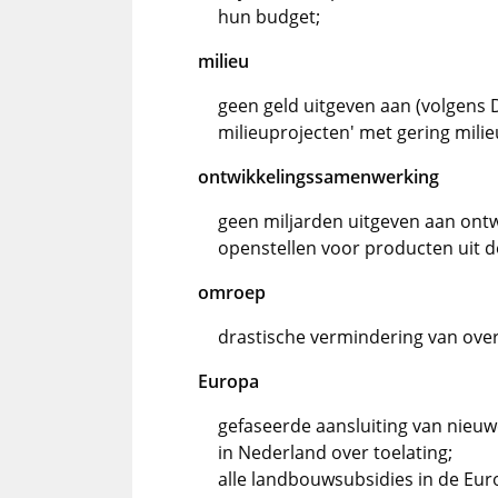
hun budget;
milieu
geen geld uitgeven aan (volgens 
milieuprojecten' met gering mil
ontwikkelingssamenwerking
geen miljarden uitgeven aan ont
openstellen voor producten uit d
omroep
drastische vermindering van ove
Europa
gefaseerde aansluiting van nieu
in Nederland over toelating;
alle landbouwsubsidies in de Euro