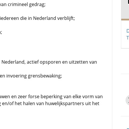
van crimineel gedrag;
iedereen die in Nederland verblijft;
D
;
 in Nederland, actief opsporen en uitzetten van
en invoering grensbewaking;
uwen en zeer forse beperking van elke vorm van
 en/of het halen van huwelijkspartners uit het