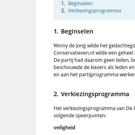
Beginselen
Verkiezingsprogramma
Beginselen
Winny de Jong wilde het gedachtego
Conservatieven.nl wilde een geheel a
De partij had daarom geen leden, b
beschouwde de kiezers als leden en
en aan het partijprogramma werken
Verkiezingsprogramma
Het verkiezingsprogramma van De C
volgende speerpunten:
veiligheid