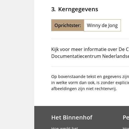
Kerngegevens
Oprichtster:
Winny de Jong
Kijk voor meer informatie over De 
Documentatiecentrum Nederlandse P
Op bovenstaande tekst en gegevens zij
in welke vorm dan ook, is zonder explic
afbeeldingen zijn niet rechtenvrij.
Het Binnenhof
P
Hoofdnavigatie
Hoe werkt het
Hoe