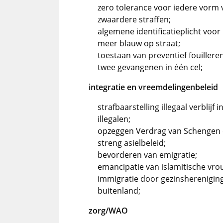
zero tolerance voor iedere vorm 
zwaardere straffen;
algemene identificatieplicht voor 
meer blauw op straat;
toestaan van preventief fouilleren
twee gevangenen in één cel;
integratie en vreemdelingenbeleid
strafbaarstelling illegaal verblijf
illegalen;
opzeggen Verdrag van Schengen 
streng asielbeleid;
bevorderen van emigratie;
emancipatie van islamitische vro
immigratie door gezinshereniging
buitenland;
zorg/WAO