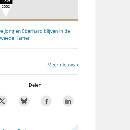
2 okt
2002
e Jong en Eberhard blijven in de
Tweede Kamer
Meer nieuws
Delen