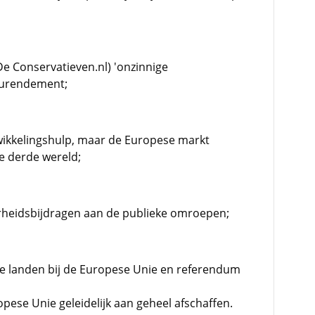
De Conservatieven.nl) 'onzinnige
ieurendement;
wikkelingshulp, maar de Europese markt
e derde wereld;
rheidsbijdragen aan de publieke omroepen;
we landen bij de Europese Unie en referendum
pese Unie geleidelijk aan geheel afschaffen.