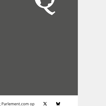
g Parlement.com op