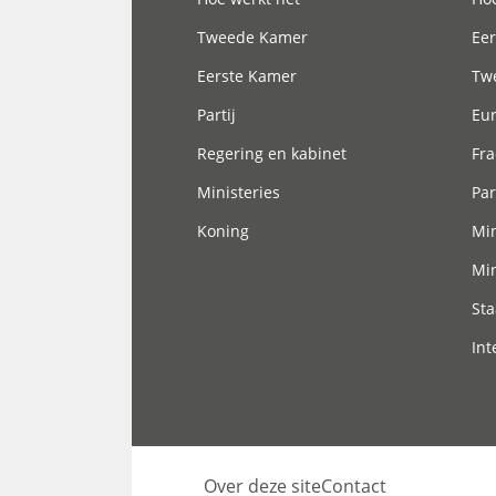
Tweede Kamer
Eer
Eerste Kamer
Tw
Partij
Eu
Regering en kabinet
Fra
Ministeries
Par
Koning
Min
Min
Sta
Int
Over deze site
Contact