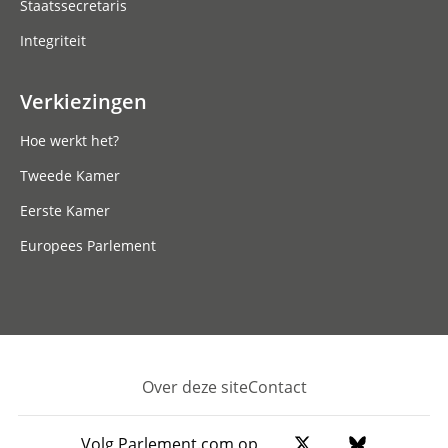
Staatssecretaris
Integriteit
Verkiezingen
Hoe werkt het?
Tweede Kamer
Eerste Kamer
Europees Parlement
Over deze site
Contact
Footer
Volg Parlement.com op