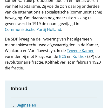
komen van alle productiemiddelen en het afzweren
van het kapitalisme. Zij voelde zich daarbij onderdeel
van de internationale socialistische (communistische)
beweging. Om daaraan nog meer uitdrukking te
geven, werd in 1919 de naam gewijzigd in
Communistische Partij Holland
.
De SDP kreeg na de invoering van het algemeen
mannenkiesrecht twee afgevaardigden in de Kamer,
Wijnkoop en Van Ravesteyn. In de
Tweede Kamer
vormden zij met Kruyt van de
BCS
en
Kolthek
(SP) de
revolutionaire fractie. Kolthek verliet in februari 1920
die fractie.
Inhoud
Beginselen