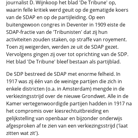
journalist D. Wijnkoop het blad 'De Tribune' op,
waarin felle kritiek werd geuit op de gematigde koers
van de SDAP en op de partijleiding. Op een
buitengewoon congres in Deventer in 1909 eiste de
SDAP-fractie van de 'Tribunisten' dat zij hun
activiteiten zouden staken, op straffe van royement.
Toen zij weigerden, werden ze uit de SDAP gezet.
Vervolgens gingen zij over tot oprichting van de SDP.
Het blad 'De Tribune' bleef bestaan als partijblad.
De SDP bestreed de SDAP met enorme felheid. In
1917 was zij één van de weinige partijen die zich in
enkele districten (o.a. in Amsterdam) mengde in de
verkiezingsstrijd over de nieuwe Grondwet. Alle in de
Kamer vertegenwoordigde partijen hadden in 1917 na
het compromis over kiesrechtuitbreiding en
gelijkstelling van openbaar en bijzonder onderwijs
afgesproken af te zien van een verkiezingsstrijd ('laat
zitten wat zit').