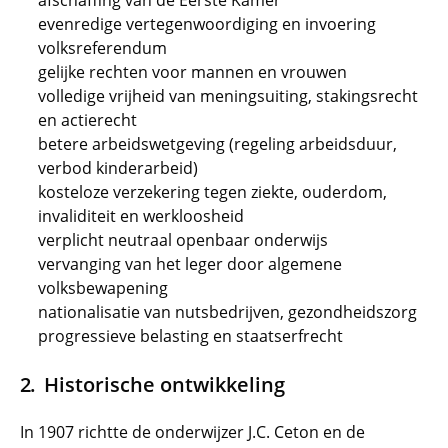
afschaffing van de Eerste Kamer
evenredige vertegenwoordiging en invoering
volksreferendum
gelijke rechten voor mannen en vrouwen
volledige vrijheid van meningsuiting, stakingsrecht
en actierecht
betere arbeidswetgeving (regeling arbeidsduur,
verbod kinderarbeid)
kosteloze verzekering tegen ziekte, ouderdom,
invaliditeit en werkloosheid
verplicht neutraal openbaar onderwijs
vervanging van het leger door algemene
volksbewapening
nationalisatie van nutsbedrijven, gezondheidszorg
progressieve belasting en staatserfrecht
Historische ontwikkeling
In 1907 richtte de onderwijzer J.C. Ceton en de