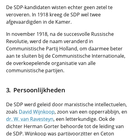
De SDP-kandidaten wisten echter geen zetel te
veroveren. In 1918 kreeg de SDP wel twee
afgevaardigden in de Kamer.
In november 1918, na de succesvolle Russische
Revolutie, werd de naam veranderd in
Communistische Partij Holland, om daarmee beter
aan te sluiten bij de Communistische Internationale,
de overkoepelende organisatie van alle
communistische partijen.
Persoonlijkheden
De SDP werd geleid door marxistische intellectuelen,
zoals
David Wijnkoop
, zoon van een opperrabbijn, en
dr. W. van Ravesteyn
, een letterkundige. Ook de
dichter Herman Gorter behoorde tot de leiding van
de SDP. Wijnkoop was partijvoorzitter en Ceton