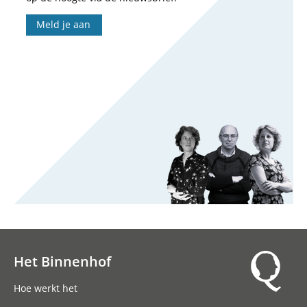
Meld je aan
Het Binnenhof
Hoofdnavigatie
Hoe werkt het