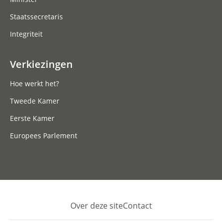
Staatssecretaris
Integriteit
Verkiezingen
Hoe werkt het?
Tweede Kamer
Eerste Kamer
Europees Parlement
Over deze site
Contact
Footer